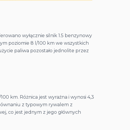
erowano wyłącznie silnik 1.5 benzynowy
łym poziomie 8 l/100 km we wszystkich
życie paliwa pozostało jednolite przez
100 km. Różnica jest wyraźna i wynosi 4,3
porównaniu z typowym rywalem z
ej, co jest jednym z jego głównych