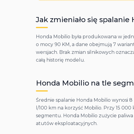
Jak zmieniało się spalanie
Honda Mobilio była produkowana w jednej
o mocy 90 KM, a dane obejmują 7 wariant
wersjach. Brak zmian silnikowych oznacz
całą historię modelu.
Honda
Mobilio
na tle seg
Średnie spalanie Honda Mobilio wynosi 8 
l/100 km na korzyść Mobilio. Przy 15 00
segmentu. Honda Mobilio zużycie paliwa 
atutów eksploatacyjnych.