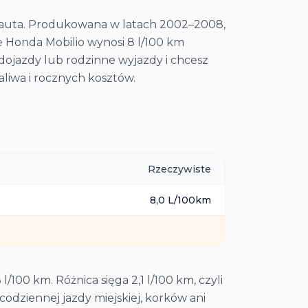
u auta. Produkowana w latach 2002–2008,
e Honda Mobilio wynosi 8 l/100 km
dojazdy lub rodzinne wyjazdy i chcesz
aliwa i rocznych kosztów.
Rzeczywiste
8,0
L/100km
100 km. Różnica sięga 2,1 l/100 km, czyli
odziennej jazdy miejskiej, korków ani