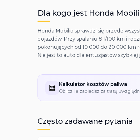
Dla kogo jest
Honda
Mobil
Honda Mobilio sprawdzi się przede wszys
dojazdów. Przy spalaniu 8 l/100 km i roc
pokonujących od 10 000 do 20 000 km rocz
Nie jest to auto dla entuzjastów szybkiej 
Kalkulator kosztów paliwa
🧮
Oblicz ile zapłacisz za trasę uwzględn
Często zadawane pytania