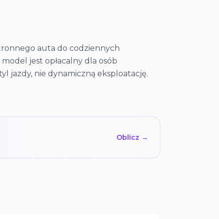
estronnego auta do codziennych
 model jest opłacalny dla osób
yl jazdy, nie dynamiczną eksploatację.
Oblicz →