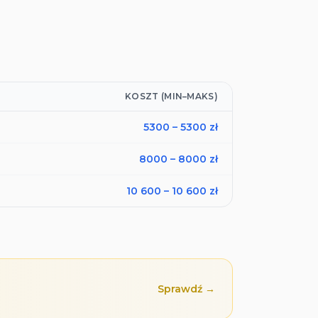
KOSZT (MIN–MAKS)
5300
–
5300
zł
8000
–
8000
zł
10 600
–
10 600
zł
Sprawdź →