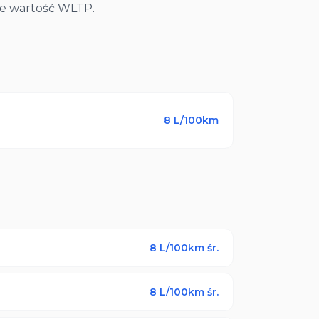
nie wartość WLTP.
8
L/100km
8
L/100km śr.
8
L/100km śr.