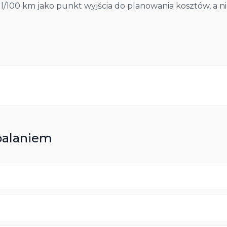
8 l/100 km jako punkt wyjścia do planowania kosztów, a 
alaniem