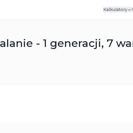
Kalkulatory
lanie - 1 generacji, 7 w