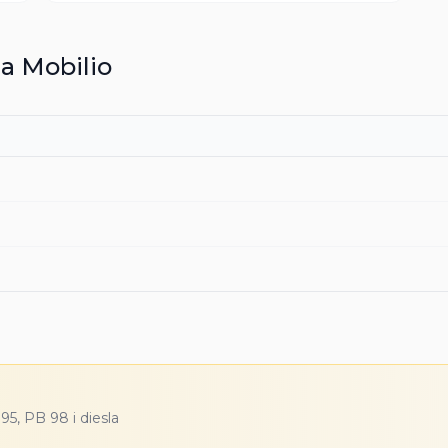
a
Mobilio
5, PB 98 i diesla