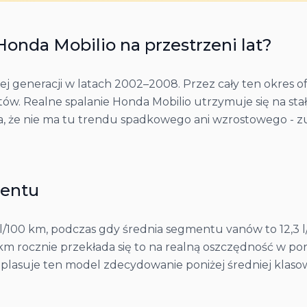
Honda
Mobilio
na przestrzeni lat?
 generacji w latach 2002–2008. Przez cały ten okres of
ów. Realne spalanie Honda Mobilio utrzymuje się na sta
a, że nie ma tu trendu spadkowego ani wzrostowego - zu
mentu
l/100 km, podczas gdy średnia segmentu vanów to 12,3 l/
0 km rocznie przekłada się to na realną oszczędność w 
plasuje ten model zdecydowanie poniżej średniej klasow