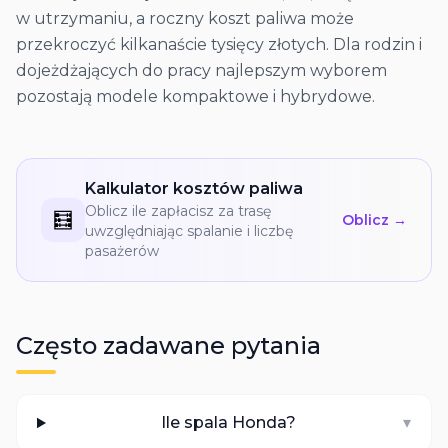
w utrzymaniu, a roczny koszt paliwa może
przekroczyć kilkanaście tysięcy złotych. Dla rodzin i
dojeżdżających do pracy najlepszym wyborem
pozostają modele kompaktowe i hybrydowe.
Kalkulator kosztów paliwa
Oblicz ile zapłacisz za trasę
🧮
Oblicz →
uwzględniając spalanie i liczbę
pasażerów
Często zadawane pytania
Ile spala Honda?
▾