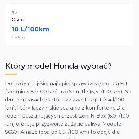
#
3
Civic
10
L/100km
średnio
Który model
Honda
wybrać?
Do jazdy miejskiej najlepiej sprawdzi się Honda FIT
(średnio 4,8 l/100 km) lub Shuttle (5,3 l/100 km). Na
długich trasach warto rozważyć Insight (5,4 l/100
km), który łączy niskie spalanie z komfortem. Dla
rodzin poszukujących przestrzeni N-Box (6,0 l/100
km) oferuje przyzwoite zużycie paliwa. Modele
S660 i Amaze (oba po 6,5 l/100 km) to opcje dla