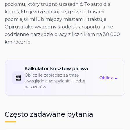
poziomu, który trudno uzasadnić. To auto dla
kogoś, kto jeździ spokojnie, głównie trasami
podmiejskimi lub między miastami, i traktuje
Opirusа jako wygodny środek transportu, a nie
codzienne narzędzie pracy z licznikiem na 30 000
km rocznie.
Kalkulator kosztów paliwa
Oblicz ile zapłacisz za trasę
🧮
Oblicz →
uwzględniając spalanie i liczbę
pasażerów
Często zadawane pytania