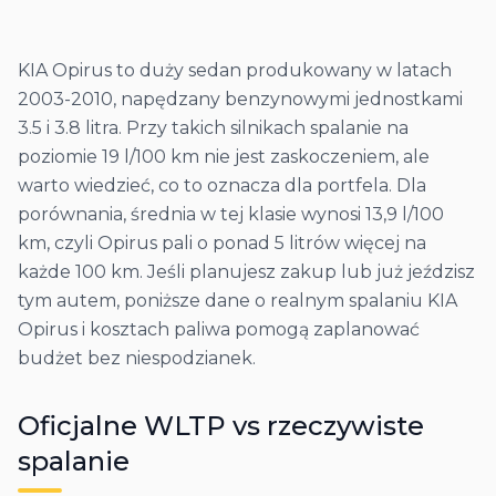
KIA Opirus to duży sedan produkowany w latach
2003-2010, napędzany benzynowymi jednostkami
3.5 i 3.8 litra. Przy takich silnikach spalanie na
poziomie 19 l/100 km nie jest zaskoczeniem, ale
warto wiedzieć, co to oznacza dla portfela. Dla
porównania, średnia w tej klasie wynosi 13,9 l/100
km, czyli Opirus pali o ponad 5 litrów więcej na
każde 100 km. Jeśli planujesz zakup lub już jeździsz
tym autem, poniższe dane o realnym spalaniu KIA
Opirus i kosztach paliwa pomogą zaplanować
budżet bez niespodzianek.
Oficjalne WLTP vs rzeczywiste
spalanie