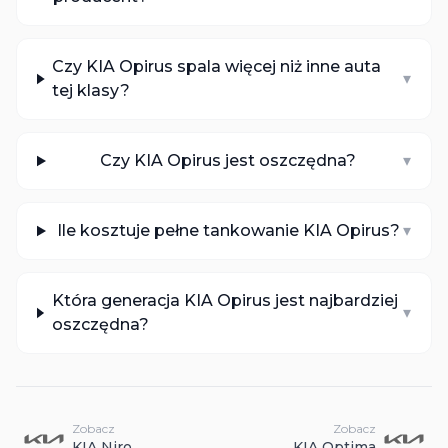
Czy KIA Opirus spala więcej niż inne auta
▾
tej klasy?
Czy KIA Opirus jest oszczędna?
▾
Ile kosztuje pełne tankowanie KIA Opirus?
▾
Która generacja KIA Opirus jest najbardziej
▾
oszczędna?
Zobacz
Zobacz
KIA
Niro
KIA
Optima