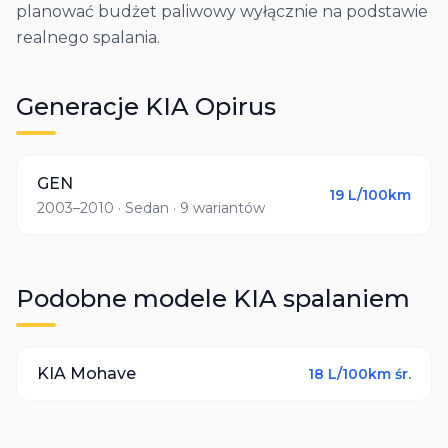
planować budżet paliwowy wyłącznie na podstawie
realnego spalania.
Generacje
KIA
Opirus
GEN
19
L/100km
2003–2010
· Sedan
· 9 wariantów
Podobne modele
KIA
spalaniem
KIA
Mohave
18
L/100km śr.