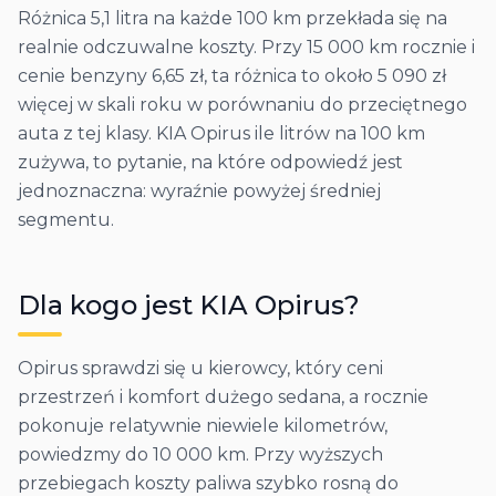
Różnica 5,1 litra na każde 100 km przekłada się na
realnie odczuwalne koszty. Przy 15 000 km rocznie i
cenie benzyny 6,65 zł, ta różnica to około 5 090 zł
więcej w skali roku w porównaniu do przeciętnego
auta z tej klasy. KIA Opirus ile litrów na 100 km
zużywa, to pytanie, na które odpowiedź jest
jednoznaczna: wyraźnie powyżej średniej
segmentu.
Dla kogo jest
KIA
Opirus
?
Opirus sprawdzi się u kierowcy, który ceni
przestrzeń i komfort dużego sedana, a rocznie
pokonuje relatywnie niewiele kilometrów,
powiedzmy do 10 000 km. Przy wyższych
przebiegach koszty paliwa szybko rosną do