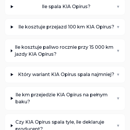
Ile spala KIA Opirus?
▾
Ile kosztuje przejazd 100 km KIA Opirus?
▾
Ile kosztuje paliwo rocznie przy 15 000 km
▾
jazdy KIA Opirus?
Który wariant KIA Opirus spala najmniej?
▾
Ile km przejedzie KIA Opirus na pełnym
▾
baku?
Czy KIA Opirus spala tyle, ile deklaruje
▾
producent?