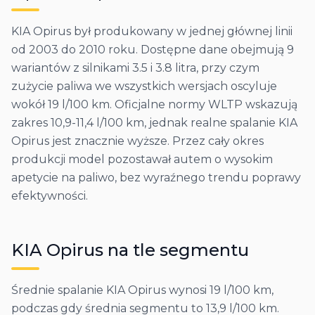
KIA Opirus był produkowany w jednej głównej linii
od 2003 do 2010 roku. Dostępne dane obejmują 9
wariantów z silnikami 3.5 i 3.8 litra, przy czym
zużycie paliwa we wszystkich wersjach oscyluje
wokół 19 l/100 km. Oficjalne normy WLTP wskazują
zakres 10,9-11,4 l/100 km, jednak realne spalanie KIA
Opirus jest znacznie wyższe. Przez cały okres
produkcji model pozostawał autem o wysokim
apetycie na paliwo, bez wyraźnego trendu poprawy
efektywności.
KIA
Opirus
na tle segmentu
Średnie spalanie KIA Opirus wynosi 19 l/100 km,
podczas gdy średnia segmentu to 13,9 l/100 km.