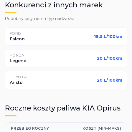
Konkurenci z innych marek
Podobny segment i typ nadwozia
FORD
19.5
L/100km
Falcon
HONDA
20
L/100km
Legend
TOYOTA
20
L/100km
Aristo
Roczne koszty paliwa
KIA
Opirus
PRZEBIEG ROCZNY
KOSZT (MIN–MAKS)