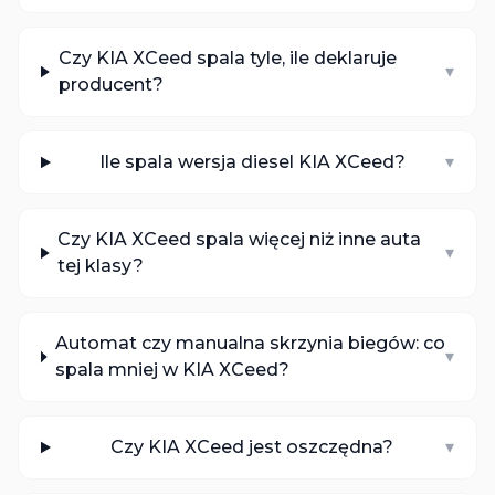
Czy KIA XCeed spala tyle, ile deklaruje
▾
producent?
Ile spala wersja diesel KIA XCeed?
▾
Czy KIA XCeed spala więcej niż inne auta
▾
tej klasy?
Automat czy manualna skrzynia biegów: co
▾
spala mniej w KIA XCeed?
Czy KIA XCeed jest oszczędna?
▾