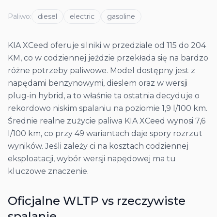
Paliwo
:
diesel
electric
gasoline
KIA XCeed oferuje silniki w przedziale od 115 do 204
KM, co w codziennej jeździe przekłada się na bardzo
różne potrzeby paliwowe. Model dostępny jest z
napędami benzynowymi, dieslem oraz w wersji
plug-in hybrid, a to właśnie ta ostatnia decyduje o
rekordowo niskim spalaniu na poziomie 1,9 l/100 km.
Średnie realne zużycie paliwa KIA XCeed wynosi 7,6
l/100 km, co przy 49 wariantach daje spory rozrzut
wyników. Jeśli zależy ci na kosztach codziennej
eksploatacji, wybór wersji napędowej ma tu
kluczowe znaczenie.
Oficjalne WLTP vs rzeczywiste
spalanie