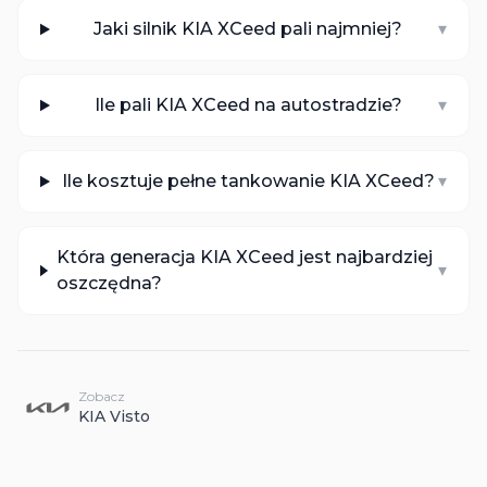
Jaki silnik KIA XCeed pali najmniej?
▾
Ile pali KIA XCeed na autostradzie?
▾
Ile kosztuje pełne tankowanie KIA XCeed?
▾
Która generacja KIA XCeed jest najbardziej
▾
oszczędna?
Zobacz
KIA
Visto