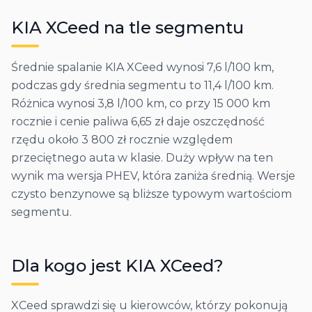
KIA
XCeed
na tle segmentu
Średnie spalanie KIA XCeed wynosi 7,6 l/100 km,
podczas gdy średnia segmentu to 11,4 l/100 km.
Różnica wynosi 3,8 l/100 km, co przy 15 000 km
rocznie i cenie paliwa 6,65 zł daje oszczędność
rzędu około 3 800 zł rocznie względem
przeciętnego auta w klasie. Duży wpływ na ten
wynik ma wersja PHEV, która zaniża średnią. Wersje
czysto benzynowe są bliższe typowym wartościom
segmentu.
Dla kogo jest
KIA
XCeed
?
XCeed sprawdzi się u kierowców, którzy pokonują