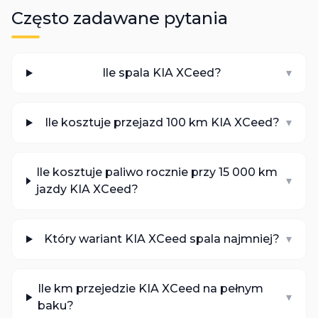
Często zadawane pytania
Ile spala KIA XCeed?
▾
Ile kosztuje przejazd 100 km KIA XCeed?
▾
Ile kosztuje paliwo rocznie przy 15 000 km
▾
jazdy KIA XCeed?
Który wariant KIA XCeed spala najmniej?
▾
Ile km przejedzie KIA XCeed na pełnym
▾
baku?