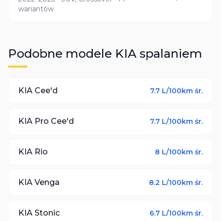
wariantów
Podobne modele
KIA
spalaniem
KIA
Cee'd
7.7
L/100km śr.
KIA
Pro Cee'd
7.7
L/100km śr.
KIA
Rio
8
L/100km śr.
KIA
Venga
8.2
L/100km śr.
KIA
Stonic
6.7
L/100km śr.