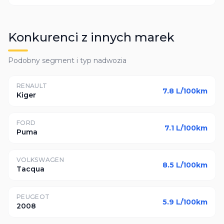
Konkurenci z innych marek
Podobny segment i typ nadwozia
RENAULT
7.8
L/100km
Kiger
FORD
7.1
L/100km
Puma
VOLKSWAGEN
8.5
L/100km
Tacqua
PEUGEOT
5.9
L/100km
2008