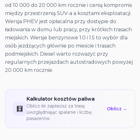
od 10 000 do 20 000 km rocznie i cenią kompromis
między przestrzenią SUV-a a kosztami eksploatacji.
Wersja PHEV jest opłacalna przy dostępie do
ładowania w domu lub pracy, przy krótkich trasach
miejskich. Wersje benzynowe 1.0 i 1.5 to wybór dla
osób jeżdżących głównie po mieście i trasach
podmiejskich. Diesel warto rozważyć przy
regularnych przejazdach autostradowych powyżej
20 000 km rocznie.
Kalkulator kosztów paliwa
Oblicz ile zapłacisz za trasę
🧮
Oblicz →
uwzględniając spalanie i liczbę
pasażerów