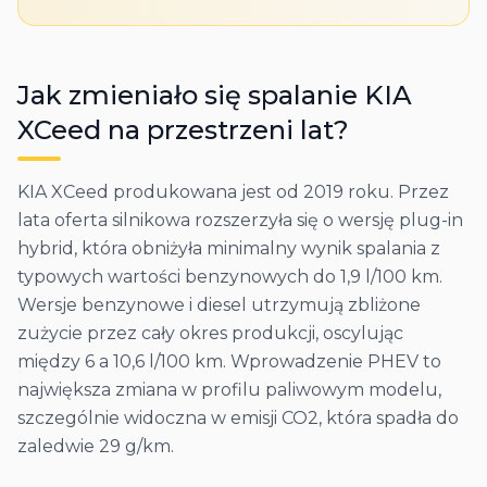
Jak zmieniało się spalanie
KIA
XCeed
na przestrzeni lat?
KIA XCeed produkowana jest od 2019 roku. Przez
lata oferta silnikowa rozszerzyła się o wersję plug-in
hybrid, która obniżyła minimalny wynik spalania z
typowych wartości benzynowych do 1,9 l/100 km.
Wersje benzynowe i diesel utrzymują zbliżone
zużycie przez cały okres produkcji, oscylując
między 6 a 10,6 l/100 km. Wprowadzenie PHEV to
największa zmiana w profilu paliwowym modelu,
szczególnie widoczna w emisji CO2, która spadła do
zaledwie 29 g/km.