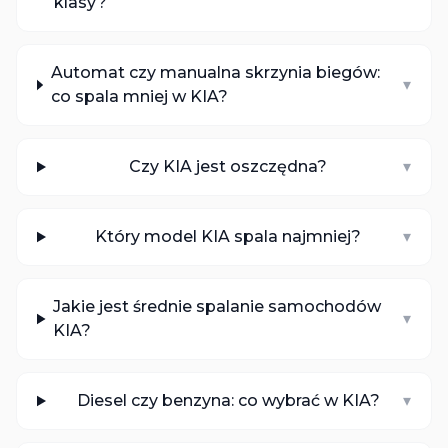
klasy?
Automat czy manualna skrzynia biegów:
▾
co spala mniej w KIA?
Czy KIA jest oszczędna?
▾
Który model KIA spala najmniej?
▾
Jakie jest średnie spalanie samochodów
▾
KIA?
Diesel czy benzyna: co wybrać w KIA?
▾