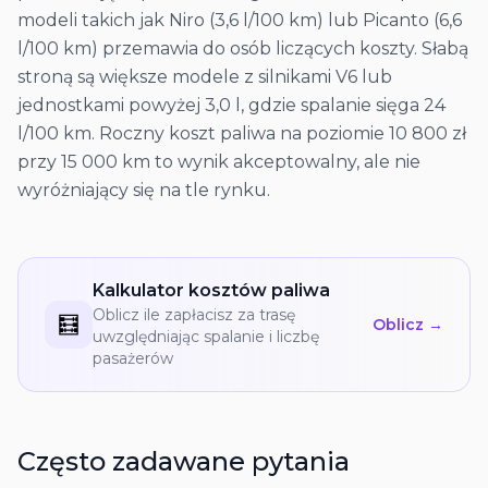
modeli takich jak Niro (3,6 l/100 km) lub Picanto (6,6
l/100 km) przemawia do osób liczących koszty. Słabą
stroną są większe modele z silnikami V6 lub
jednostkami powyżej 3,0 l, gdzie spalanie sięga 24
l/100 km. Roczny koszt paliwa na poziomie 10 800 zł
przy 15 000 km to wynik akceptowalny, ale nie
wyróżniający się na tle rynku.
Kalkulator kosztów paliwa
Oblicz ile zapłacisz za trasę
🧮
Oblicz →
uwzględniając spalanie i liczbę
pasażerów
Często zadawane pytania