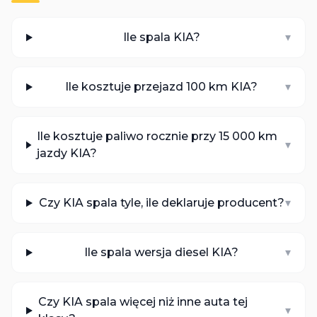
Ile spala KIA?
▾
Ile kosztuje przejazd 100 km KIA?
▾
Ile kosztuje paliwo rocznie przy 15 000 km
▾
jazdy KIA?
Czy KIA spala tyle, ile deklaruje producent?
▾
Ile spala wersja diesel KIA?
▾
Czy KIA spala więcej niż inne auta tej
▾