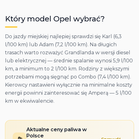
Który model
Opel
wybrać?
Do jazdy miejskiej najlepiej sprawdzi się Karl (6,3
l/100 km) lub Adam (7,2 l/100 km). Na długich
trasach warto rozważyć Grandlanda w wersji diesel
lub elektrycznej — średnie spalanie wynosi 5,9 l/100
km, a minimum to 2 l/100 km. Rodziny z większymi
potrzebami mogą sięgnąć po Combo (7,4 l/100 km).
Kierowcy nastawieni wyłącznie na minimalne koszty
energii powinni zainteresować się Amperą — 5 l/100
km w ekwiwalencie.
Aktualne ceny paliwa w
Polsce