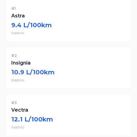
#
1
Astra
9.4
L/100km
średnio
#
2
Insignia
10.9
L/100km
średnio
#
3
Vectra
12.1
L/100km
średnio