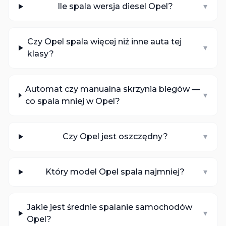
Ile spala wersja diesel Opel?
▾
Czy Opel spala więcej niż inne auta tej
▾
klasy?
Automat czy manualna skrzynia biegów —
▾
co spala mniej w Opel?
Czy Opel jest oszczędny?
▾
Który model Opel spala najmniej?
▾
Jakie jest średnie spalanie samochodów
▾
Opel?