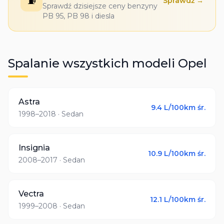
⛽
Sprawdź →
Sprawdź dzisiejsze ceny benzyny
PB 95, PB 98 i diesla
Spalanie wszystkich modeli
Opel
Astra
9.4
L/100km śr.
1998–2018
· Sedan
Insignia
10.9
L/100km śr.
2008–2017
· Sedan
Vectra
12.1
L/100km śr.
1999–2008
· Sedan