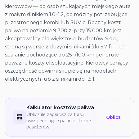
kierowców — od osób szukających miejskiego auta
z małym silnikiem 1.0–1.2, po rodziny potrzebujące
przestronnego kombi lub SUV-a. Roczny koszt
paliwa na poziomie 9 700 zł przy 15 000 km jest
akceptowalny dla większości budżetów. Słabą
stroną są wersje z dużymi silnikami (do 5,7 l) — ich
spalanie dochodzące do 25 l/100 km generuje
poważne koszty eksploatacyjne. Kierowcy ceniący
oszczędność powinni skupić się na modelach
elektrycznych lub z silnikami do 1,5 l.
Kalkulator kosztów paliwa
Oblicz ile zapłacisz za trasę
🧮
Oblicz →
uwzględniając spalanie i liczbę
pasażerów