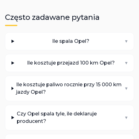
Często zadawane pytania
Ile spala Opel?
▾
Ile kosztuje przejazd 100 km Opel?
▾
Ile kosztuje paliwo rocznie przy 15 000 km
▾
jazdy Opel?
Czy Opel spala tyle, ile deklaruje
▾
producent?