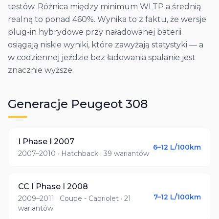
testów. Różnica między minimum WLTP a średnią
realną to ponad 460%. Wynika to z faktu, że wersje
plug-in hybrydowe przy naładowanej baterii
osiągają niskie wyniki, które zawyżają statystyki — a
w codziennej jeździe bez ładowania spalanie jest
znacznie wyższe.
Generacje
Peugeot
308
I Phase I 2007
6–12
L/100km
2007–2010
· Hatchback
· 39 wariantów
CC I Phase I 2008
7–12
L/100km
2009–2011
· Coupe - Cabriolet
· 21
wariantów