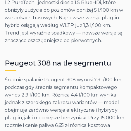
1.2 PureTech i jednostki diesla 1.5 BlueHDi, które
obniżyły zużycie do poziomów poniżej 5 l/100 km w
warunkach trasowych. Najnowsze wersje plug-in
hybrid osiągają według WLTP już 1,3 l/100 km.
Trend jest wyraźnie spadkowy — nowsze wersje są
znacząco oszczędniejsze od pierwotnych.
Peugeot
308
na tle segmentu
Średnie spalanie Peugeot 308 wynosi 7,3 l/100 km,
podczas gdy średnia segmentu kompaktowego
wynosi 2,9 l/100 km. Różnica 4,4 l/100 km wynika
jednak z szerokiego zakresu wariantów — model
obejmuje zarówno wersje elektryczne i hybrydy
plug-in, jak i mocniejsze benzyniaki. Przy 15 000 km
rocznie i cenie paliwa 6,65 zł różnica kosztowa