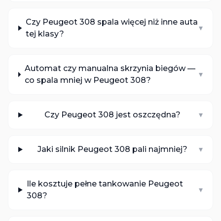
Czy Peugeot 308 spala więcej niż inne auta
▾
tej klasy?
Automat czy manualna skrzynia biegów —
▾
co spala mniej w Peugeot 308?
Czy Peugeot 308 jest oszczędna?
▾
Jaki silnik Peugeot 308 pali najmniej?
▾
Ile kosztuje pełne tankowanie Peugeot
▾
308?