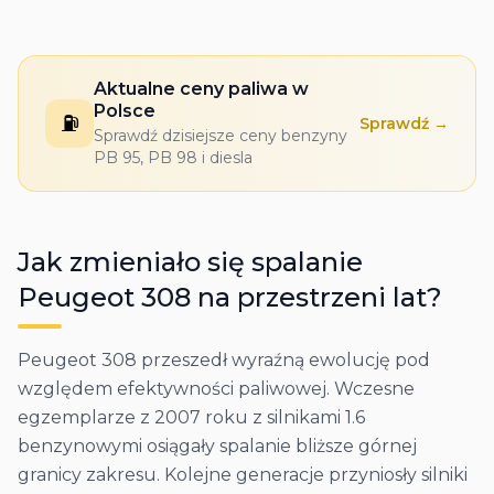
Aktualne ceny paliwa w
Polsce
⛽
Sprawdź →
Sprawdź dzisiejsze ceny benzyny
PB 95, PB 98 i diesla
Jak zmieniało się spalanie
Peugeot
308
na przestrzeni lat?
Peugeot 308 przeszedł wyraźną ewolucję pod
względem efektywności paliwowej. Wczesne
egzemplarze z 2007 roku z silnikami 1.6
benzynowymi osiągały spalanie bliższe górnej
granicy zakresu. Kolejne generacje przyniosły silniki