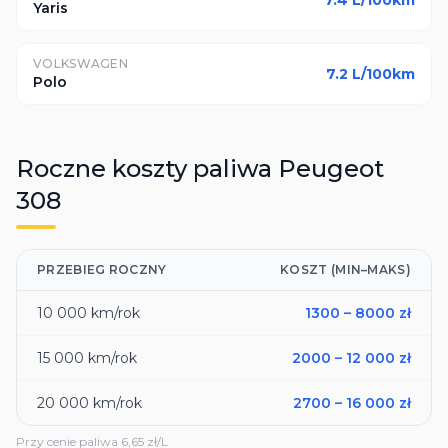
7.4
L/100km
Yaris
VOLKSWAGEN
7.2
L/100km
Polo
Roczne koszty paliwa
Peugeot
308
PRZEBIEG ROCZNY
KOSZT (MIN–MAKS)
10 000
km/rok
1300
–
8000
zł
15 000
km/rok
2000
–
12 000
zł
20 000
km/rok
2700
–
16 000
zł
Przy cenie paliwa
6,65
zł/L