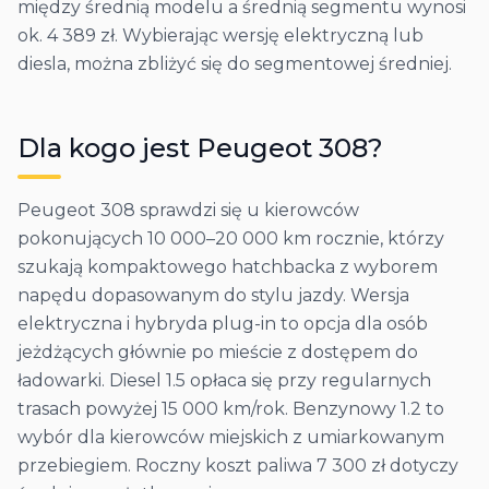
między średnią modelu a średnią segmentu wynosi
ok. 4 389 zł. Wybierając wersję elektryczną lub
diesla, można zbliżyć się do segmentowej średniej.
Dla kogo jest
Peugeot
308
?
Peugeot 308 sprawdzi się u kierowców
pokonujących 10 000–20 000 km rocznie, którzy
szukają kompaktowego hatchbacka z wyborem
napędu dopasowanym do stylu jazdy. Wersja
elektryczna i hybryda plug-in to opcja dla osób
jeżdżących głównie po mieście z dostępem do
ładowarki. Diesel 1.5 opłaca się przy regularnych
trasach powyżej 15 000 km/rok. Benzynowy 1.2 to
wybór dla kierowców miejskich z umiarkowanym
przebiegiem. Roczny koszt paliwa 7 300 zł dotyczy