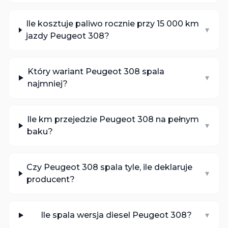
Ile kosztuje paliwo rocznie przy 15 000 km
▾
jazdy Peugeot 308?
Który wariant Peugeot 308 spala
▾
najmniej?
Ile km przejedzie Peugeot 308 na pełnym
▾
baku?
Czy Peugeot 308 spala tyle, ile deklaruje
▾
producent?
Ile spala wersja diesel Peugeot 308?
▾