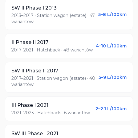
SW II Phase I 2013
5–8
L/100km
2013–2017
· Station wagon (estate)
· 47
wariantów
II Phase II 2017
4–10
L/100km
2017–2021
· Hatchback
· 48 wariantów
SW II Phase II 2017
5–9
L/100km
2017–2021
· Station wagon (estate)
· 40
wariantów
III Phase I 2021
2–2.1
L/100km
2021–2023
· Hatchback
· 6 wariantów
SW III Phase I 2021