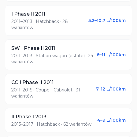
I Phase II 2011
5.2–10.7
L/100km
2011–2013
· Hatchback
· 28
wariantów
SW I Phase II 2011
6–11
L/100km
2011–2013
· Station wagon (estate)
· 24
wariantów
CC I Phase II 2011
7–12
L/100km
2011–2015
· Coupe - Cabriolet
· 31
wariantów
II Phase I 2013
4–9
L/100km
2013–2017
· Hatchback
· 62 wariantów