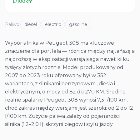
L/100km
Paliwo
:
diesel
electric
gasoline
Wybór silnika w Peugeot 308 ma kluczowe
znaczenie dla portfela — różnica między najtańszą a
najdroższą w eksploatacji wersją sięga nawet kilku
tysięcy złotych rocznie. Model produkowany od
2007 do 2023 roku oferowany był w 352
wariantach, z silnikami benzynowymi, diesla i
elektrycznym, o mocy od 82 do 270 KM. Średnie
realne spalanie Peugeot 308 wynosi 7,3 l/100 km,
choć zakres między wersjami jest szeroki: od 2 do 12
l/100 km. Zużycie paliwa zależy od pojemności
silnika (1.2–2.0 l), skrzyni biegów i stylu jazdy.