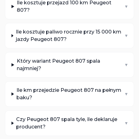
Ile kosztuje przejazd 100 km Peugeot
▾
807?
Ile kosztuje paliwo rocznie przy 15 000 km
▾
jazdy Peugeot 807?
Który wariant Peugeot 807 spala
▾
najmniej?
Ile km przejedzie Peugeot 807 na pełnym
▾
baku?
Czy Peugeot 807 spala tyle, ile deklaruje
▾
producent?