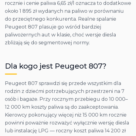
rocznie i cenie paliwa 6,65 zł/l oznacza to dodatkowe
około 1 895 zł wydanych na paliwo w porównaniu
do przeciętnego konkurenta. Realne spalanie
Peugeot 807 plasuje go wśród bardziej
paliwożernych aut w klasie, choć wersje diesla
zbliżają się do segmentowej normy.
Dla kogo jest
Peugeot
807
?
Peugeot 807 sprawdzi się przede wszystkim dla
rodzin z dziećmi potrzebujących przestrzeni na 7
osób i bagaże. Przy rocznym przebiegu do 10 000–
12 000 km koszty paliwa są do zaakceptowania.
Kierowcy pokonujący więcej niż 15 000 km rocznie
powinni poważnie rozważyć wyłącznie wersję diesla
lub instalację LPG — roczny koszt paliwa 14 200 zł