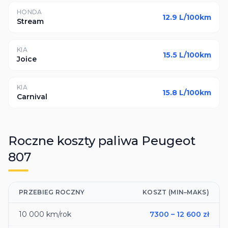
HONDA
12.9
L/100km
Stream
KIA
15.5
L/100km
Joice
KIA
15.8
L/100km
Carnival
Roczne koszty paliwa
Peugeot
807
PRZEBIEG ROCZNY
KOSZT (MIN–MAKS)
10 000
km/rok
7300
–
12 600
zł