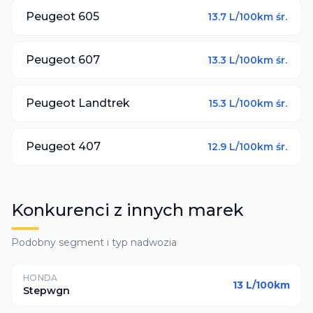
Peugeot
605
13.7
L/100km śr.
Peugeot
607
13.3
L/100km śr.
Peugeot
Landtrek
15.3
L/100km śr.
Peugeot
407
12.9
L/100km śr.
Konkurenci z innych marek
Podobny segment i typ nadwozia
HONDA
13
L/100km
Stepwgn