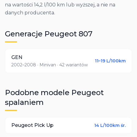
na wartości 14,2 l/100 km lub wyższej, a nie na
danych producenta.
Generacje
Peugeot
807
GEN
11–19
L/100km
2002–2008
· Minivan
· 42 wariantów
Podobne modele
Peugeot
spalaniem
Peugeot
Pick Up
14
L/100km śr.