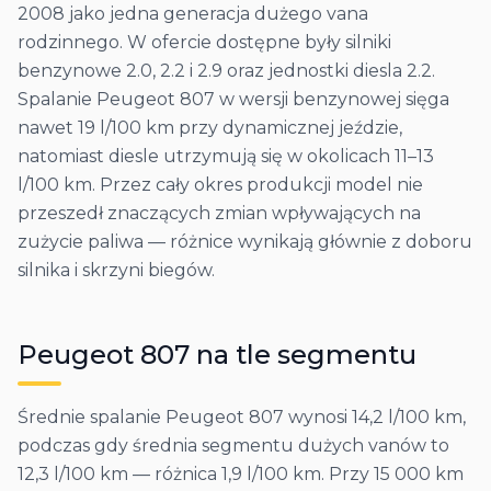
2008 jako jedna generacja dużego vana
rodzinnego. W ofercie dostępne były silniki
benzynowe 2.0, 2.2 i 2.9 oraz jednostki diesla 2.2.
Spalanie Peugeot 807 w wersji benzynowej sięga
nawet 19 l/100 km przy dynamicznej jeździe,
natomiast diesle utrzymują się w okolicach 11–13
l/100 km. Przez cały okres produkcji model nie
przeszedł znaczących zmian wpływających na
zużycie paliwa — różnice wynikają głównie z doboru
silnika i skrzyni biegów.
Peugeot
807
na tle segmentu
Średnie spalanie Peugeot 807 wynosi 14,2 l/100 km,
podczas gdy średnia segmentu dużych vanów to
12,3 l/100 km — różnica 1,9 l/100 km. Przy 15 000 km