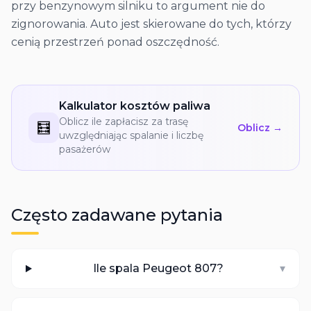
przy benzynowym silniku to argument nie do
zignorowania. Auto jest skierowane do tych, którzy
cenią przestrzeń ponad oszczędność.
Kalkulator kosztów paliwa
Oblicz ile zapłacisz za trasę
🧮
Oblicz →
uwzględniając spalanie i liczbę
pasażerów
Często zadawane pytania
Ile spala Peugeot 807?
▾