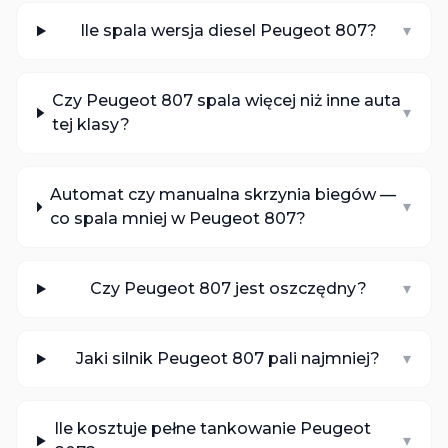
Ile spala wersja diesel Peugeot 807?
▾
Czy Peugeot 807 spala więcej niż inne auta
▾
tej klasy?
Automat czy manualna skrzynia biegów —
▾
co spala mniej w Peugeot 807?
Czy Peugeot 807 jest oszczędny?
▾
Jaki silnik Peugeot 807 pali najmniej?
▾
Ile kosztuje pełne tankowanie Peugeot
▾