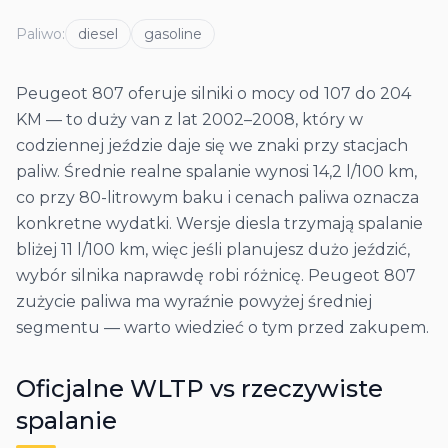
Paliwo
:
diesel
gasoline
Peugeot 807 oferuje silniki o mocy od 107 do 204
KM — to duży van z lat 2002–2008, który w
codziennej jeździe daje się we znaki przy stacjach
paliw. Średnie realne spalanie wynosi 14,2 l/100 km,
co przy 80-litrowym baku i cenach paliwa oznacza
konkretne wydatki. Wersje diesla trzymają spalanie
bliżej 11 l/100 km, więc jeśli planujesz dużo jeździć,
wybór silnika naprawdę robi różnicę. Peugeot 807
zużycie paliwa ma wyraźnie powyżej średniej
segmentu — warto wiedzieć o tym przed zakupem.
Oficjalne WLTP vs rzeczywiste
spalanie