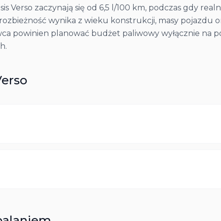
s Verso zaczynają się od 6,5 l/100 km, podczas gdy realn
 rozbieżność wynika z wieku konstrukcji, masy pojazdu o
owca powinien planować budżet paliwowy wyłącznie na p
h.
Verso
palaniem