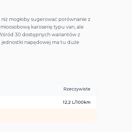
ej niż mogłoby sugerować porównanie z
mioosobową karoserię typu van, ale
. Wśród 30 dostępnych wariantów z
ór jednostki napędowej ma tu duże
Rzeczywiste
12,2
L/100km