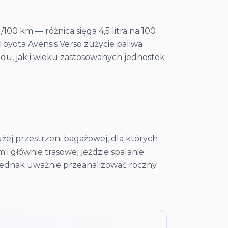
100 km — różnica sięga 4,5 litra na 100
Toyota Avensis Verso zużycie paliwa
zdu, jak i wieku zastosowanych jednostek
użej przestrzeni bagażowej, dla których
 i głównie trasowej jeździe spalanie
 jednak uważnie przeanalizować roczny