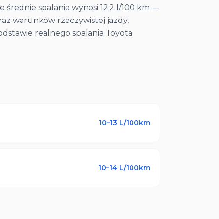
e średnie spalanie wynosi 12,2 l/100 km —
raz warunków rzeczywistej jazdy,
odstawie realnego spalania Toyota
10–13
L/100km
10–14
L/100km