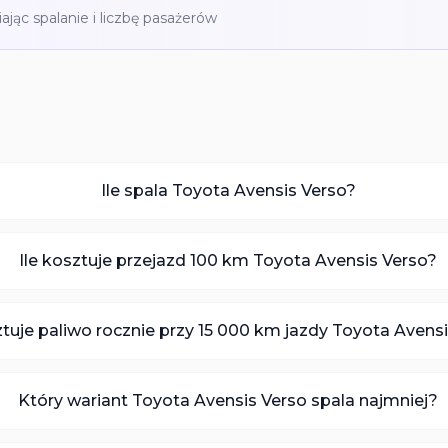
iając spalanie i liczbę pasażerów
Ile spala Toyota Avensis Verso?
Ile kosztuje przejazd 100 km Toyota Avensis Verso?
ztuje paliwo rocznie przy 15 000 km jazdy Toyota Avens
Który wariant Toyota Avensis Verso spala najmniej?