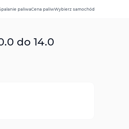
Spalanie paliwa
Cena paliw
Wybierz samochód
0.0 do 14.0