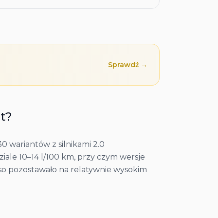
Sprawdź →
at?
0 wariantów z silnikami 2.0
iale 10–14 l/100 km, przy czym wersje
erso pozostawało na relatywnie wysokim