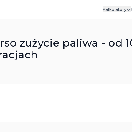
Kalkulatory
so zużycie paliwa - od 1
racjach