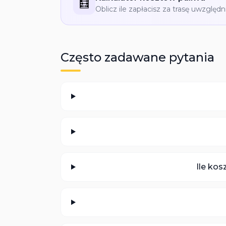
🧮
Oblicz ile zapłacisz za trasę uwzględn
Często zadawane pytania
Ile kos