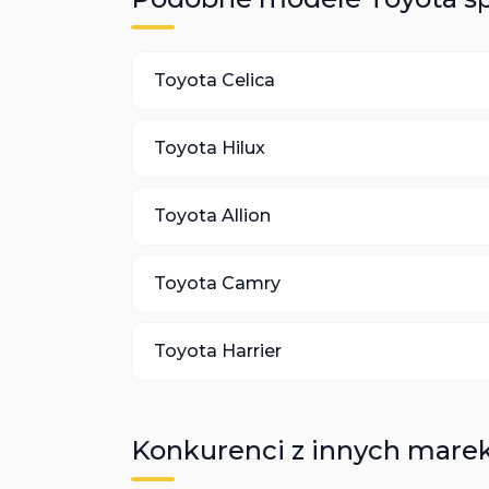
Toyota
Celica
Toyota
Hilux
Toyota
Allion
Toyota
Camry
Toyota
Harrier
Konkurenci z innych mare