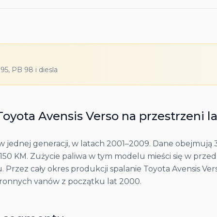
5, PB 98 i diesla
Toyota
Avensis Verso
na przestrzeni l
 jednej generacji, w latach 2001–2009. Dane obejmują 3
50 KM. Zużycie paliwa w tym modelu mieści się w przedz
su. Przez cały okres produkcji spalanie Toyota Avensis V
tronnych vanów z początku lat 2000.