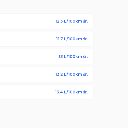
12.3
L/100km śr.
11.7
L/100km śr.
13
L/100km śr.
13.2
L/100km śr.
13.4
L/100km śr.