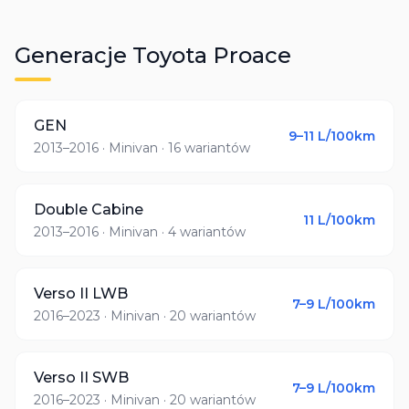
Generacje
Toyota
Proace
GEN
9–11
L/100km
2013–2016
· Minivan
· 16 wariantów
Double Cabine
11
L/100km
2013–2016
· Minivan
· 4 wariantów
Verso II LWB
7–9
L/100km
2016–2023
· Minivan
· 20 wariantów
Verso II SWB
7–9
L/100km
2016–2023
· Minivan
· 20 wariantów