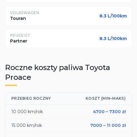
VOLKSWAGEN
8.3
L/100km
Touran
PEUGEOT
8.3
L/100km
Partner
Roczne koszty paliwa
Toyota
Proace
PRZEBIEG ROCZNY
KOSZT (MIN–MAKS)
10 000
km/rok
4700
–
7300
zł
15 000
km/rok
7000
–
11 000
zł