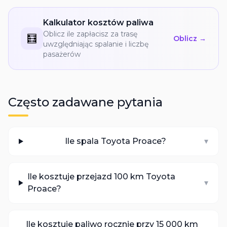
Kalkulator kosztów paliwa
Oblicz ile zapłacisz za trasę
🧮
Oblicz →
uwzględniając spalanie i liczbę
pasażerów
Często zadawane pytania
Ile spala Toyota Proace?
▾
Ile kosztuje przejazd 100 km Toyota
▾
Proace?
Ile kosztuje paliwo rocznie przy 15 000 km