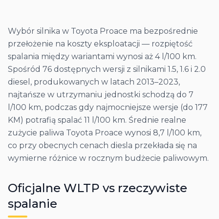
Wybór silnika w Toyota Proace ma bezpośrednie
przełożenie na koszty eksploatacji — rozpiętość
spalania między wariantami wynosi aż 4 l/100 km.
Spośród 76 dostępnych wersji z silnikami 1.5, 1.6 i 2.0
diesel, produkowanych w latach 2013–2023,
najtańsze w utrzymaniu jednostki schodzą do 7
l/100 km, podczas gdy najmocniejsze wersje (do 177
KM) potrafią spalać 11 l/100 km. Średnie realne
zużycie paliwa Toyota Proace wynosi 8,7 l/100 km,
co przy obecnych cenach diesla przekłada się na
wymierne różnice w rocznym budżecie paliwowym.
Oficjalne WLTP vs rzeczywiste
spalanie