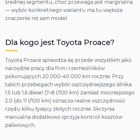
średniej segmentu, choć przewaga jest marginalna
— wybór konkretnego wariantu ma tu większe
znaczenie niż sam model.
Dla kogo jest
Toyota
Proace
?
Toyota Proace sprawdza się przede wszystkim jako
narzędzie pracy dla firm i rzemieślników
pokonujących 20 000–40 000 km rocznie. Przy
takich przebiegach wybór oszczędniejszego silnika
1.5 lub 1.6 diesel (7–8 l/100 km) zamiast mocniejszego
2.0 (do 11 l/100 km) oznacza realne oszczędności
rzędu kilku tysięcy złotych rocznie. Skrzynia
manualna dodatkowo sprzyja kontroli kosztów
paliwowych.