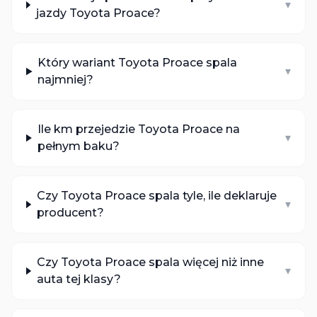
▾
jazdy Toyota Proace?
Który wariant Toyota Proace spala
▾
najmniej?
Ile km przejedzie Toyota Proace na
▾
pełnym baku?
Czy Toyota Proace spala tyle, ile deklaruje
▾
producent?
Czy Toyota Proace spala więcej niż inne
▾
auta tej klasy?