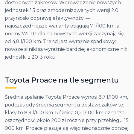
dostępnych zakresów. Wprowadzenie nowszych
jednostek 1.5 oraz zmodernizowanych wersji 2.0
przyniosło poprawę efektywności —
najoszczędniejsze warianty osiągają 7 l/100 km, a
normy WLTP dla najnowszych wersji zaczynają się
od 4,8 l/100 km. Trend jest wyraźnie spadkowy:
nowsze silniki są wyraźnie bardziej ekonomiczne niż
jednostki z 2013 roku.
Toyota
Proace
na tle segmentu
Średnie spalanie Toyota Proace wynosi 8,7 l/100 km,
podczas gdy średnia segmentu dostawczaków tej
klasy to 8,9 l/100 km. Różnica 0,2 l/100 km oznacza
oszczędność około 200 zł rocznie przy przebiegu 15
000 km. Proace plasuje się więc nieznacznie poniżej