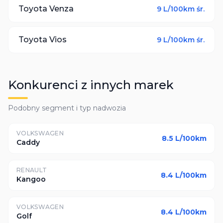
Toyota
Venza
9
L/100km śr.
Toyota
Vios
9
L/100km śr.
Konkurenci z innych marek
Podobny segment i typ nadwozia
VOLKSWAGEN
8.5
L/100km
Caddy
RENAULT
8.4
L/100km
Kangoo
VOLKSWAGEN
8.4
L/100km
Golf