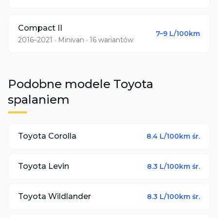
Compact II
7–9
L/100km
2016–2021
· Minivan
· 16 wariantów
Podobne modele
Toyota
spalaniem
Toyota
Corolla
8.4
L/100km śr.
Toyota
Levin
8.3
L/100km śr.
Toyota
Wildlander
8.3
L/100km śr.