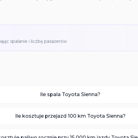
iając spalanie i liczbę pasażerów
Ile spala Toyota Sienna?
Ile kosztuje przejazd 100 km Toyota Sienna?
 kosztuje paliwo rocznie przy 15 000 km jazdy Toyota Si