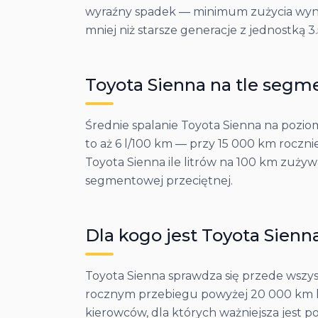
wyraźny spadek — minimum zużycia wynosi
mniej niż starsze generacje z jednostką 3.
Toyota
Sienna
na tle segm
Średnie spalanie Toyota Sienna na poziom
to aż 6 l/100 km — przy 15 000 km roczn
Toyota Sienna ile litrów na 100 km zużywa
segmentowej przeciętnej.
Dla kogo jest
Toyota
Sienn
Toyota Sienna sprawdza się przede wszyst
rocznym przebiegu powyżej 20 000 km ko
kierowców, dla których ważniejsza jest p