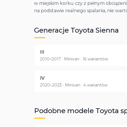
w miejskim korku czy z pełnym obciążen
na podstawie realnego spalania, nie wart
Generacje
Toyota
Sienna
III
2010–2017
· Minivan
· 16 wariantów
IV
2020–2023
· Minivan
· 4 wariantów
Podobne modele
Toyota
s