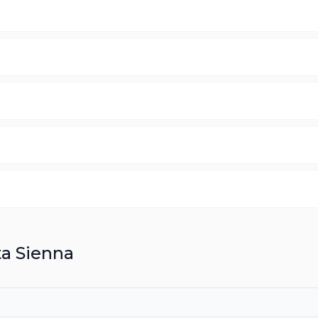
ta
Sienna