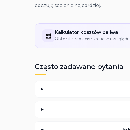
odczują spalanie najbardziej.
Kalkulator kosztów paliwa
🧮
Oblicz ile zapłacisz za trasę uwzględn
Często zadawane pytania
Ile