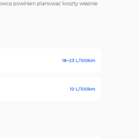
rowca powinien planować koszty właśnie
18–23
L/100km
10
L/100km