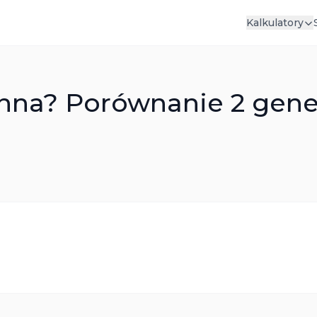
Kalkulatory
ienna? Porównanie 2 gene