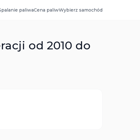
Spalanie paliwa
Cena paliw
Wybierz samochód
racji od 2010 do