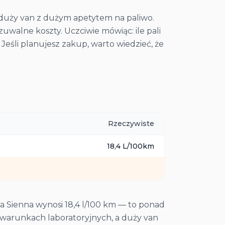
o duży van z dużym apetytem na paliwo.
zuwalne koszty. Uczciwie mówiąc: ile pali
. Jeśli planujesz zakup, warto wiedzieć, że
Rzeczywiste
18,4
L/100km
a Sienna wynosi 18,4 l/100 km — to ponad
warunkach laboratoryjnych, a duży van