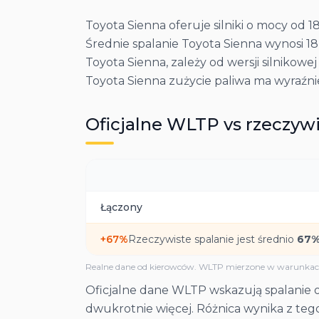
Toyota Sienna oferuje silniki o mocy od 
Średnie spalanie Toyota Sienna wynosi 18,
Toyota Sienna, zależy od wersji silnikowej
Toyota Sienna zużycie paliwa ma wyraźni
Oficjalne WLTP vs rzeczywi
Łączony
+
67
%
Rzeczywiste spalanie jest średnio
67
%
Realne dane od kierowców. WLTP mierzone w warunkach
Oficjalne dane WLTP wskazują spalanie o
dwukrotnie więcej. Różnica wynika z te