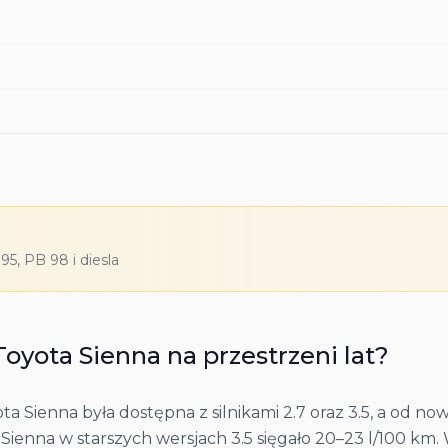
5, PB 98 i diesla
Toyota
Sienna
na przestrzeni lat?
 Sienna była dostępna z silnikami 2.7 oraz 3.5, a od n
enna w starszych wersjach 3.5 sięgało 20–23 l/100 km. We