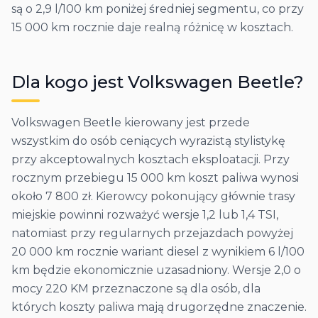
są o 2,9 l/100 km poniżej średniej segmentu, co przy
15 000 km rocznie daje realną różnicę w kosztach.
Dla kogo jest
Volkswagen
Beetle
?
Volkswagen Beetle kierowany jest przede
wszystkim do osób ceniących wyrazistą stylistykę
przy akceptowalnych kosztach eksploatacji. Przy
rocznym przebiegu 15 000 km koszt paliwa wynosi
około 7 800 zł. Kierowcy pokonujący głównie trasy
miejskie powinni rozważyć wersje 1,2 lub 1,4 TSI,
natomiast przy regularnych przejazdach powyżej
20 000 km rocznie wariant diesel z wynikiem 6 l/100
km będzie ekonomicznie uzasadniony. Wersje 2,0 o
mocy 220 KM przeznaczone są dla osób, dla
których koszty paliwa mają drugorzędne znaczenie.