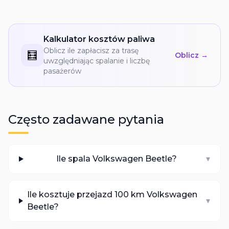
Kalkulator kosztów paliwa
Oblicz ile zapłacisz za trasę
🧮
Oblicz →
uwzględniając spalanie i liczbę
pasażerów
Często zadawane pytania
Ile spala Volkswagen Beetle?
▾
Ile kosztuje przejazd 100 km Volkswagen
▾
Beetle?