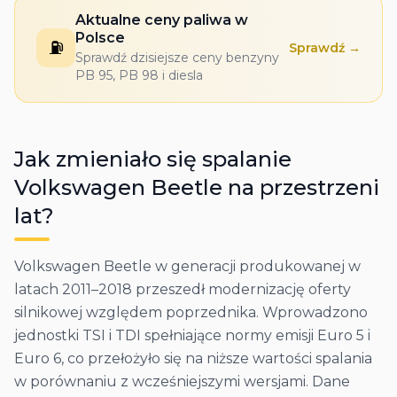
Aktualne ceny paliwa w
Polsce
⛽
Sprawdź →
Sprawdź dzisiejsze ceny benzyny
PB 95, PB 98 i diesla
Jak zmieniało się spalanie
Volkswagen
Beetle
na przestrzeni
lat?
Volkswagen Beetle w generacji produkowanej w
latach 2011–2018 przeszedł modernizację oferty
silnikowej względem poprzednika. Wprowadzono
jednostki TSI i TDI spełniające normy emisji Euro 5 i
Euro 6, co przełożyło się na niższe wartości spalania
w porównaniu z wcześniejszymi wersjami. Dane