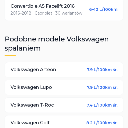
Convertible A5 Facelift 2016
6–10
L/100km
2016–2018
· Cabriolet
· 30 wariantów
Podobne modele
Volkswagen
spalaniem
Volkswagen
Arteon
7.9
L/100km śr.
Volkswagen
Lupo
7.9
L/100km śr.
Volkswagen
T-Roc
7.4
L/100km śr.
Volkswagen
Golf
8.2
L/100km śr.