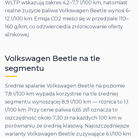
WLTP wskazują zakres 4,2–7,7 l/100 km, natomiast
realne zużycie paliwa Volkswagen Beetle wynosi 6–
12 l/100 km. Emisja CO2 mieści się w przedziale 110–
160 g/km, co odzwierciedla zróżnicowanie oferty
silnikowej.
Volkswagen
Beetle
na tle
segmentu
Średnie spalanie Volkswagen Beetle na poziomie
7,8 l/100 km wypada korzystnie na tle średniej
segmentu wynoszącej 8,9 l/100 km — różnica to 1,1
l/100 km. Przy cenie paliwa 6,65 zł/l oznacza to
oszczędność około 7,30 zł na każdych 100 km w
porównaniu ze średnią klasową. Najoszczędniejsze
warianty Volkswagen Beetle zużywające 6 l/100 km