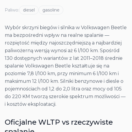
Paliwo
:
diesel
gasoline
Wybór skrzyni biegów i silnika w Volkswagen Beetle
ma bezpośredni wpływ na realne spalanie —
rozpiętość między najoszczędniejszą a najbardziej
paliwożerną wersją wynosi aż 6 l/100 km. Spośród
130 dostępnych wariantów z lat 2011–2018 średnie
spalanie Volkswagen Beetle kształtuje się na
poziomie 7,8 l/100 km, przy minimum 6 l/100 km i
maksimum 12 l/100 km. Silniki benzynowe i diesle o
pojemnościach od 1,2 do 2,0 litra oraz mocy od 105
do 220 KM tworzą szerokie spektrum możliwości —
i kosztów eksploatacji.
Oficjalne WLTP vs rzeczywiste
spalanie