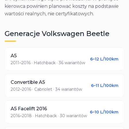
kierowca powinien planować koszty na podstawie
wartości realnych, nie certyfikatowych.
Generacje
Volkswagen
Beetle
A5
6–12
L/100km
2011–2016
· Hatchback
· 36 wariantów
Convertible A5
6–11
L/100km
2012–2016
· Cabriolet
· 34 wariantów
A5 Facelift 2016
6–10
L/100km
2016–2018
· Hatchback
· 30 wariantów