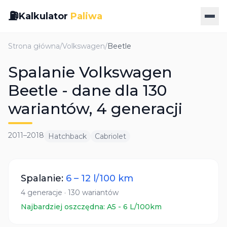
⛽
Kalkulator
Paliwa
Strona główna
/
Volkswagen
/
Beetle
Spalanie Volkswagen
Beetle - dane dla 130
wariantów, 4 generacji
2011
–
2018
Hatchback
Cabriolet
Spalanie:
6
–
12
l/100 km
4
generacje
·
130
wariantów
Najbardziej oszczędna:
A5
-
6
L/100km