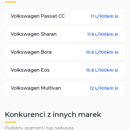
Volkswagen
Passat CC
11
L/100km śr.
Volkswagen
Sharan
11.6
L/100km śr.
Volkswagen
Bora
10.6
L/100km śr.
Volkswagen
Eos
10.6
L/100km śr.
Volkswagen
Multivan
12
L/100km śr.
Konkurenci z innych marek
Podobny segment i typ nadwozia