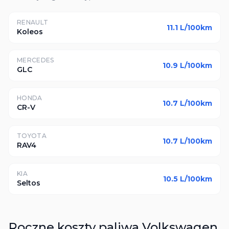
RENAULT
11.1
L/100km
Koleos
MERCEDES
10.9
L/100km
GLC
HONDA
10.7
L/100km
CR-V
TOYOTA
10.7
L/100km
RAV4
KIA
10.5
L/100km
Seltos
Roczne koszty paliwa
Volkswagen