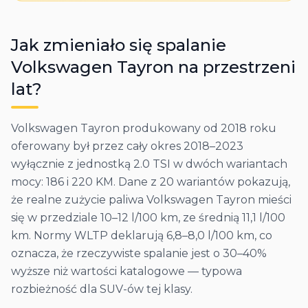
Jak zmieniało się spalanie
Volkswagen
Tayron
na przestrzeni
lat?
Volkswagen Tayron produkowany od 2018 roku
oferowany był przez cały okres 2018–2023
wyłącznie z jednostką 2.0 TSI w dwóch wariantach
mocy: 186 i 220 KM. Dane z 20 wariantów pokazują,
że realne zużycie paliwa Volkswagen Tayron mieści
się w przedziale 10–12 l/100 km, ze średnią 11,1 l/100
km. Normy WLTP deklarują 6,8–8,0 l/100 km, co
oznacza, że rzeczywiste spalanie jest o 30–40%
wyższe niż wartości katalogowe — typowa
rozbieżność dla SUV-ów tej klasy.