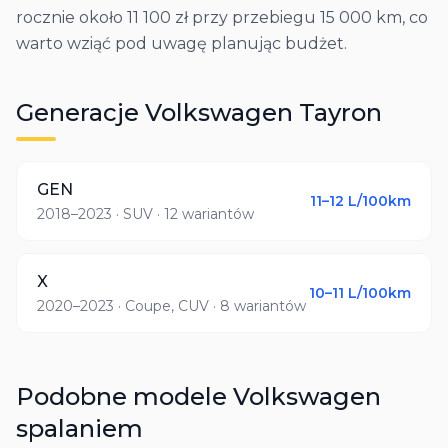
rocznie około 11 100 zł przy przebiegu 15 000 km, co
warto wziąć pod uwagę planując budżet.
Generacje
Volkswagen
Tayron
GEN
11–12
L/100km
2018–2023
· SUV
· 12 wariantów
X
10–11
L/100km
2020–2023
· Coupe, CUV
· 8 wariantów
Podobne modele
Volkswagen
spalaniem