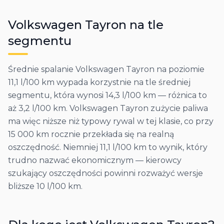
Volkswagen
Tayron
na tle
segmentu
Średnie spalanie Volkswagen Tayron na poziomie
11,1 l/100 km wypada korzystnie na tle średniej
segmentu, która wynosi 14,3 l/100 km — różnica to
aż 3,2 l/100 km. Volkswagen Tayron zużycie paliwa
ma więc niższe niż typowy rywal w tej klasie, co przy
15 000 km rocznie przekłada się na realną
oszczędność. Niemniej 11,1 l/100 km to wynik, który
trudno nazwać ekonomicznym — kierowcy
szukający oszczędności powinni rozważyć wersje
bliższe 10 l/100 km.