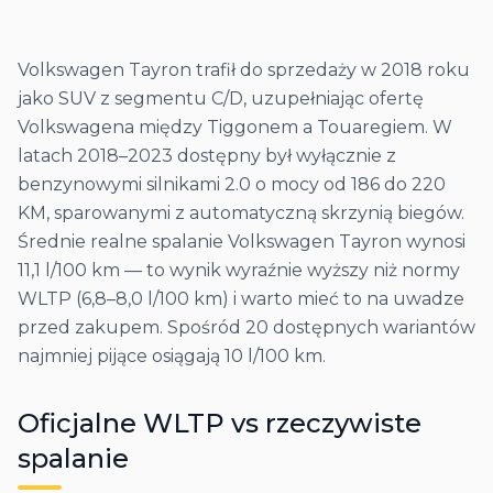
Volkswagen Tayron trafił do sprzedaży w 2018 roku
jako SUV z segmentu C/D, uzupełniając ofertę
Volkswagena między Tiggonem a Touaregiem. W
latach 2018–2023 dostępny był wyłącznie z
benzynowymi silnikami 2.0 o mocy od 186 do 220
KM, sparowanymi z automatyczną skrzynią biegów.
Średnie realne spalanie Volkswagen Tayron wynosi
11,1 l/100 km — to wynik wyraźnie wyższy niż normy
WLTP (6,8–8,0 l/100 km) i warto mieć to na uwadze
przed zakupem. Spośród 20 dostępnych wariantów
najmniej pijące osiągają 10 l/100 km.
Oficjalne WLTP vs rzeczywiste
spalanie