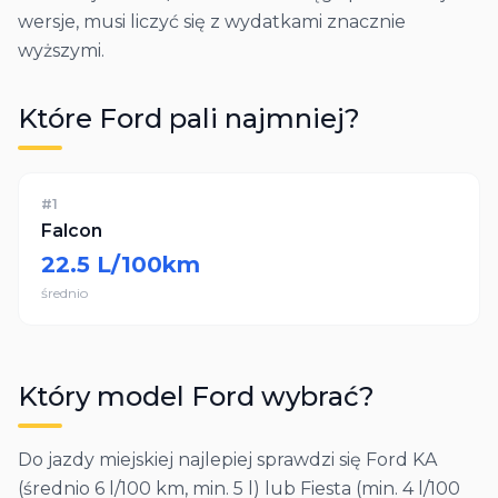
wersje, musi liczyć się z wydatkami znacznie
wyższymi.
Które
Ford
pali najmniej?
#
1
Falcon
22.5
L/100km
średnio
Który model
Ford
wybrać?
Do jazdy miejskiej najlepiej sprawdzi się Ford KA
(średnio 6 l/100 km, min. 5 l) lub Fiesta (min. 4 l/100