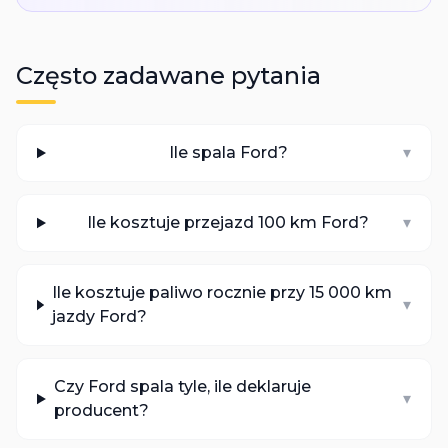
Często zadawane pytania
Ile spala Ford?
▾
Ile kosztuje przejazd 100 km Ford?
▾
Ile kosztuje paliwo rocznie przy 15 000 km
▾
jazdy Ford?
Czy Ford spala tyle, ile deklaruje
▾
producent?