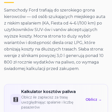
Samochody Ford trafiają do szerokiego grona
kierowców — od osób szukających miejskiego auta
z niskim spalaniem (KA, Fiesta od 4–6 l/100 km) po
użytkowników SUV-ów i vanów akceptujących
wyższe koszty. Mocna strona to duży wybór
wariantów i dostępność diesla oraz LPG, które
obniżają koszty na dłuższych trasach. Słaba strona:
wersje z silnikami powyżej 3,0 l generują ponad 10
800 zł rocznie wydatków na paliwo, co wymaga
świadomej kalkulacji przed zakupem.
Kalkulator kosztów paliwa
Oblicz ile zapłacisz za trasę
🧮
Oblicz →
uwzględniając spalanie i liczbę
pasażerów