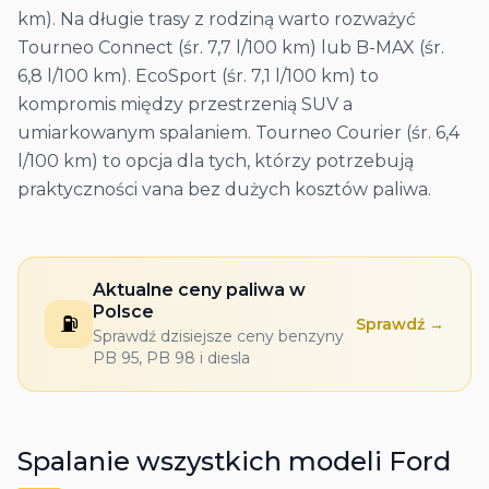
km). Na długie trasy z rodziną warto rozważyć
Tourneo Connect (śr. 7,7 l/100 km) lub B-MAX (śr.
6,8 l/100 km). EcoSport (śr. 7,1 l/100 km) to
kompromis między przestrzenią SUV a
umiarkowanym spalaniem. Tourneo Courier (śr. 6,4
l/100 km) to opcja dla tych, którzy potrzebują
praktyczności vana bez dużych kosztów paliwa.
Aktualne ceny paliwa w
Polsce
⛽
Sprawdź →
Sprawdź dzisiejsze ceny benzyny
PB 95, PB 98 i diesla
Spalanie wszystkich modeli
Ford