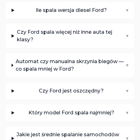
Ile spala wersja diesel Ford?
▾
Czy Ford spala więcej niż inne auta tej
▾
klasy?
Automat czy manualna skrzynia biegów —
▾
co spala mniej w Ford?
Czy Ford jest oszczędny?
▾
Który model Ford spala najmniej?
▾
Jakie jest średnie spalanie samochodów
▾