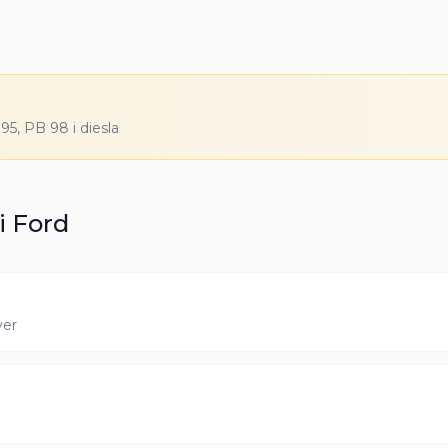
5, PB 98 i diesla
i
Ford
ver