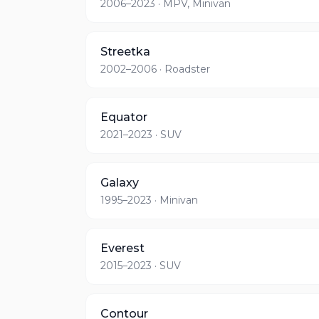
2006–2023
· MPV, Minivan
Streetka
2002–2006
· Roadster
Equator
2021–2023
· SUV
Galaxy
1995–2023
· Minivan
Everest
2015–2023
· SUV
Contour