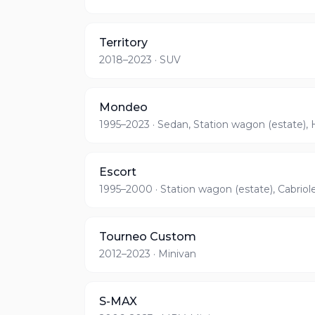
Territory
2018–2023
· SUV
Mondeo
1995–2023
· Sedan, Station wagon (estate),
Escort
1995–2000
· Station wagon (estate), Cabriol
Tourneo Custom
2012–2023
· Minivan
S-MAX