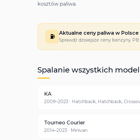
kosztów paliwa.
Aktualne ceny paliwa w Polsce
⛽
Sprawdź dzisiejsze ceny benzyny PB 9
Spalanie wszystkich model
KA
2009–2023
· Hatchback, Hatchback, Crosso
Tourneo Courier
2014–2023
· Minivan