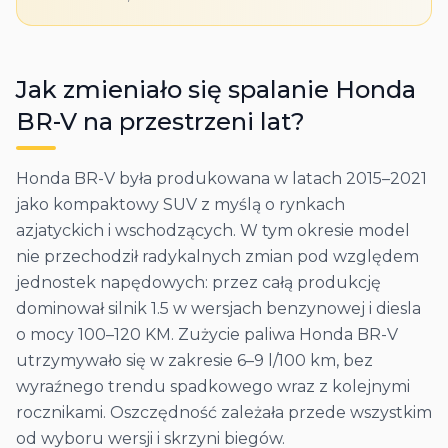
Jak zmieniało się spalanie
Honda
BR-V
na przestrzeni lat?
Honda BR-V była produkowana w latach 2015–2021
jako kompaktowy SUV z myślą o rynkach
azjatyckich i wschodzących. W tym okresie model
nie przechodził radykalnych zmian pod względem
jednostek napędowych: przez całą produkcję
dominował silnik 1.5 w wersjach benzynowej i diesla
o mocy 100–120 KM. Zużycie paliwa Honda BR-V
utrzymywało się w zakresie 6–9 l/100 km, bez
wyraźnego trendu spadkowego wraz z kolejnymi
rocznikami. Oszczędność zależała przede wszystkim
od wyboru wersji i skrzyni biegów.