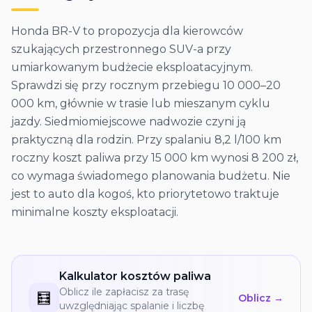
Honda BR-V to propozycja dla kierowców
szukających przestronnego SUV-a przy
umiarkowanym budżecie eksploatacyjnym.
Sprawdzi się przy rocznym przebiegu 10 000–20
000 km, głównie w trasie lub mieszanym cyklu
jazdy. Siedmiomiejscowe nadwozie czyni ją
praktyczną dla rodzin. Przy spalaniu 8,2 l/100 km
roczny koszt paliwa przy 15 000 km wynosi 8 200 zł,
co wymaga świadomego planowania budżetu. Nie
jest to auto dla kogoś, kto priorytetowo traktuje
minimalne koszty eksploatacji.
Kalkulator kosztów paliwa
Oblicz ile zapłacisz za trasę
🧮
Oblicz →
uwzględniając spalanie i liczbę