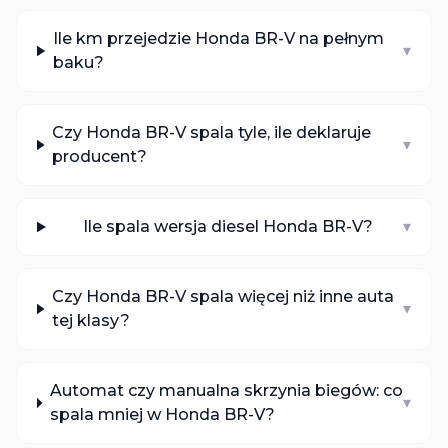
Ile km przejedzie Honda BR-V na pełnym
▾
baku?
Czy Honda BR-V spala tyle, ile deklaruje
▾
producent?
Ile spala wersja diesel Honda BR-V?
▾
Czy Honda BR-V spala więcej niż inne auta
▾
tej klasy?
Automat czy manualna skrzynia biegów: co
▾
spala mniej w Honda BR-V?