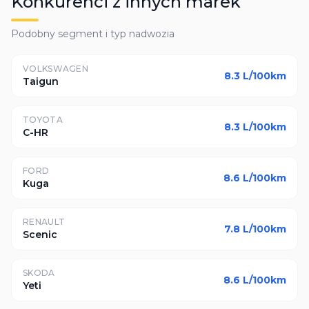
Konkurenci z innych marek
Podobny segment i typ nadwozia
VOLKSWAGEN
8.3
L/100km
Taigun
TOYOTA
8.3
L/100km
C-HR
FORD
8.6
L/100km
Kuga
RENAULT
7.8
L/100km
Scenic
SKODA
8.6
L/100km
Yeti