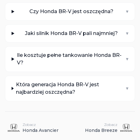
Czy Honda BR-V jest oszczędna?
▾
Jaki silnik Honda BR-V pali najmniej?
▾
Ile kosztuje pełne tankowanie Honda BR-
▾
V?
Która generacja Honda BR-V jest
▾
najbardziej oszczędna?
Zobacz
Zobacz
Honda
Avancier
Honda
Breeze