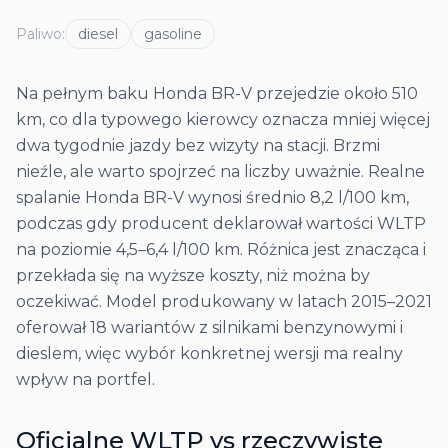
Paliwo
:
diesel
gasoline
Na pełnym baku Honda BR-V przejedzie około 510
km, co dla typowego kierowcy oznacza mniej więcej
dwa tygodnie jazdy bez wizyty na stacji. Brzmi
nieźle, ale warto spojrzeć na liczby uważnie. Realne
spalanie Honda BR-V wynosi średnio 8,2 l/100 km,
podczas gdy producent deklarował wartości WLTP
na poziomie 4,5–6,4 l/100 km. Różnica jest znacząca i
przekłada się na wyższe koszty, niż można by
oczekiwać. Model produkowany w latach 2015–2021
oferował 18 wariantów z silnikami benzynowymi i
dieslem, więc wybór konkretnej wersji ma realny
wpływ na portfel.
Oficjalne WLTP vs rzeczywiste