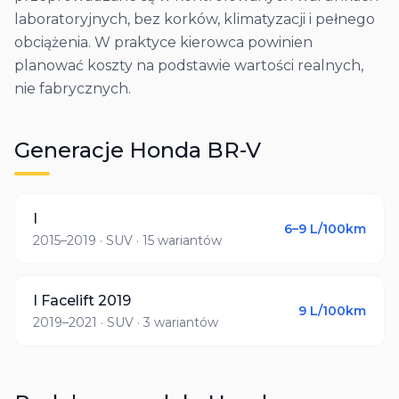
laboratoryjnych, bez korków, klimatyzacji i pełnego
obciążenia. W praktyce kierowca powinien
planować koszty na podstawie wartości realnych,
nie fabrycznych.
Generacje
Honda
BR-V
I
6–9
L/100km
2015–2019
· SUV
· 15 wariantów
I Facelift 2019
9
L/100km
2019–2021
· SUV
· 3 wariantów