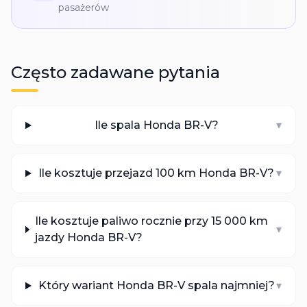
pasażerów
Często zadawane pytania
Ile spala Honda BR-V?
▾
Ile kosztuje przejazd 100 km Honda BR-V?
▾
Ile kosztuje paliwo rocznie przy 15 000 km
▾
jazdy Honda BR-V?
Który wariant Honda BR-V spala najmniej?
▾