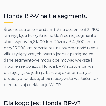
Honda
BR-V
na tle segmentu
Średnie spalanie Honda BR-V na poziomie 8,2 l/100
km wygląda korzystnie na tle średniej segmentu,
która wynosi 14,6 l/100 km. Różnica 6,4 l/100 km to
przy 15 000 km rocznie realna oszczędność rzędu
kilku tysięcy złotych. Warto jednak pamiętać, że
dane segmentowe mogą obejmować większe i
mocniejsze pojazdy. Honda BR-V zużycie paliwa
plasuje ją jako jedną z bardziej ekonomicznych
propozycji w klasie, choć rzeczywiste wartości i tak
przekraczają deklaracje WLTP.
Dla kogo jest
Honda
BR-V
?