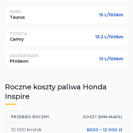
FORD
15
L/100km
Taurus
TOYOTA
13.2
L/100km
Camry
VOLKSWAGEN
13
L/100km
Phideon
Roczne koszty paliwa
Honda
Inspire
PRZEBIEG ROCZNY
KOSZT (MIN–MAKS)
10 000
km/rok
6000
–
12 000
zł