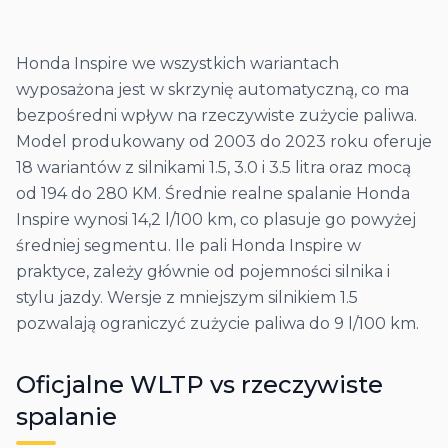
Honda Inspire we wszystkich wariantach
wyposażona jest w skrzynię automatyczną, co ma
bezpośredni wpływ na rzeczywiste zużycie paliwa.
Model produkowany od 2003 do 2023 roku oferuje
18 wariantów z silnikami 1.5, 3.0 i 3.5 litra oraz mocą
od 194 do 280 KM. Średnie realne spalanie Honda
Inspire wynosi 14,2 l/100 km, co plasuje go powyżej
średniej segmentu. Ile pali Honda Inspire w
praktyce, zależy głównie od pojemności silnika i
stylu jazdy. Wersje z mniejszym silnikiem 1.5
pozwalają ograniczyć zużycie paliwa do 9 l/100 km.
Oficjalne WLTP vs rzeczywiste
spalanie