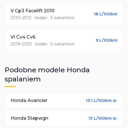
V Cp3 Facelift 2010
18
L/100km
2010–2012
· Sedan
· 3 wariantów
VI Cv4 Cv6
9
L/100km
2019–2023
· Sedan
· 5 wariantów
Podobne modele
Honda
spalaniem
Honda
Avancier
13.1
L/100km śr.
Honda
Stepwgn
13
L/100km śr.