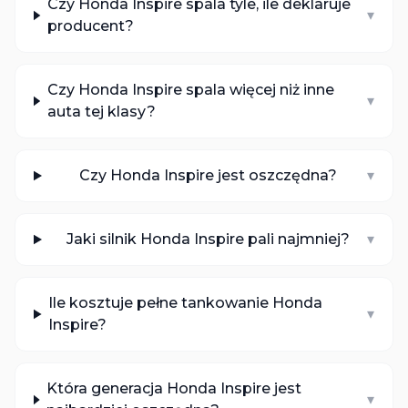
Czy Honda Inspire spala tyle, ile deklaruje
▾
producent?
Czy Honda Inspire spala więcej niż inne
▾
auta tej klasy?
Czy Honda Inspire jest oszczędna?
▾
Jaki silnik Honda Inspire pali najmniej?
▾
Ile kosztuje pełne tankowanie Honda
▾
Inspire?
Która generacja Honda Inspire jest
▾