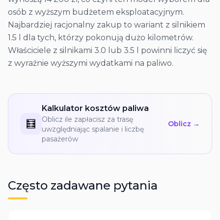
osób z wyższym budżetem eksploatacyjnym.
Najbardziej racjonalny zakup to wariant z silnikiem
1.5 l dla tych, którzy pokonują dużo kilometrów.
Właściciele z silnikami 3.0 lub 3.5 l powinni liczyć się
z wyraźnie wyższymi wydatkami na paliwo.
Kalkulator kosztów paliwa
Oblicz ile zapłacisz za trasę
🧮
Oblicz →
uwzględniając spalanie i liczbę
pasażerów
Często zadawane pytania