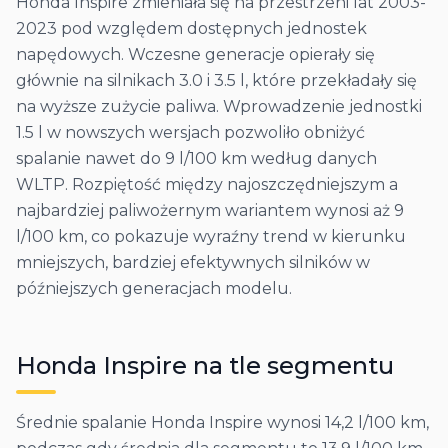
Honda Inspire zmieniała się na przestrzeni lat 2003-
2023 pod względem dostępnych jednostek
napędowych. Wczesne generacje opierały się
głównie na silnikach 3.0 i 3.5 l, które przekładały się
na wyższe zużycie paliwa. Wprowadzenie jednostki
1.5 l w nowszych wersjach pozwoliło obniżyć
spalanie nawet do 9 l/100 km według danych
WLTP. Rozpiętość między najoszczędniejszym a
najbardziej paliwożernym wariantem wynosi aż 9
l/100 km, co pokazuje wyraźny trend w kierunku
mniejszych, bardziej efektywnych silników w
późniejszych generacjach modelu.
Honda
Inspire
na tle segmentu
Średnie spalanie Honda Inspire wynosi 14,2 l/100 km,