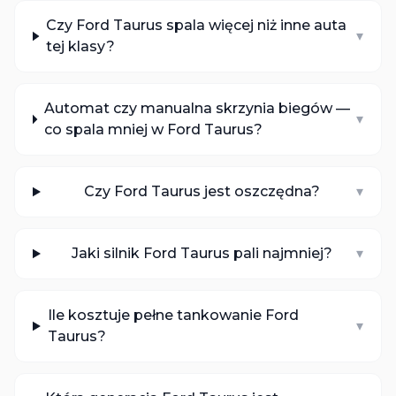
Czy Ford Taurus spala więcej niż inne auta
▾
tej klasy?
Automat czy manualna skrzynia biegów —
▾
co spala mniej w Ford Taurus?
Czy Ford Taurus jest oszczędna?
▾
Jaki silnik Ford Taurus pali najmniej?
▾
Ile kosztuje pełne tankowanie Ford
▾
Taurus?