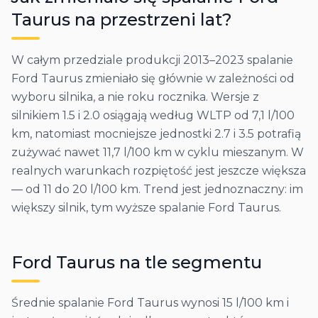
Taurus
na przestrzeni lat?
W całym przedziale produkcji 2013–2023 spalanie
Ford Taurus zmieniało się głównie w zależności od
wyboru silnika, a nie roku rocznika. Wersje z
silnikiem 1.5 i 2.0 osiągają według WLTP od 7,1 l/100
km, natomiast mocniejsze jednostki 2.7 i 3.5 potrafią
zużywać nawet 11,7 l/100 km w cyklu mieszanym. W
realnych warunkach rozpiętość jest jeszcze większa
— od 11 do 20 l/100 km. Trend jest jednoznaczny: im
większy silnik, tym wyższe spalanie Ford Taurus.
Ford
Taurus
na tle segmentu
Średnie spalanie Ford Taurus wynosi 15 l/100 km i