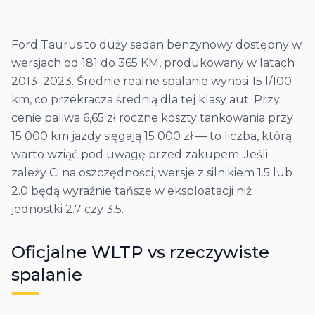
Ford Taurus to duży sedan benzynowy dostępny w
wersjach od 181 do 365 KM, produkowany w latach
2013–2023. Średnie realne spalanie wynosi 15 l/100
km, co przekracza średnią dla tej klasy aut. Przy
cenie paliwa 6,65 zł roczne koszty tankowania przy
15 000 km jazdy sięgają 15 000 zł — to liczba, którą
warto wziąć pod uwagę przed zakupem. Jeśli
zależy Ci na oszczędności, wersje z silnikiem 1.5 lub
2.0 będą wyraźnie tańsze w eksploatacji niż
jednostki 2.7 czy 3.5.
Oficjalne WLTP vs rzeczywiste
spalanie