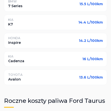
BMW
15.5
L/100km
7 Series
KIA
14.4
L/100km
K7
HONDA
14.2
L/100km
Inspire
KIA
16
L/100km
Cadenza
TOYOTA
13.6
L/100km
Avalon
Roczne koszty paliwa
Ford
Taurus