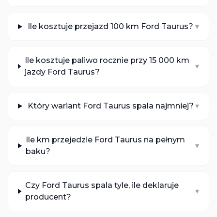
Ile kosztuje przejazd 100 km Ford Taurus?
▾
Ile kosztuje paliwo rocznie przy 15 000 km
▾
jazdy Ford Taurus?
Który wariant Ford Taurus spala najmniej?
▾
Ile km przejedzie Ford Taurus na pełnym
▾
baku?
Czy Ford Taurus spala tyle, ile deklaruje
▾
producent?