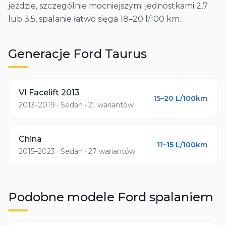
jeździe, szczególnie mocniejszymi jednostkami 2,7
lub 3,5, spalanie łatwo sięga 18–20 l/100 km.
Generacje
Ford
Taurus
VI Facelift 2013
15–20
L/100km
2013–2019
· Sedan
· 21 wariantów
China
11–15
L/100km
2015–2023
· Sedan
· 27 wariantów
Podobne modele
Ford
spalaniem