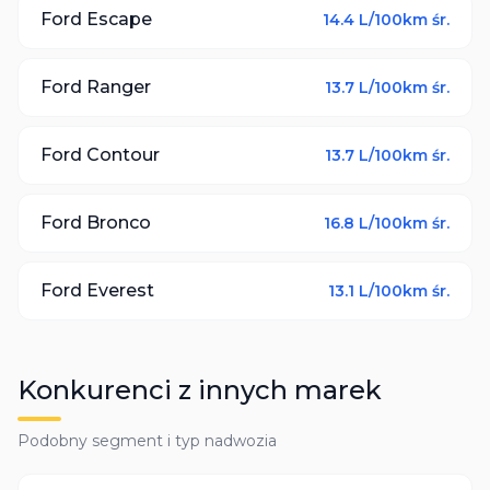
Ford
Escape
14.4
L/100km śr.
Ford
Ranger
13.7
L/100km śr.
Ford
Contour
13.7
L/100km śr.
Ford
Bronco
16.8
L/100km śr.
Ford
Everest
13.1
L/100km śr.
Konkurenci z innych marek
Podobny segment i typ nadwozia