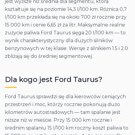
jest wyższe niż średnia dla segmentu, która
kształtuje się na poziomie 14,3 l/100 km. Różnica 0,7
l/100 km przekłada się na około 700 zł rocznie przy
15 000 km i cenie 6,65 zł za litr. Maksymalne realne
zużycie paliwa Ford Taurus sięga 20 l/100 km — to
wynik charakterystyczny dla dużych silników
benzynowych w tej klasie. Wersje z silnikiem 1.5 i 2.0
zbliżają się do średniej segmentowej.
Dla kogo jest
Ford
Taurus
?
Ford Taurus sprawdzi się dla kierowców ceniących
przestrzeń i moc, którzy rocznie pokonują dużo
kilometrów autostradowych — tam spalanie jest
niższe niż w mieście. Przy 15 000 km rocznie i
średnim spalaniu 15 l/100 km roczny koszt paliwa to