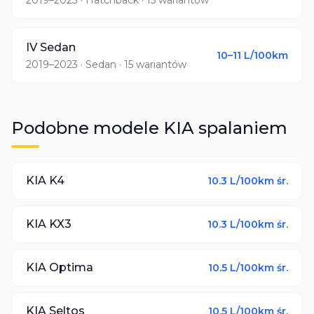
2019–2023
· Hatchback
· 15 wariantów
IV Sedan
10–11
L/100km
2019–2023
· Sedan
· 15 wariantów
Podobne modele
KIA
spalaniem
KIA
K4
10.3
L/100km śr.
KIA
KX3
10.3
L/100km śr.
KIA
Optima
10.5
L/100km śr.
KIA
Seltos
10.5
L/100km śr.