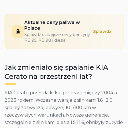
Aktualne ceny paliwa w
Polsce
⛽
Sprawdź →
Sprawdź dzisiejsze ceny benzyny
PB 95, PB 98 i diesla
Jak zmieniało się spalanie
KIA
Cerato
na przestrzeni lat?
KIA Cerato przeszła kilka generacji między 2004 a
2023 rokiem. Wczesne wersje z silnikami 1.6 i 2.0
spalały zazwyczaj powyżej 10 l/100 km w
rzeczywistych warunkach. Nowsze generacje,
szczególnie z silnikami diesla 1.5 i 1.6, obniżyły zużycie