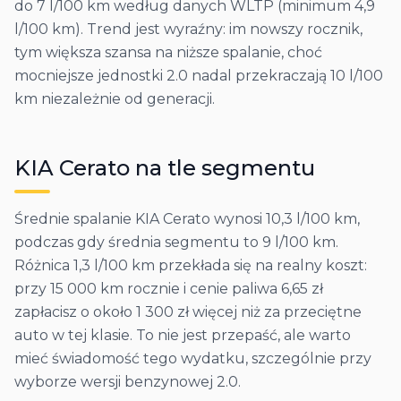
do 7 l/100 km według danych WLTP (minimum 4,9
l/100 km). Trend jest wyraźny: im nowszy rocznik,
tym większa szansa na niższe spalanie, choć
mocniejsze jednostki 2.0 nadal przekraczają 10 l/100
km niezależnie od generacji.
KIA
Cerato
na tle segmentu
Średnie spalanie KIA Cerato wynosi 10,3 l/100 km,
podczas gdy średnia segmentu to 9 l/100 km.
Różnica 1,3 l/100 km przekłada się na realny koszt:
przy 15 000 km rocznie i cenie paliwa 6,65 zł
zapłacisz o około 1 300 zł więcej niż za przeciętne
auto w tej klasie. To nie jest przepaść, ale warto
mieć świadomość tego wydatku, szczególnie przy
wyborze wersji benzynowej 2.0.