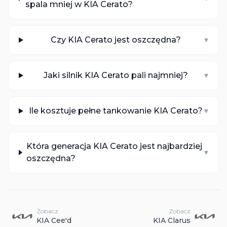
spala mniej w KIA Cerato?
Czy KIA Cerato jest oszczędna?
▾
Jaki silnik KIA Cerato pali najmniej?
▾
Ile kosztuje pełne tankowanie KIA Cerato?
▾
Która generacja KIA Cerato jest najbardziej
▾
oszczędna?
Zobacz
Zobacz
KIA
Cee'd
KIA
Clarus