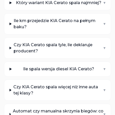
Który wariant KIA Cerato spala najmniej?
▾
Ile km przejedzie KIA Cerato na pełnym
▾
baku?
Czy KIA Cerato spala tyle, ile deklaruje
▾
producent?
Ile spala wersja diesel KIA Cerato?
▾
Czy KIA Cerato spala więcej niż inne auta
▾
tej klasy?
Automat czy manualna skrzynia biegów: co
▾