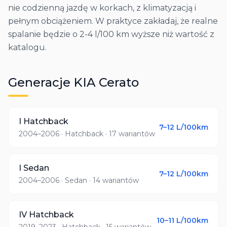
nie codzienną jazdę w korkach, z klimatyzacją i
pełnym obciążeniem. W praktyce zakładaj, że realne
spalanie będzie o 2-4 l/100 km wyższe niż wartość z
katalogu.
Generacje
KIA
Cerato
I Hatchback
7–12
L/100km
2004–2006
· Hatchback
· 17 wariantów
I Sedan
7–12
L/100km
2004–2006
· Sedan
· 14 wariantów
IV Hatchback
10–11
L/100km