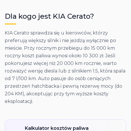
Dla kogo jest
KIA
Cerato
?
KIA Cerato sprawdza się u kierowców, którzy
preferują większy silnik i nie jeżdżą wyłącznie po
mieście. Przy rocznym przebiegu do 15 000 km
roczny koszt paliwa wynosi około 10 300 zł. Jeśli
pokonujesz więcej niż 20 000 km rocznie, warto
rozważyć wersję diesla lub z silnikiem 1.5, która spala
od 7 l/100 km. Auto pasuje do osób ceniących
przestrzeń hatchbacka i pewną rezerwę mocy (do
204 KM), akceptując przy tym wyższe koszty
eksploatacji.
Kalkulator kosztów paliwa