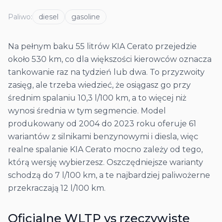
Paliwo
:
diesel
gasoline
Na pełnym baku 55 litrów KIA Cerato przejedzie
około 530 km, co dla większości kierowców oznacza
tankowanie raz na tydzień lub dwa. To przyzwoity
zasięg, ale trzeba wiedzieć, że osiągasz go przy
średnim spalaniu 10,3 l/100 km, a to więcej niż
wynosi średnia w tym segmencie. Model
produkowany od 2004 do 2023 roku oferuje 61
wariantów z silnikami benzynowymi i diesla, więc
realne spalanie KIA Cerato mocno zależy od tego,
którą wersję wybierzesz. Oszczędniejsze warianty
schodzą do 7 l/100 km, a te najbardziej paliwożerne
przekraczają 12 l/100 km.
Oficjalne WLTP vs rzeczywiste