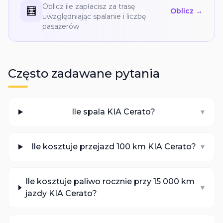
Oblicz ile zapłacisz za trasę
🧮
Oblicz →
uwzględniając spalanie i liczbę
pasażerów
Często zadawane pytania
Ile spala KIA Cerato?
▾
Ile kosztuje przejazd 100 km KIA Cerato?
▾
Ile kosztuje paliwo rocznie przy 15 000 km
▾
jazdy KIA Cerato?