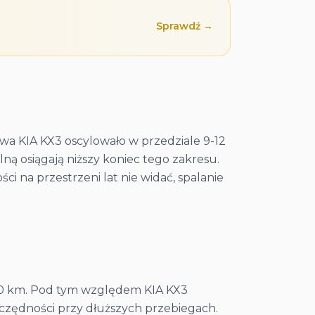
Sprawdź →
wa KIA KX3 oscylowało w przedziale 9-12
lną osiągają niższy koniec tego zakresu.
ci na przestrzeni lat nie widać, spalanie
/100 km. Pod tym względem KIA KX3
zczędności przy dłuższych przebiegach.