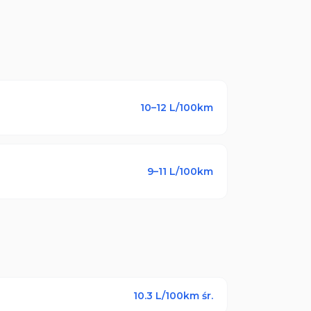
10–12
L/100km
9–11
L/100km
10.3
L/100km śr.