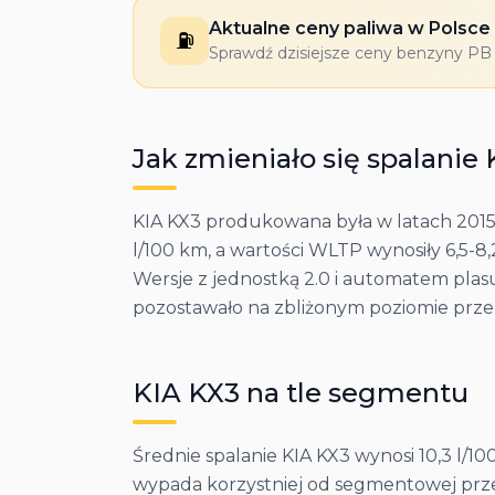
Aktualne ceny paliwa w Polsce
⛽
Sprawdź dzisiejsze ceny benzyny PB 9
Jak zmieniało się spalanie
KIA KX3 produkowana była w latach 2015-
l/100 km, a wartości WLTP wynosiły 6,5-8,
Wersje z jednostką 2.0 i automatem plasuj
pozostawało na zbliżonym poziomie przez
KIA
KX3
na tle segmentu
Średnie spalanie KIA KX3 wynosi 10,3 l/
wypada korzystniej od segmentowej przec