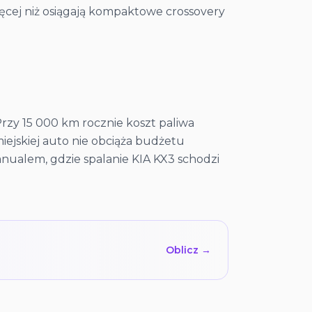
ięcej niż osiągają kompaktowe crossovery
Przy 15 000 km rocznie koszt paliwa
miejskiej auto nie obciąża budżetu
anualem, gdzie spalanie KIA KX3 schodzi
Oblicz →