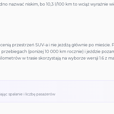
dno nazwać niskim, bo 10,3 l/100 km to wciąż wyraźnie w
cenią przestrzeń SUV-a i nie jeżdżą głównie po mieście. 
h przebiegach (poniżej 10 000 km rocznie) i jeździe poza
lometrów w trasie skorzystają na wyborze wersji 1.6 z m
iając spalanie i liczbę pasażerów