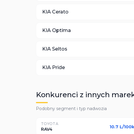
KIA
Cerato
KIA
Optima
KIA
Seltos
KIA
Pride
Konkurenci z innych mare
Podobny segment i typ nadwozia
TOYOTA
10.7
L/100
RAV4