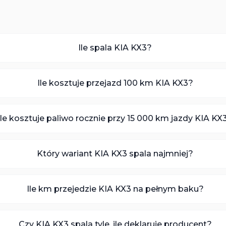
Ile spala KIA KX3?
Ile kosztuje przejazd 100 km KIA KX3?
Ile kosztuje paliwo rocznie przy 15 000 km jazdy KIA KX
Który wariant KIA KX3 spala najmniej?
Ile km przejedzie KIA KX3 na pełnym baku?
Czy KIA KX3 spala tyle, ile deklaruje producent?