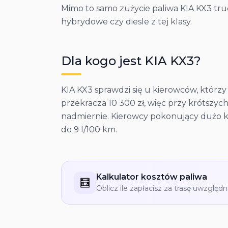
Mimo to samo zużycie paliwa KIA KX3 tru
hybrydowe czy diesle z tej klasy.
Dla kogo jest
KIA
KX3
?
KIA KX3 sprawdzi się u kierowców, którzy 
przekracza 10 300 zł, więc przy krótszyc
nadmiernie. Kierowcy pokonujący dużo ki
do 9 l/100 km.
Kalkulator kosztów paliwa
🧮
Oblicz ile zapłacisz za trasę uwzględn