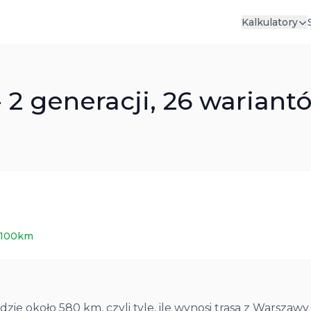
Kalkulatory
- 2 generacji, 26 wariant
/100km
ie około 580 km, czyli tyle, ile wynosi trasa z Warszawy 