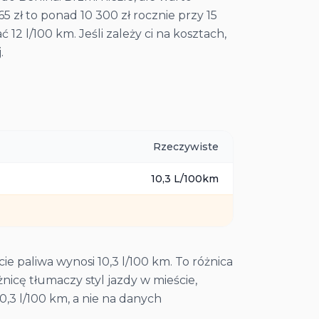
65 zł to ponad 10 300 zł rocznie przy 15
12 l/100 km. Jeśli zależy ci na kosztach,
.
Rzeczywiste
10,3
L/100km
ie paliwa wynosi 10,3 l/100 km. To różnica
icę tłumaczy styl jazdy w mieście,
0,3 l/100 km, a nie na danych