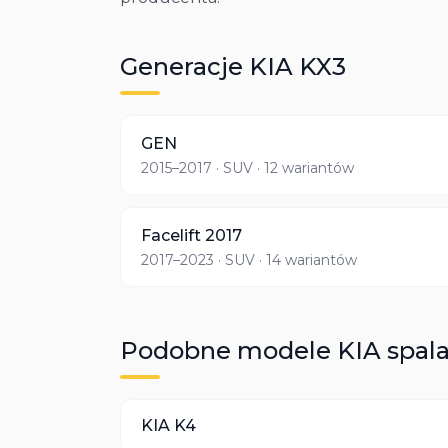
Generacje
KIA
KX3
GEN
2015–2017
· SUV
· 12 wariantów
Facelift 2017
2017–2023
· SUV
· 14 wariantów
Podobne modele
KIA
spal
KIA
K4