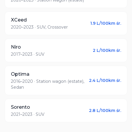
2020–2023
· Station wagon (estate)
XCeed
1.9
L/100km śr.
2020–2023
· SUV, Crossover
Niro
2
L/100km śr.
2017–2023
· SUV
Optima
2.4
L/100km śr.
2016–2020
· Station wagon (estate),
Sedan
Sorento
2.8
L/100km śr.
2021–2023
· SUV