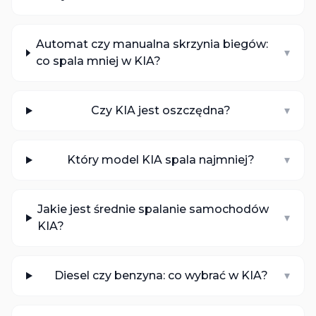
Automat czy manualna skrzynia biegów:
▾
co spala mniej w KIA?
Czy KIA jest oszczędna?
▾
Który model KIA spala najmniej?
▾
Jakie jest średnie spalanie samochodów
▾
KIA?
Diesel czy benzyna: co wybrać w KIA?
▾