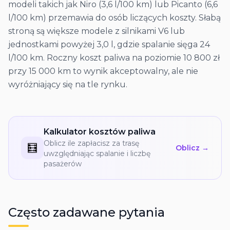
modeli takich jak Niro (3,6 l/100 km) lub Picanto (6,6
l/100 km) przemawia do osób liczących koszty. Słabą
stroną są większe modele z silnikami V6 lub
jednostkami powyżej 3,0 l, gdzie spalanie sięga 24
l/100 km. Roczny koszt paliwa na poziomie 10 800 zł
przy 15 000 km to wynik akceptowalny, ale nie
wyróżniający się na tle rynku.
Kalkulator kosztów paliwa
Oblicz ile zapłacisz za trasę
🧮
Oblicz →
uwzględniając spalanie i liczbę
pasażerów
Często zadawane pytania