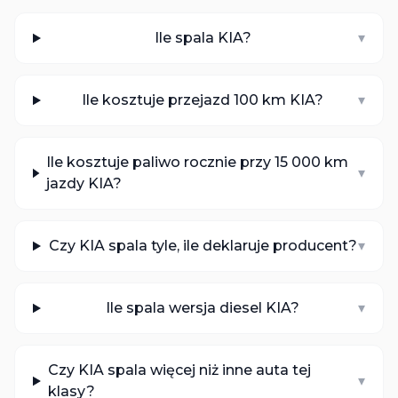
Ile spala KIA?
▾
Ile kosztuje przejazd 100 km KIA?
▾
Ile kosztuje paliwo rocznie przy 15 000 km
▾
jazdy KIA?
Czy KIA spala tyle, ile deklaruje producent?
▾
Ile spala wersja diesel KIA?
▾
Czy KIA spala więcej niż inne auta tej
▾
klasy?