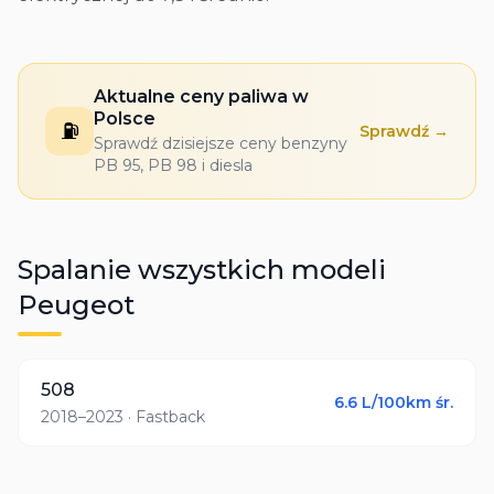
Aktualne ceny paliwa w
Polsce
⛽
Sprawdź →
Sprawdź dzisiejsze ceny benzyny
PB 95, PB 98 i diesla
Spalanie wszystkich modeli
Peugeot
508
6.6
L/100km śr.
2018–2023
· Fastback