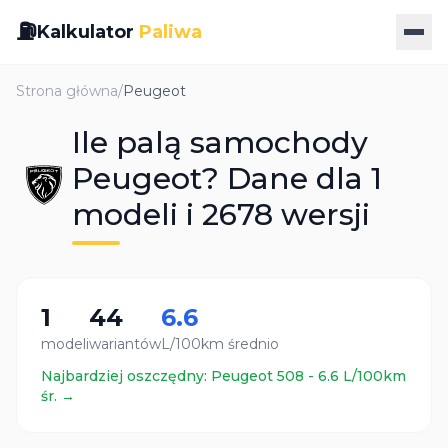
⛽
Kalkulator
Paliwa
Strona główna
/
Peugeot
Ile palą samochody
Peugeot? Dane dla 1
modeli i 2678 wersji
1
44
6.6
modeli
wariantów
L/100km średnio
Najbardziej oszczędny:
Peugeot
508
-
6.6
L/100km
śr. →