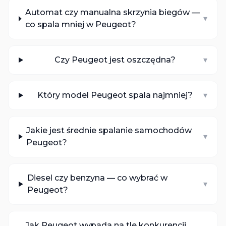
Automat czy manualna skrzynia biegów —
▾
co spala mniej w Peugeot?
Czy Peugeot jest oszczędna?
▾
Który model Peugeot spala najmniej?
▾
Jakie jest średnie spalanie samochodów
▾
Peugeot?
Diesel czy benzyna — co wybrać w
▾
Peugeot?
Jak Peugeot wypada na tle konkurencji