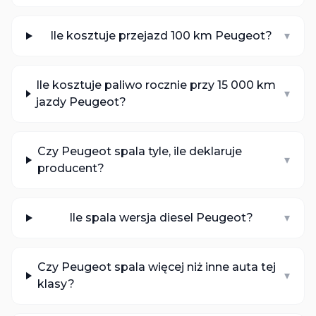
Ile kosztuje przejazd 100 km Peugeot?
▾
Ile kosztuje paliwo rocznie przy 15 000 km
▾
jazdy Peugeot?
Czy Peugeot spala tyle, ile deklaruje
▾
producent?
Ile spala wersja diesel Peugeot?
▾
Czy Peugeot spala więcej niż inne auta tej
▾
klasy?