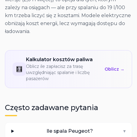
zależy na osiągach — ale przy spalaniu do 19 l/100
km trzeba liczyć się z kosztami. Modele elektryczne
obniżają koszt energii, lecz wymagają dostępu do
ładowania.
Kalkulator kosztów paliwa
Oblicz ile zapłacisz za trasę
🧮
Oblicz →
uwzględniając spalanie i liczbę
pasażerów
Często zadawane pytania
Ile spala Peugeot?
▾