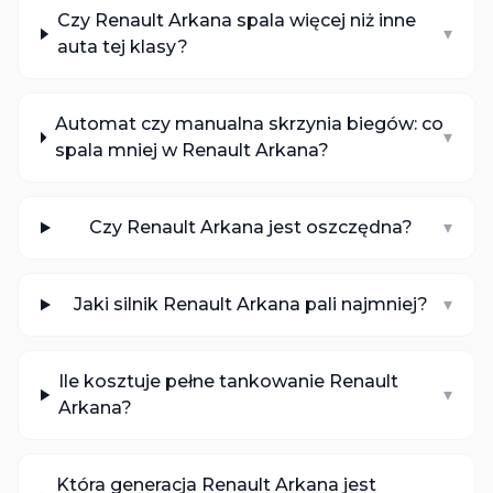
Czy Renault Arkana spala więcej niż inne
▾
auta tej klasy?
Automat czy manualna skrzynia biegów: co
▾
spala mniej w Renault Arkana?
Czy Renault Arkana jest oszczędna?
▾
Jaki silnik Renault Arkana pali najmniej?
▾
Ile kosztuje pełne tankowanie Renault
▾
Arkana?
Która generacja Renault Arkana jest