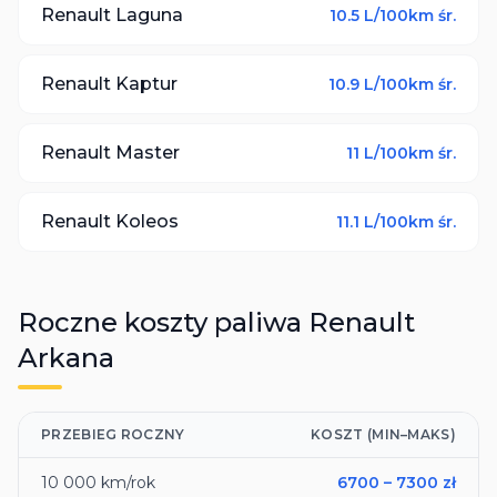
Renault
Laguna
10.5
L/100km śr.
Renault
Kaptur
10.9
L/100km śr.
Renault
Master
11
L/100km śr.
Renault
Koleos
11.1
L/100km śr.
Roczne koszty paliwa
Renault
Arkana
PRZEBIEG ROCZNY
KOSZT (MIN–MAKS)
10 000
km/rok
6700
–
7300
zł