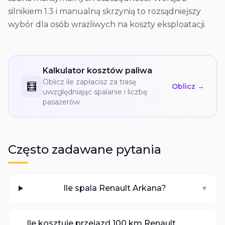
silnikiem 1.3 i manualną skrzynią to rozsądniejszy
wybór dla osób wrażliwych na koszty eksploatacji.
Kalkulator kosztów paliwa
Oblicz ile zapłacisz za trasę
🧮
Oblicz →
uwzględniając spalanie i liczbę
pasażerów
Często zadawane pytania
Ile spala Renault Arkana?
▾
Ile kosztuje przejazd 100 km Renault