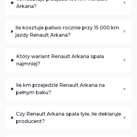
▾
Arkana?
Ile kosztuje paliwo rocznie przy 15 000 km
▾
jazdy Renault Arkana?
Który wariant Renault Arkana spala
▾
najmniej?
Ile km przejedzie Renault Arkana na
▾
pełnym baku?
Czy Renault Arkana spala tyle, ile deklaruje
▾
producent?