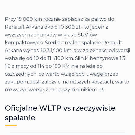
Przy 15 000 km rocznie zapłacisz za paliwo do
Renault Arkana około 10 300 zł - to jeden z
wyższych rachunków w klasie SUV-ów
kompaktowych. Średnie realne spalanie Renault
Arkana wynosi 10,3 l/100 km, a w zależności od wersji
waha się od 10 do 11 l/100 km. Silniki benzynowe 1.3 i
1.6 o mocy od 114 do 150 KM nie należą do
oszczędnych, co warto wziąć pod uwagę przed
zakupem. Jeśli zależy ci na niższych kosztach, warto
rozważyć wersję z mniejszym silnikiem 1.3.
Oficjalne WLTP vs rzeczywiste
spalanie