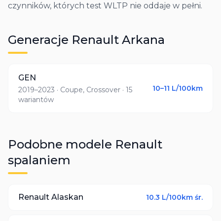
czynników, których test WLTP nie oddaje w pełni.
Generacje
Renault
Arkana
GEN
10–11
L/100km
2019–2023
· Coupe, Crossover
· 15
wariantów
Podobne modele
Renault
spalaniem
Renault
Alaskan
10.3
L/100km śr.