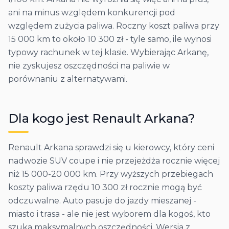
ani na minus względem konkurencji pod
względem zużycia paliwa. Roczny koszt paliwa przy
15 000 km to około 10 300 zł - tyle samo, ile wynosi
typowy rachunek w tej klasie. Wybierając Arkanę,
nie zyskujesz oszczędności na paliwie w
porównaniu z alternatywami.
Dla kogo jest
Renault
Arkana
?
Renault Arkana sprawdzi się u kierowcy, który ceni
nadwozie SUV coupe i nie przejeżdża rocznie więcej
niż 15 000-20 000 km. Przy wyższych przebiegach
koszty paliwa rzędu 10 300 zł rocznie mogą być
odczuwalne. Auto pasuje do jazdy mieszanej -
miasto i trasa - ale nie jest wyborem dla kogoś, kto
szuka maksymalnych oszczędności. Wersja z