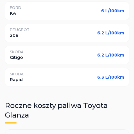
FORD
6
L/100km
KA
PEUGEOT
6.2
L/100km
208
SKODA
6.2
L/100km
Citigo
SKODA
6.3
L/100km
Rapid
Roczne koszty paliwa
Toyota
Glanza