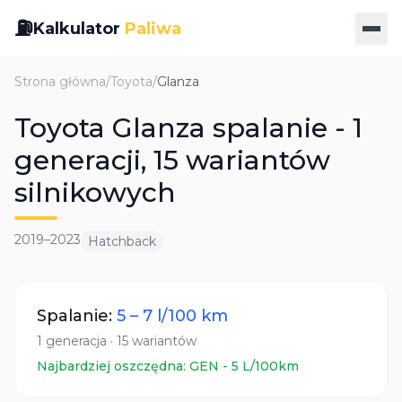
⛽
Kalkulator
Paliwa
Strona główna
/
Toyota
/
Glanza
Toyota Glanza spalanie - 1
generacji, 15 wariantów
silnikowych
2019
–
2023
Hatchback
Spalanie:
5
–
7
l/100 km
1
generacja
·
15
wariantów
Najbardziej oszczędna:
GEN
-
5
L/100km