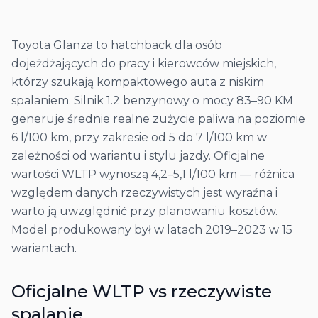
Toyota Glanza to hatchback dla osób
dojeżdżających do pracy i kierowców miejskich,
którzy szukają kompaktowego auta z niskim
spalaniem. Silnik 1.2 benzynowy o mocy 83–90 KM
generuje średnie realne zużycie paliwa na poziomie
6 l/100 km, przy zakresie od 5 do 7 l/100 km w
zależności od wariantu i stylu jazdy. Oficjalne
wartości WLTP wynoszą 4,2–5,1 l/100 km — różnica
względem danych rzeczywistych jest wyraźna i
warto ją uwzględnić przy planowaniu kosztów.
Model produkowany był w latach 2019–2023 w 15
wariantach.
Oficjalne WLTP vs rzeczywiste
spalanie