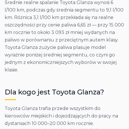
Średnie realne spalanie Toyota Glanza wynosi 6
l/100 km, podczas gdy średnia segmentu to 9,1 l/100
km. Różnica 3,1 l/100 km przekłada się na realne
oszczędności przy cenie paliwa 6,65 zł — przy 15 000
km rocznie to około 3 093 zł mniej wydanych na
paliwo w porównaniu z przeciętnym autem klasy.
Toyota Glanza zużycie paliwa plasuje model
wyraźnie poniżej średniej segmentu, co czyni go
jednym z ekonomiczniejszych wyborów w swojej
klasie.
Dla kogo jest
Toyota
Glanza
?
Toyota Glanza trafia przede wszystkim do
kierowców miejskich i dojeżdżających do pracy na
dystansach 10 000–20 000 km rocznie.