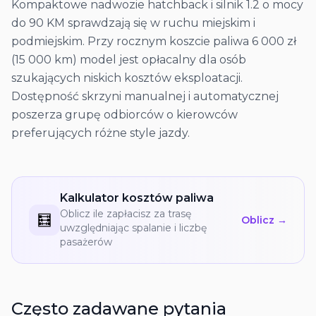
Kompaktowe nadwozie hatchback i silnik 1.2 o mocy
do 90 KM sprawdzają się w ruchu miejskim i
podmiejskim. Przy rocznym koszcie paliwa 6 000 zł
(15 000 km) model jest opłacalny dla osób
szukających niskich kosztów eksploatacji.
Dostępność skrzyni manualnej i automatycznej
poszerza grupę odbiorców o kierowców
preferujących różne style jazdy.
Kalkulator kosztów paliwa
Oblicz ile zapłacisz za trasę
🧮
Oblicz →
uwzględniając spalanie i liczbę
pasażerów
Często zadawane pytania