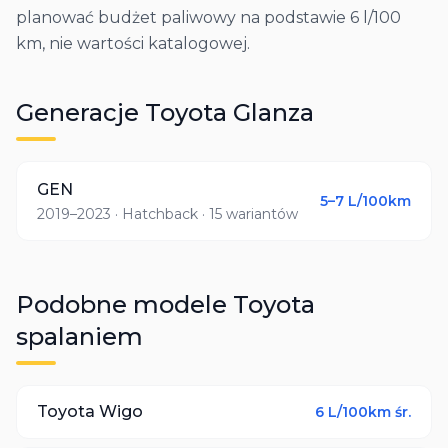
planować budżet paliwowy na podstawie 6 l/100
km, nie wartości katalogowej.
Generacje
Toyota
Glanza
GEN
5–7
L/100km
2019–2023
· Hatchback
· 15 wariantów
Podobne modele
Toyota
spalaniem
Toyota
Wigo
6
L/100km śr.