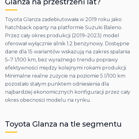
Glanza
na przestrzeni lat?
Toyota Glanza zadebiutowała w 2019 roku jako
hatchback oparty na platformie Suzuki Baleno.
Przez cały okres produkcji (2019–2023) model
oferował wyłącznie silnik 1.2 benzynowy. Dostępne
dane dla 15 wariantów wskazują na zakres spalania
5–7 l/100 km, bez wyraźnego trendu poprawy
efektywności między kolejnymi rokami produkcji.
Minimalne realne zużycie na poziomie 5 l/100 km
pozostało stałym punktem odniesienia dla
najbardziej ekonomicznych konfiguracji przez cały
okres obecności modelu na rynku.
Toyota
Glanza
na tle segmentu