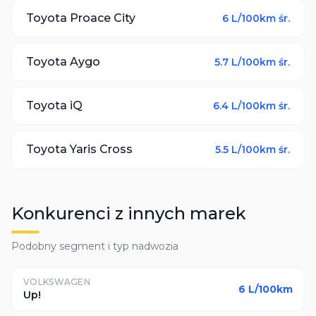
Toyota
Proace City
6
L/100km śr.
Toyota
Aygo
5.7
L/100km śr.
Toyota
iQ
6.4
L/100km śr.
Toyota
Yaris Cross
5.5
L/100km śr.
Konkurenci z innych marek
Podobny segment i typ nadwozia
VOLKSWAGEN
6
L/100km
Up!