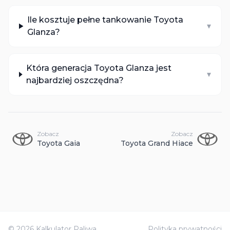
Ile kosztuje pełne tankowanie Toyota
▾
Glanza?
Która generacja Toyota Glanza jest
▾
najbardziej oszczędna?
Zobacz
Zobacz
Toyota
Gaia
Toyota
Grand Hiace
©
2026
Kalkulator Paliwa
Polityka prywatności