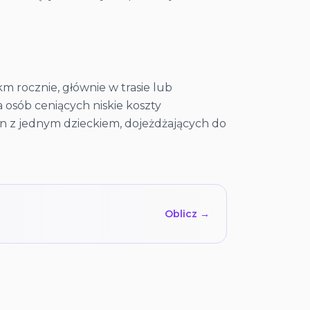
 rocznie, głównie w trasie lub
 osób ceniących niskie koszty
in z jednym dzieckiem, dojeżdżających do
Oblicz →