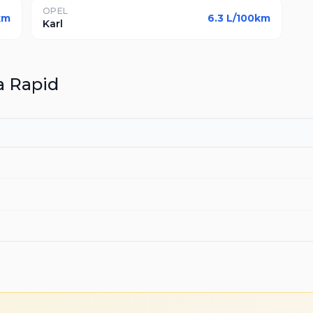
OPEL
km
6.3
L/100km
Karl
a
Rapid