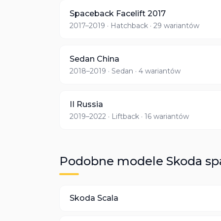
Spaceback Facelift 2017
2017–2019
· Hatchback
· 29 wariantów
Sedan China
2018–2019
· Sedan
· 4 wariantów
II Russia
2019–2022
· Liftback
· 16 wariantów
Podobne modele
Skoda
sp
Skoda
Scala