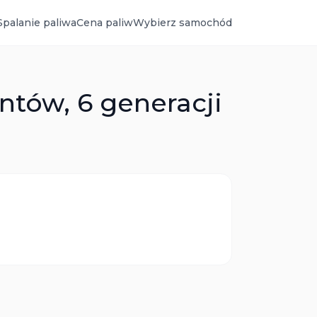
Spalanie paliwa
Cena paliw
Wybierz samochód
ntów, 6 generacji