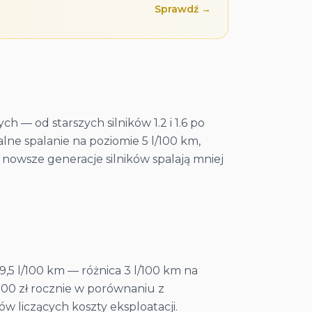
Sprawdź →
— od starszych silników 1.2 i 1.6 po
alne spalanie na poziomie 5 l/100 km,
: nowsze generacje silników spalają mniej
,5 l/100 km — różnica 3 l/100 km na
 000 zł rocznie w porównaniu z
 liczących koszty eksploatacji.