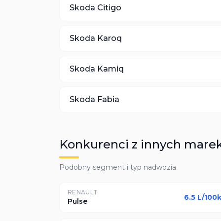
Skoda
Citigo
Skoda
Karoq
Skoda
Kamiq
Skoda
Fabia
Konkurenci z innych mare
Podobny segment i typ nadwozia
RENAULT
6.5
L/100
Pulse