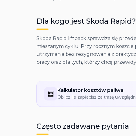
Dla kogo jest
Skoda
Rapid
?
Skoda Rapid liftback sprawdza się przed
mieszanym cyklu. Przy rocznym koszcie pa
utrzymania bez rezygnowania z praktyczn
pracy oraz dla tych, którzy chcą przewi
Kalkulator kosztów paliwa
🧮
Oblicz ile zapłacisz za trasę uwzględn
Często zadawane pytania