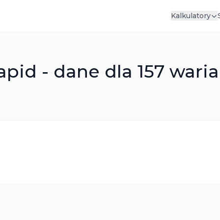
Kalkulatory
pid - dane dla 157 waria