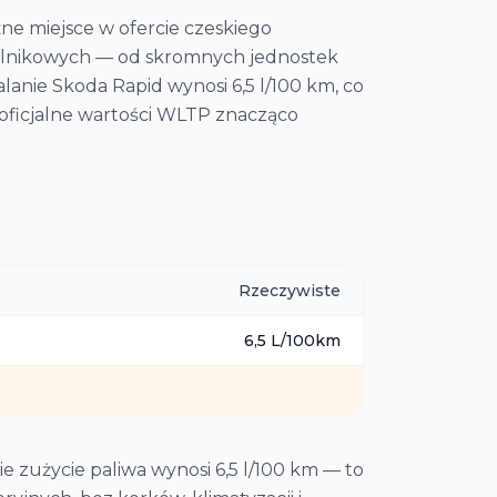
ne miejsce w ofercie czeskiego
silnikowych — od skromnych jednostek
alanie Skoda Rapid wynosi 6,5 l/100 km, co
e oficjalne wartości WLTP znacząco
Rzeczywiste
6,5
L/100km
e zużycie paliwa wynosi 6,5 l/100 km — to