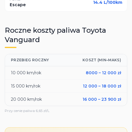
14.4
L/100km
Escape
Roczne koszty paliwa
Toyota
Vanguard
PRZEBIEG ROCZNY
KOSZT (MIN–MAKS)
10 000
km/rok
8000
–
12 000
zł
15 000
km/rok
12 000
–
18 000
zł
20 000
km/rok
16 000
–
23 900
zł
Przy cenie paliwa
6,65
zł/L