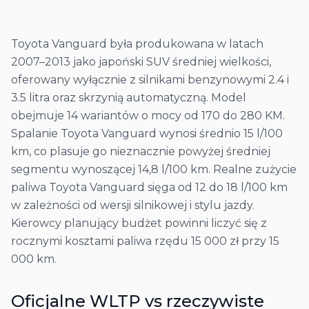
Toyota Vanguard była produkowana w latach
2007–2013 jako japoński SUV średniej wielkości,
oferowany wyłącznie z silnikami benzynowymi 2.4 i
3.5 litra oraz skrzynią automatyczną. Model
obejmuje 14 wariantów o mocy od 170 do 280 KM.
Spalanie Toyota Vanguard wynosi średnio 15 l/100
km, co plasuje go nieznacznie powyżej średniej
segmentu wynoszącej 14,8 l/100 km. Realne zużycie
paliwa Toyota Vanguard sięga od 12 do 18 l/100 km
w zależności od wersji silnikowej i stylu jazdy.
Kierowcy planujący budżet powinni liczyć się z
rocznymi kosztami paliwa rzędu 15 000 zł przy 15
000 km.
Oficjalne WLTP vs rzeczywiste