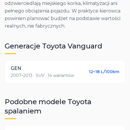
odzwierciedlają miejskiego korka, klimatyzacji ani
pełnego obciążenia pojazdu. W praktyce kierowca
powinien planować budżet na podstawie wartości
realnych, nie fabrycznych.
Generacje
Toyota
Vanguard
GEN
12–18
L/100km
2007–2013
· SUV
· 14 wariantów
Podobne modele
Toyota
spalaniem