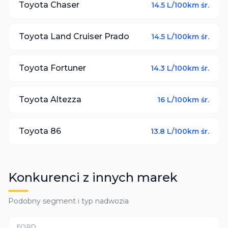
Toyota
Chaser
14.5
L/100km śr.
Toyota
Land Cruiser Prado
14.5
L/100km śr.
Toyota
Fortuner
14.3
L/100km śr.
Toyota
Altezza
16
L/100km śr.
Toyota
86
13.8
L/100km śr.
Konkurenci z innych marek
Podobny segment i typ nadwozia
FORD