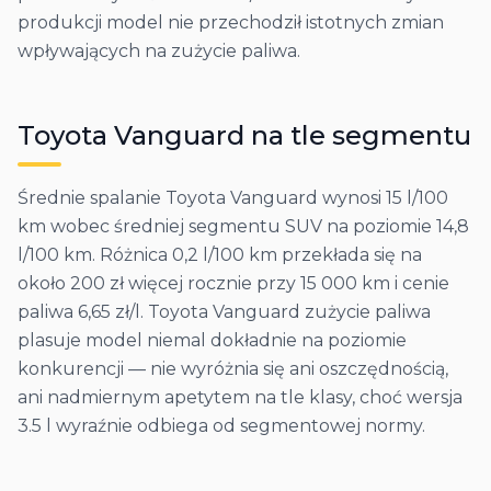
produkcji model nie przechodził istotnych zmian
wpływających na zużycie paliwa.
Toyota
Vanguard
na tle segmentu
Średnie spalanie Toyota Vanguard wynosi 15 l/100
km wobec średniej segmentu SUV na poziomie 14,8
l/100 km. Różnica 0,2 l/100 km przekłada się na
około 200 zł więcej rocznie przy 15 000 km i cenie
paliwa 6,65 zł/l. Toyota Vanguard zużycie paliwa
plasuje model niemal dokładnie na poziomie
konkurencji — nie wyróżnia się ani oszczędnością,
ani nadmiernym apetytem na tle klasy, choć wersja
3.5 l wyraźnie odbiega od segmentowej normy.