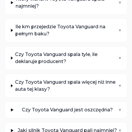
▾
najmniej?
Ile km przejedzie Toyota Vanguard na
▾
pełnym baku?
Czy Toyota Vanguard spala tyle, ile
▾
deklaruje producent?
Czy Toyota Vanguard spala więcej niż inne
▾
auta tej klasy?
Czy Toyota Vanguard jest oszczędna?
▾
Jaki silnik Toyota Vanguard pali najmniej?
▾