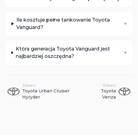
Ile kosztuje pełne tankowanie Toyota
▾
Vanguard?
Która generacja Toyota Vanguard jest
▾
najbardziej oszczędna?
Zobacz
Zobacz
Toyota
Urban Cruiser
Toyota
Hyryder
Venza