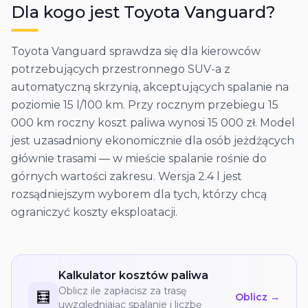
Dla kogo jest
Toyota
Vanguard
?
Toyota Vanguard sprawdza się dla kierowców
potrzebujących przestronnego SUV-a z
automatyczną skrzynią, akceptujących spalanie na
poziomie 15 l/100 km. Przy rocznym przebiegu 15
000 km roczny koszt paliwa wynosi 15 000 zł. Model
jest uzasadniony ekonomicznie dla osób jeżdżących
głównie trasami — w mieście spalanie rośnie do
górnych wartości zakresu. Wersja 2.4 l jest
rozsądniejszym wyborem dla tych, którzy chcą
ograniczyć koszty eksploatacji.
Kalkulator kosztów paliwa
Oblicz ile zapłacisz za trasę
🧮
Oblicz →
uwzględniając spalanie i liczbę