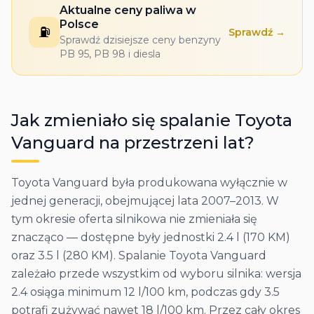
Aktualne ceny paliwa w
Polsce
⛽
Sprawdź →
Sprawdź dzisiejsze ceny benzyny
PB 95, PB 98 i diesla
Jak zmieniało się spalanie
Toyota
Vanguard
na przestrzeni lat?
Toyota Vanguard była produkowana wyłącznie w
jednej generacji, obejmującej lata 2007–2013. W
tym okresie oferta silnikowa nie zmieniała się
znacząco — dostępne były jednostki 2.4 l (170 KM)
oraz 3.5 l (280 KM). Spalanie Toyota Vanguard
zależało przede wszystkim od wyboru silnika: wersja
2.4 osiąga minimum 12 l/100 km, podczas gdy 3.5
potrafi zużywać nawet 18 l/100 km. Przez cały okres