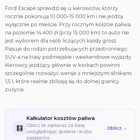
Ford Escape sprawdzi się u kierowców, którzy
rocznie pokonują 10 000–15 000 km i nie jeżdżą
wyłącznie po mieście. Przy rocznym koszcie paliwa
na poziomie 14 400 zł (przy 15 000 km) to auto nie
jest wyborem dla osób liczących każdy grosz.
Pasuje do rodzin potrzebujących przestronnego
SUV-a na trasy podmiejskie i weekendowe wyjazdy.
Kierowcy jeżdżący głównie w korkach powinni
szczególnie rozważyć wersje z mniejszymi silnikami
1,5 l, które realnie zbliżają się do dolnej granicy
zużycia.
Kalkulator kosztów paliwa
Oblicz ile zapłacisz za trasę
🧮
Oblicz →
uwzględniając spalanie i liczbę
pasażerów