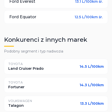
Ford
Everest
13.1
L/100km śr.
Ford
Equator
12.5
L/100km śr.
Konkurenci z innych marek
Podobny segment i typ nadwozia
TOYOTA
14.5
L/100km
Land Cruiser Prado
TOYOTA
14.3
L/100km
Fortuner
VOLKSWAGEN
13.3
L/100km
Talagon