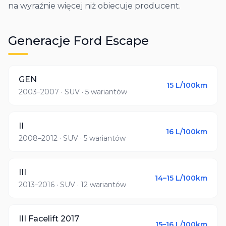
na wyraźnie więcej niż obiecuje producent.
Generacje
Ford
Escape
GEN
15
L/100km
2003–2007
· SUV
· 5 wariantów
II
16
L/100km
2008–2012
· SUV
· 5 wariantów
III
14–15
L/100km
2013–2016
· SUV
· 12 wariantów
III Facelift 2017
15–16
L/100km