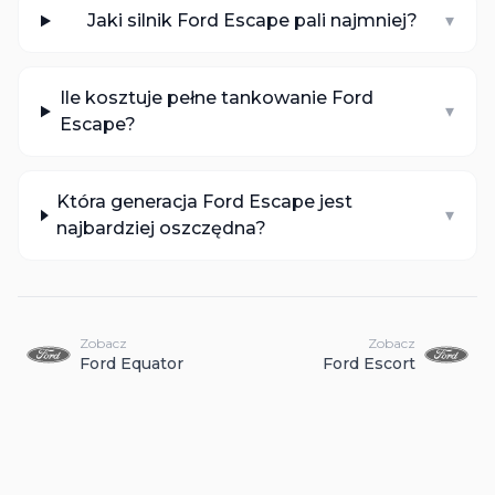
Jaki silnik Ford Escape pali najmniej?
▾
Ile kosztuje pełne tankowanie Ford
▾
Escape?
Która generacja Ford Escape jest
▾
najbardziej oszczędna?
Zobacz
Zobacz
Ford
Equator
Ford
Escort