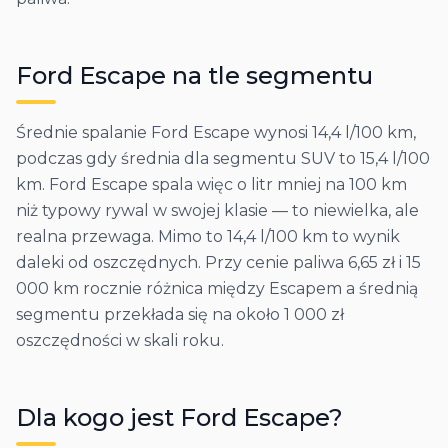
Ford
Escape
na tle segmentu
Średnie spalanie Ford Escape wynosi 14,4 l/100 km,
podczas gdy średnia dla segmentu SUV to 15,4 l/100
km. Ford Escape spala więc o litr mniej na 100 km
niż typowy rywal w swojej klasie — to niewielka, ale
realna przewaga. Mimo to 14,4 l/100 km to wynik
daleki od oszczędnych. Przy cenie paliwa 6,65 zł i 15
000 km rocznie różnica między Escapem a średnią
segmentu przekłada się na około 1 000 zł
oszczędności w skali roku.
Dla kogo jest
Ford
Escape
?