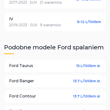
2017–2023
· SUV
· 21 wariantów
IV
9–12
L/100km
2019–2023
· SUV
· 9 wariantów
Podobne modele
Ford
spalaniem
Ford
Taurus
15
L/100km śr.
Ford
Ranger
13.7
L/100km śr.
Ford
Contour
13.7
L/100km śr.