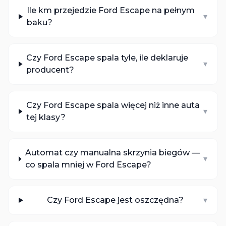
Ile km przejedzie Ford Escape na pełnym
▾
baku?
Czy Ford Escape spala tyle, ile deklaruje
▾
producent?
Czy Ford Escape spala więcej niż inne auta
▾
tej klasy?
Automat czy manualna skrzynia biegów —
▾
co spala mniej w Ford Escape?
Czy Ford Escape jest oszczędna?
▾