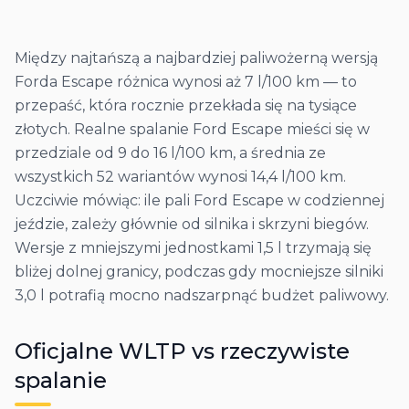
Między najtańszą a najbardziej paliwożerną wersją
Forda Escape różnica wynosi aż 7 l/100 km — to
przepaść, która rocznie przekłada się na tysiące
złotych. Realne spalanie Ford Escape mieści się w
przedziale od 9 do 16 l/100 km, a średnia ze
wszystkich 52 wariantów wynosi 14,4 l/100 km.
Uczciwie mówiąc: ile pali Ford Escape w codziennej
jeździe, zależy głównie od silnika i skrzyni biegów.
Wersje z mniejszymi jednostkami 1,5 l trzymają się
bliżej dolnej granicy, podczas gdy mocniejsze silniki
3,0 l potrafią mocno nadszarpnąć budżet paliwowy.
Oficjalne WLTP vs rzeczywiste
spalanie