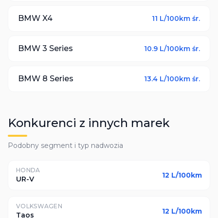
BMW
X4
11
L/100km śr.
BMW
3 Series
10.9
L/100km śr.
BMW
8 Series
13.4
L/100km śr.
Konkurenci z innych marek
Podobny segment i typ nadwozia
HONDA
12
L/100km
UR-V
VOLKSWAGEN
12
L/100km
Taos