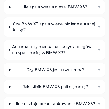
Ile spala wersja diesel BMW X3?
▾
Czy BMW X3 spala więcej niż inne auta tej
▾
klasy?
Automat czy manualna skrzynia biegów —
▾
co spala mniej w BMW X3?
Czy BMW X3 jest oszczędna?
▾
Jaki silnik BMW X3 pali najmniej?
▾
Ile kosztuje pełne tankowanie BMW X3?
▾