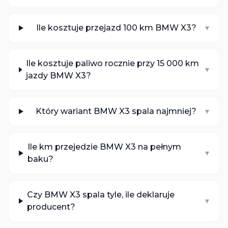
Ile kosztuje przejazd 100 km BMW X3?
▾
Ile kosztuje paliwo rocznie przy 15 000 km
▾
jazdy BMW X3?
Który wariant BMW X3 spala najmniej?
▾
Ile km przejedzie BMW X3 na pełnym
▾
baku?
Czy BMW X3 spala tyle, ile deklaruje
▾
producent?