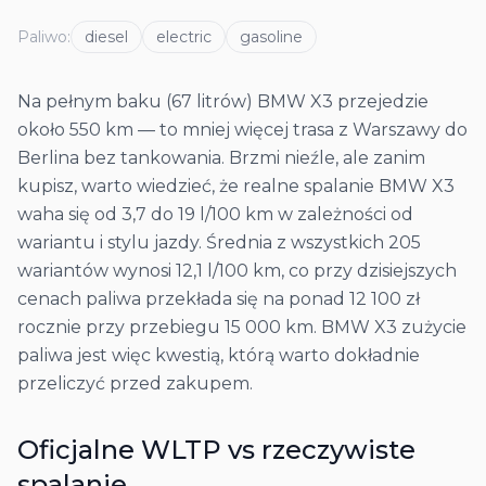
Paliwo
:
diesel
electric
gasoline
Na pełnym baku (67 litrów) BMW X3 przejedzie
około 550 km — to mniej więcej trasa z Warszawy do
Berlina bez tankowania. Brzmi nieźle, ale zanim
kupisz, warto wiedzieć, że realne spalanie BMW X3
waha się od 3,7 do 19 l/100 km w zależności od
wariantu i stylu jazdy. Średnia z wszystkich 205
wariantów wynosi 12,1 l/100 km, co przy dzisiejszych
cenach paliwa przekłada się na ponad 12 100 zł
rocznie przy przebiegu 15 000 km. BMW X3 zużycie
paliwa jest więc kwestią, którą warto dokładnie
przeliczyć przed zakupem.
Oficjalne WLTP vs rzeczywiste
spalanie