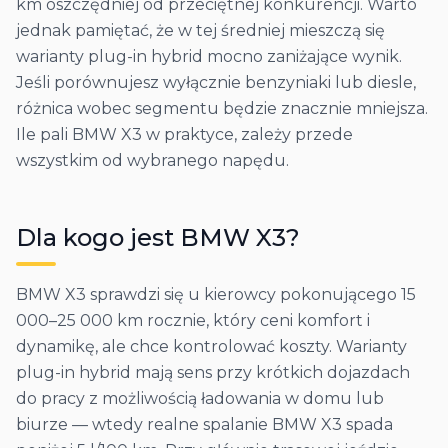
km oszczędniej od przeciętnej konkurencji. Warto
jednak pamiętać, że w tej średniej mieszczą się
warianty plug-in hybrid mocno zaniżające wynik.
Jeśli porównujesz wyłącznie benzyniaki lub diesle,
różnica wobec segmentu będzie znacznie mniejsza.
Ile pali BMW X3 w praktyce, zależy przede
wszystkim od wybranego napędu.
Dla kogo jest
BMW
X3
?
BMW X3 sprawdzi się u kierowcy pokonującego 15
000–25 000 km rocznie, który ceni komfort i
dynamikę, ale chce kontrolować koszty. Warianty
plug-in hybrid mają sens przy krótkich dojazdach
do pracy z możliwością ładowania w domu lub
biurze — wtedy realne spalanie BMW X3 spada