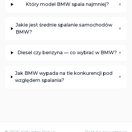
Który model BMW spala najmniej?
▾
Jakie jest średnie spalanie samochodów
▾
BMW?
Diesel czy benzyna — co wybrać w BMW?
▾
Jak BMW wypada na tle konkurencji pod
▾
względem spalania?