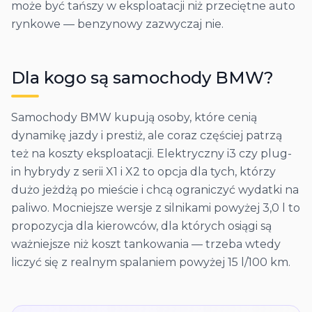
może być tańszy w eksploatacji niż przeciętne auto
rynkowe — benzynowy zazwyczaj nie.
Dla kogo są samochody
BMW
?
Samochody BMW kupują osoby, które cenią
dynamikę jazdy i prestiż, ale coraz częściej patrzą
też na koszty eksploatacji. Elektryczny i3 czy plug-
in hybrydy z serii X1 i X2 to opcja dla tych, którzy
dużo jeżdżą po mieście i chcą ograniczyć wydatki na
paliwo. Mocniejsze wersje z silnikami powyżej 3,0 l to
propozycja dla kierowców, dla których osiągi są
ważniejsze niż koszt tankowania — trzeba wtedy
liczyć się z realnym spalaniem powyżej 15 l/100 km.