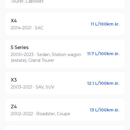
Tourer, Cabriolet
X4
11
L/100km śr.
2014–2021
· SAC
5 Series
11.7
L/100km śr.
2000–2023
· Sedan, Station wagon
(estate), Grand Tourer
X3
12.1
L/100km śr.
2003–2021
· SAV, SUV
Z4
13
L/100km śr.
2002–2022
· Roadster, Coupe