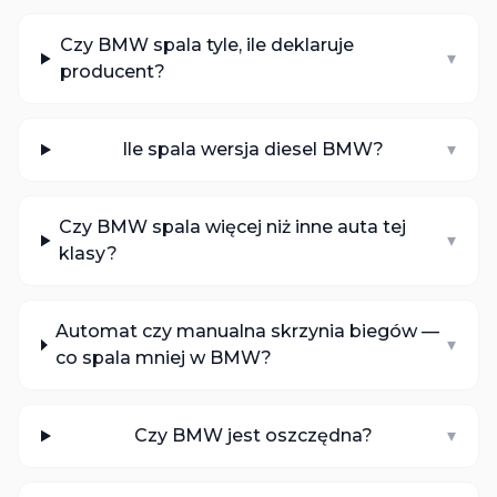
Czy BMW spala tyle, ile deklaruje
▾
producent?
Ile spala wersja diesel BMW?
▾
Czy BMW spala więcej niż inne auta tej
▾
klasy?
Automat czy manualna skrzynia biegów —
▾
co spala mniej w BMW?
Czy BMW jest oszczędna?
▾