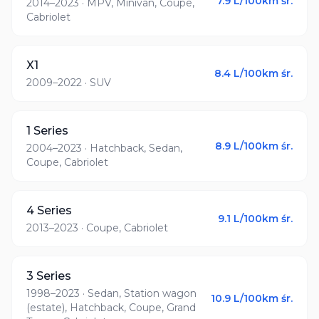
7.9
L/100km śr.
2014–2023
· MPV, Minivan, Coupe,
Cabriolet
X1
8.4
L/100km śr.
2009–2022
· SUV
1 Series
8.9
L/100km śr.
2004–2023
· Hatchback, Sedan,
Coupe, Cabriolet
4 Series
9.1
L/100km śr.
2013–2023
· Coupe, Cabriolet
3 Series
1998–2023
· Sedan, Station wagon
10.9
L/100km śr.
(estate), Hatchback, Coupe, Grand