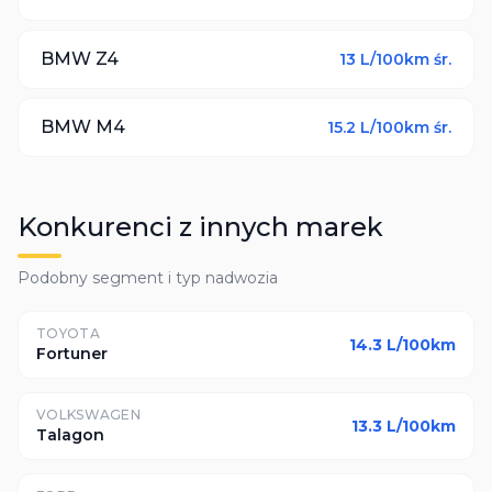
BMW
Z4
13
L/100km śr.
BMW
M4
15.2
L/100km śr.
Konkurenci z innych marek
Podobny segment i typ nadwozia
TOYOTA
14.3
L/100km
Fortuner
VOLKSWAGEN
13.3
L/100km
Talagon