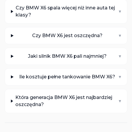
Czy BMW X6 spala więcej niż inne auta tej
▾
klasy?
Czy BMW X6 jest oszczędna?
▾
Jaki silnik BMW X6 pali najmniej?
▾
Ile kosztuje pełne tankowanie BMW X6?
▾
Która generacja BMW X6 jest najbardziej
▾
oszczędna?