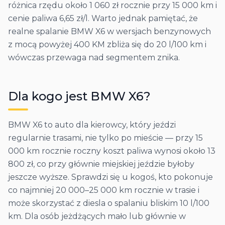
różnica rzędu około 1 060 zł rocznie przy 15 000 km i
cenie paliwa 6,65 zł/l. Warto jednak pamiętać, że
realne spalanie BMW X6 w wersjach benzynowych
z mocą powyżej 400 KM zbliża się do 20 l/100 km i
wówczas przewaga nad segmentem znika.
Dla kogo jest
BMW
X6
?
BMW X6 to auto dla kierowcy, który jeździ
regularnie trasami, nie tylko po mieście — przy 15
000 km rocznie roczny koszt paliwa wynosi około 13
800 zł, co przy głównie miejskiej jeździe byłoby
jeszcze wyższe. Sprawdzi się u kogoś, kto pokonuje
co najmniej 20 000–25 000 km rocznie w trasie i
może skorzystać z diesla o spalaniu bliskim 10 l/100
km. Dla osób jeżdżących mało lub głównie w