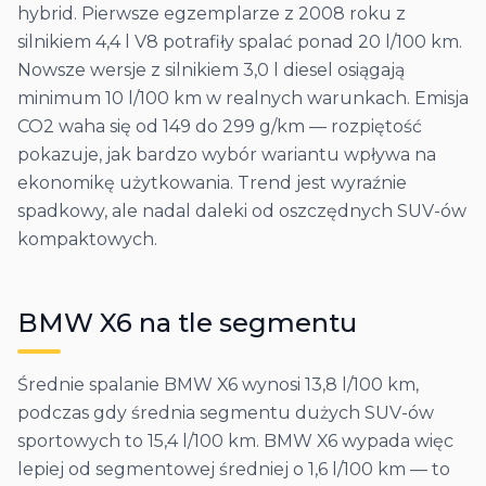
hybrid. Pierwsze egzemplarze z 2008 roku z
silnikiem 4,4 l V8 potrafiły spalać ponad 20 l/100 km.
Nowsze wersje z silnikiem 3,0 l diesel osiągają
minimum 10 l/100 km w realnych warunkach. Emisja
CO2 waha się od 149 do 299 g/km — rozpiętość
pokazuje, jak bardzo wybór wariantu wpływa na
ekonomikę użytkowania. Trend jest wyraźnie
spadkowy, ale nadal daleki od oszczędnych SUV-ów
kompaktowych.
BMW
X6
na tle segmentu
Średnie spalanie BMW X6 wynosi 13,8 l/100 km,
podczas gdy średnia segmentu dużych SUV-ów
sportowych to 15,4 l/100 km. BMW X6 wypada więc
lepiej od segmentowej średniej o 1,6 l/100 km — to