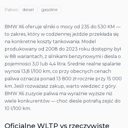
Paliwo
:
diesel
gasoline
BMW X6 oferuje silniki o mocy od 235 do 530 KM —
to zakres, który w codziennej jeździe przekłada się
na konkretne koszty tankowania. Model
produkowany od 2008 do 2023 roku dostępny był
w 88 wariantach, z silnikami benzynowymi i diesla o
pojemności 3,0 lub 4,4 litra. Średnie realne spalanie
wynosi 13,8 l/100 km, co przy obecnych cenach
paliwa oznacza ponad 13 800 zł rocznie przy 15 000
km. Jeśli rozważasz zakup, warto wiedzieć z góry:
BMW X6 zużycie paliwa ma wyraźnie wyższe niż
wiele konkurentów — choć diesle potrafią zejść do
10 l/100 km.
Oficjalne WLTP vs rzeczywiste