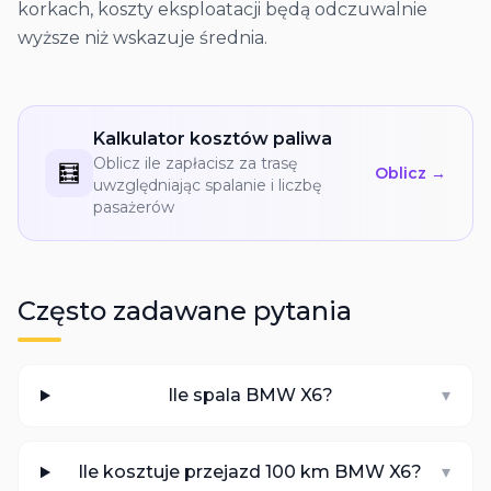
korkach, koszty eksploatacji będą odczuwalnie
wyższe niż wskazuje średnia.
Kalkulator kosztów paliwa
Oblicz ile zapłacisz za trasę
🧮
Oblicz →
uwzględniając spalanie i liczbę
pasażerów
Często zadawane pytania
Ile spala BMW X6?
▾
Ile kosztuje przejazd 100 km BMW X6?
▾