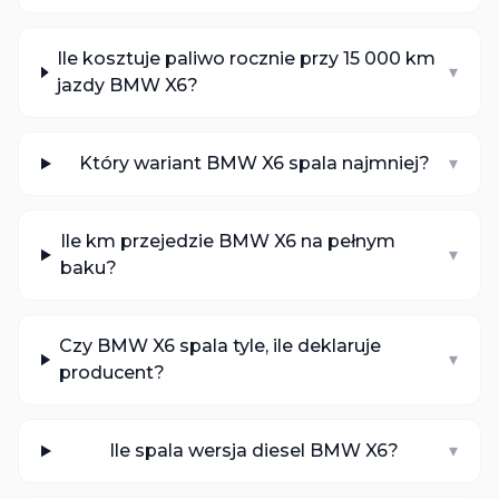
Ile kosztuje paliwo rocznie przy 15 000 km
▾
jazdy BMW X6?
Który wariant BMW X6 spala najmniej?
▾
Ile km przejedzie BMW X6 na pełnym
▾
baku?
Czy BMW X6 spala tyle, ile deklaruje
▾
producent?
Ile spala wersja diesel BMW X6?
▾