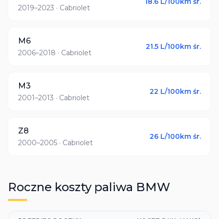
18.6
L/100km śr.
2019–2023
· Cabriolet
M6
21.5
L/100km śr.
2006–2018
· Cabriolet
M3
22
L/100km śr.
2001–2013
· Cabriolet
Z8
26
L/100km śr.
2000–2005
· Cabriolet
Roczne koszty paliwa
BMW