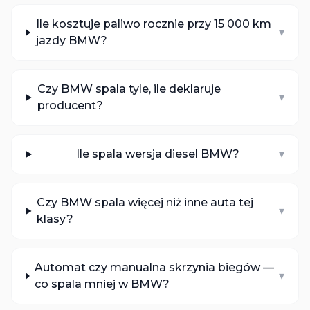
Ile kosztuje paliwo rocznie przy 15 000 km
▾
jazdy BMW?
Czy BMW spala tyle, ile deklaruje
▾
producent?
Ile spala wersja diesel BMW?
▾
Czy BMW spala więcej niż inne auta tej
▾
klasy?
Automat czy manualna skrzynia biegów —
▾
co spala mniej w BMW?