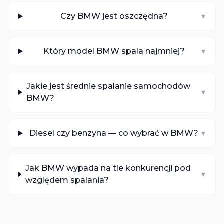
Czy BMW jest oszczędna?
▾
Który model BMW spala najmniej?
▾
Jakie jest średnie spalanie samochodów
▾
BMW?
Diesel czy benzyna — co wybrać w BMW?
▾
Jak BMW wypada na tle konkurencji pod
▾
względem spalania?