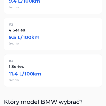
9.4
L/100km
średnio
#
2
4 Series
9.5
L/100km
średnio
#
3
1 Series
11.4
L/100km
średnio
Który model
BMW
wybrać?