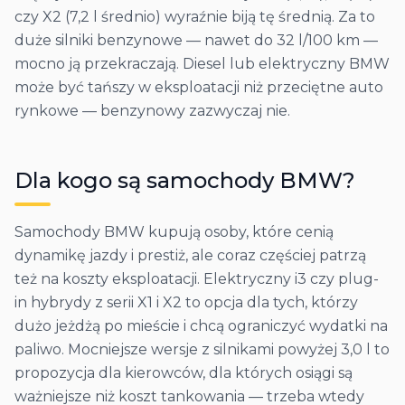
czy X2 (7,2 l średnio) wyraźnie biją tę średnią. Za to
duże silniki benzynowe — nawet do 32 l/100 km —
mocno ją przekraczają. Diesel lub elektryczny BMW
może być tańszy w eksploatacji niż przeciętne auto
rynkowe — benzynowy zazwyczaj nie.
Dla kogo są samochody
BMW
?
Samochody BMW kupują osoby, które cenią
dynamikę jazdy i prestiż, ale coraz częściej patrzą
też na koszty eksploatacji. Elektryczny i3 czy plug-
in hybrydy z serii X1 i X2 to opcja dla tych, którzy
dużo jeżdżą po mieście i chcą ograniczyć wydatki na
paliwo. Mocniejsze wersje z silnikami powyżej 3,0 l to
propozycja dla kierowców, dla których osiągi są
ważniejsze niż koszt tankowania — trzeba wtedy