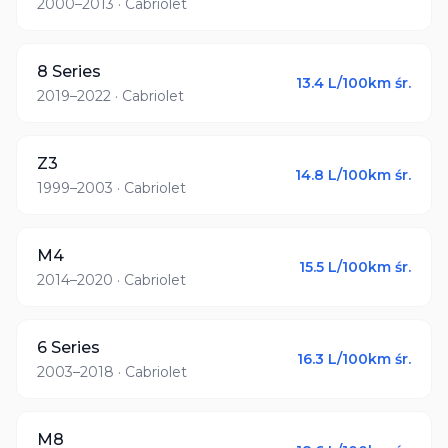
2000–2013
· Cabriolet
8 Series
13.4
L/100km śr.
2019–2022
· Cabriolet
Z3
14.8
L/100km śr.
1999–2003
· Cabriolet
M4
15.5
L/100km śr.
2014–2020
· Cabriolet
6 Series
16.3
L/100km śr.
2003–2018
· Cabriolet
M8