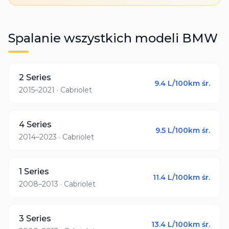
Spalanie wszystkich modeli
BMW
2 Series
9.4
L/100km śr.
2015–2021
· Cabriolet
4 Series
9.5
L/100km śr.
2014–2023
· Cabriolet
1 Series
11.4
L/100km śr.
2008–2013
· Cabriolet
3 Series
13.4
L/100km śr.