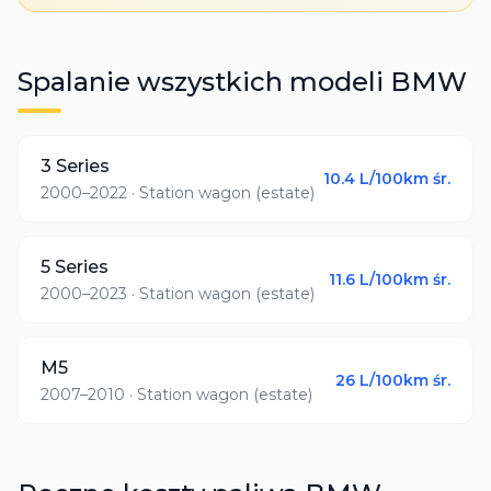
Spalanie wszystkich modeli
BMW
3 Series
10.4
L/100km śr.
2000–2022
· Station wagon (estate)
5 Series
11.6
L/100km śr.
2000–2023
· Station wagon (estate)
M5
26
L/100km śr.
2007–2010
· Station wagon (estate)