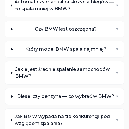
Automat czy manualna skrzynia biegów —
▾
co spala mniej w BMW?
Czy BMW jest oszczędna?
▾
Który model BMW spala najmniej?
▾
Jakie jest średnie spalanie samochodów
▾
BMW?
Diesel czy benzyna — co wybrać w BMW?
▾
Jak BMW wypada na tle konkurencji pod
▾
względem spalania?