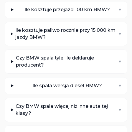
Ile kosztuje przejazd 100 km BMW?
▾
Ile kosztuje paliwo rocznie przy 15 000 km
▾
jazdy BMW?
Czy BMW spala tyle, ile deklaruje
▾
producent?
Ile spala wersja diesel BMW?
▾
Czy BMW spala więcej niż inne auta tej
▾
klasy?