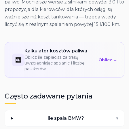
paliwo. Mocniejsze wersje z silnikami powyżej 3,0 l to
propozycja dla kierowców, dla których osiągi są
ważniejsze niż koszt tankowania — trzeba wtedy
liczyć się z realnym spalaniem powyżej 15 l/100 km.
Kalkulator kosztów paliwa
Oblicz ile zapłacisz za trasę
🧮
Oblicz →
uwzględniając spalanie i liczbę
pasażerów
Często zadawane pytania
Ile spala BMW?
▾