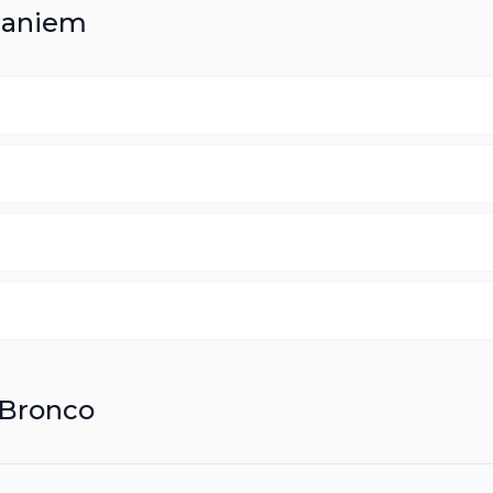
laniem
Bronco