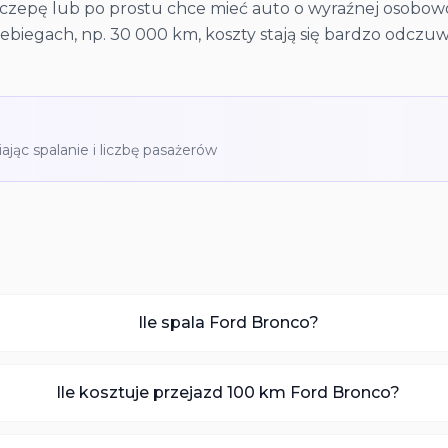
zyczepę lub po prostu chce mieć auto o wyraźnej osobowo
ebiegach, np. 30 000 km, koszty stają się bardzo odczuw
iając spalanie i liczbę pasażerów
Ile spala Ford Bronco?
Ile kosztuje przejazd 100 km Ford Bronco?