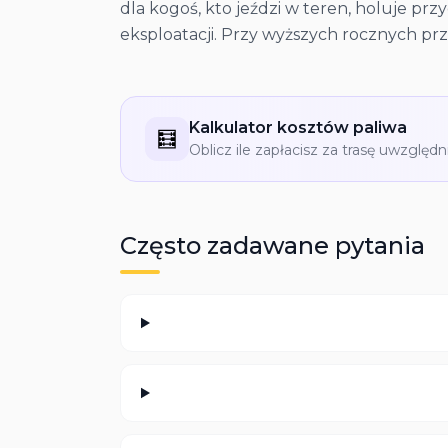
dla kogoś, kto jeździ w teren, holuje pr
eksploatacji. Przy wyższych rocznych prz
Kalkulator kosztów paliwa
🧮
Oblicz ile zapłacisz za trasę uwzględn
Często zadawane pytania