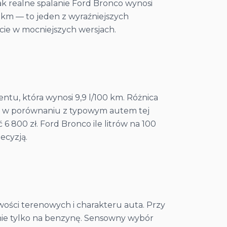
ak realne spalanie Ford Bronco wynosi
0 km — to jeden z wyraźniejszych
cie w mocniejszych wersjach.
tu, która wynosi 9,9 l/100 km. Różnica
0 km w porównaniu z typowym autem tej
 800 zł. Ford Bronco ile litrów na 100
ecyzją.
wości terenowych i charakteru auta. Przy
znie tylko na benzynę. Sensowny wybór