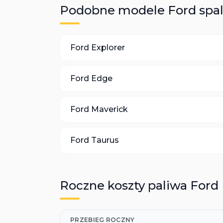
Podobne modele
Ford
spa
Ford
Explorer
Ford
Edge
Ford
Maverick
Ford
Taurus
Roczne koszty paliwa
Ford
PRZEBIEG ROCZNY