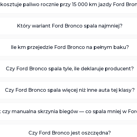
e kosztuje paliwo rocznie przy 15 000 km jazdy Ford Bro
Który wariant Ford Bronco spala najmniej?
Ile km przejedzie Ford Bronco na pełnym baku?
Czy Ford Bronco spala tyle, ile deklaruje producent?
Czy Ford Bronco spala więcej niż inne auta tej klasy?
czy manualna skrzynia biegów — co spala mniej w Fo
Czy Ford Bronco jest oszczędna?