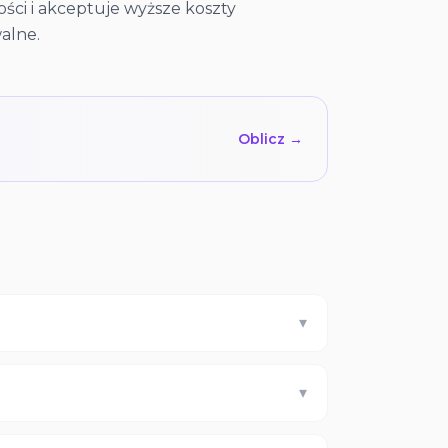
ści i akceptuje wyższe koszty
alne.
Oblicz →
▾
▾