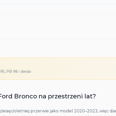
5, PB 98 i diesla
Ford
Bronco
na przestrzeni lat?
iesięcioletniej przerwie jako model 2020–2023, więc dan