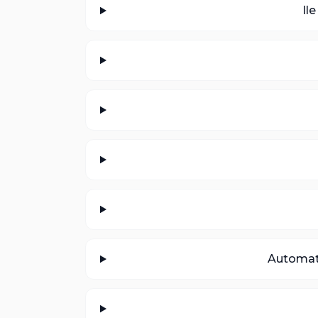
Il
Automat 