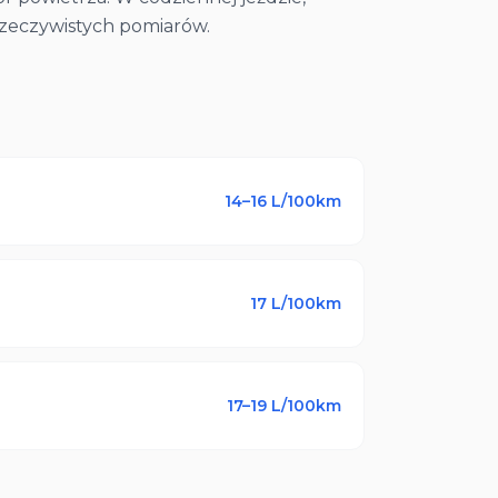
rzeczywistych pomiarów.
14–16
L/100km
17
L/100km
17–19
L/100km