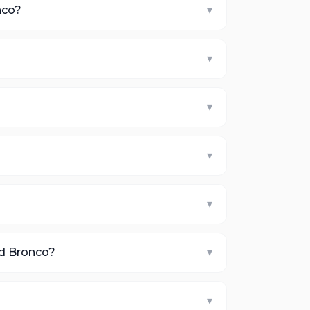
nco?
▾
▾
▾
▾
▾
rd Bronco?
▾
▾