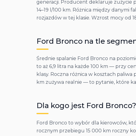
generacji. Producent deklaruje zużycie 
14–19 l/100 km. Różnica między danymi fa
rozjazdów w tej klasie. Wzrost mocy od 
Ford
Bronco
na tle segme
Średnie spalanie Ford Bronco na poziomi
to aż 6,9 litra na każde 100 km — przy c
klasy. Roczna różnica w kosztach paliwa 
km zużywa realnie — to pytanie, które k
Dla kogo jest
Ford
Bronco
Ford Bronco to wybór dla kierowców, któ
rocznym przebiegu 15 000 km roczny kosz