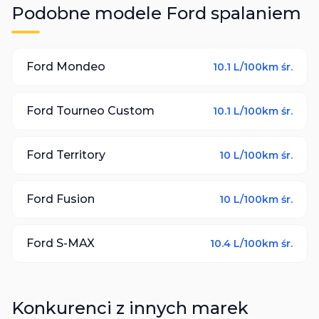
Podobne modele
Ford
spalaniem
Ford
Mondeo
10.1
L/100km śr.
Ford
Tourneo Custom
10.1
L/100km śr.
Ford
Territory
10
L/100km śr.
Ford
Fusion
10
L/100km śr.
Ford
S-MAX
10.4
L/100km śr.
Konkurenci z innych marek