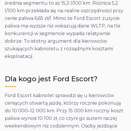
średnia segmentu to aż 15,3 l/100 km. Różnica 5,2
l/100 km przekłada się na realne oszczędności przy
cenie paliwa 6,65 zł/l. Mimo że Ford Escort zużycie
paliwa ma wyższe niż wskazują dane WLTP, na tle
konkurencji w segmencie wypada relatywnie
dobrze. To istotny argument dla kierowców
szukających kabrioletu z rozsądnymi kosztami
eksploatacji.
Dla kogo jest
Ford
Escort
?
Ford Escort kabriolet sprawdzi się u kierowców
ceniących otwartą jazdę, którzy rocznie pokonują
do 10 000–12 000 km. Przy 15 000 km roczny koszt
paliwa wynosi 10 100 zł, co czyni go autem raczej
weekendowym niż codziennym. Osoby jeżdżące