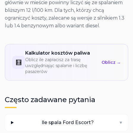
głównie w mieście powinny liczyć się ze spalaniem
bliższym 12 l/100 km. Dla tych, którzy chcą
ograniczyć koszty, zalecane są wersje z silnikiem 1.3
lub 1.4 benzynowym albo wariant diesel.
Kalkulator kosztów paliwa
Oblicz ile zapłacisz za trasę
🧮
Oblicz →
uwzględniając spalanie i liczbę
pasażerów
Często zadawane pytania
Ile spala Ford Escort?
▾