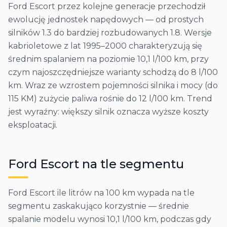
Ford Escort przez kolejne generacje przechodził
ewolucję jednostek napędowych — od prostych
silników 1.3 do bardziej rozbudowanych 1.8. Wersje
kabrioletowe z lat 1995–2000 charakteryzują się
średnim spalaniem na poziomie 10,1 l/100 km, przy
czym najoszczędniejsze warianty schodzą do 8 l/100
km. Wraz ze wzrostem pojemności silnika i mocy (do
115 KM) zużycie paliwa rośnie do 12 l/100 km. Trend
jest wyraźny: większy silnik oznacza wyższe koszty
eksploatacji.
Ford
Escort
na tle segmentu
Ford Escort ile litrów na 100 km wypada na tle
segmentu zaskakująco korzystnie — średnie
spalanie modelu wynosi 10,1 l/100 km, podczas gdy