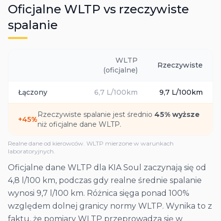
Oficjalne WLTP vs rzeczywiste
spalanie
WLTP
Rzeczywiste
(oficjalne)
Łączony
6,7
L/100km
9,7
L/100km
Rzeczywiste spalanie jest średnio
45
% wyższe
+
45
%
niż oficjalne dane WLTP.
Realne dane od kierowców. WLTP mierzone w warunkach
laboratoryjnych.
Oficjalne dane WLTP dla KIA Soul zaczynają się od
4,8 l/100 km, podczas gdy realne średnie spalanie
wynosi 9,7 l/100 km. Różnica sięga ponad 100%
względem dolnej granicy normy WLTP. Wynika to z
faktu, że pomiary WLTP przeprowadza się w