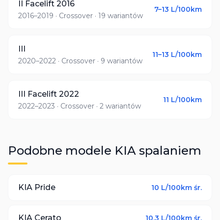
II Facelift 2016
7–13
L/100km
2016–2019
· Crossover
· 19 wariantów
III
11–13
L/100km
2020–2022
· Crossover
· 9 wariantów
III Facelift 2022
11
L/100km
2022–2023
· Crossover
· 2 wariantów
Podobne modele
KIA
spalaniem
KIA
Pride
10
L/100km śr.
KIA
Cerato
10.3
L/100km śr.