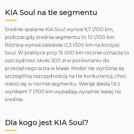
KIA
Soul
na tle segmentu
Średnie spalanie KIA Soul wynosi 9,7 l/100 km,
podczas gdy średnia segmentu to 10 l/100 km.
Różnica wynosi zaledwie 0,3 l/100 km na korzyść
Soul. W praktyce przy 15 000 km rocznie oznacza to
oszczędność około 300 zł w porównaniu do
przeciętnego auta w klasie. Model nie wyróżnia się
szczególną oszczędnością na tle konkurencji, choć
mieści się w normie segmentu. Wersje diesla 1.6 z
wynikiem 7 l/100 km wypadają wyraźnie lepiej niż
średnia.
Dla kogo jest
KIA
Soul
?