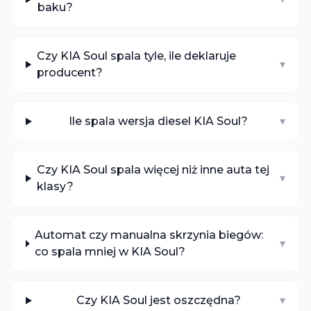
baku?
Czy KIA Soul spala tyle, ile deklaruje
▾
producent?
Ile spala wersja diesel KIA Soul?
▾
Czy KIA Soul spala więcej niż inne auta tej
▾
klasy?
Automat czy manualna skrzynia biegów:
▾
co spala mniej w KIA Soul?
Czy KIA Soul jest oszczędna?
▾