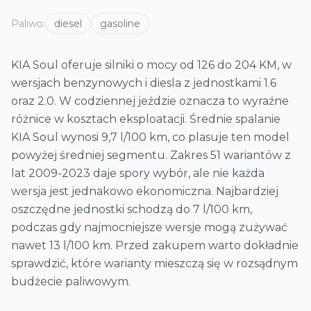
Paliwo
:
diesel
gasoline
KIA Soul oferuje silniki o mocy od 126 do 204 KM, w
wersjach benzynowych i diesla z jednostkami 1.6
oraz 2.0. W codziennej jeździe oznacza to wyraźne
różnice w kosztach eksploatacji. Średnie spalanie
KIA Soul wynosi 9,7 l/100 km, co plasuje ten model
powyżej średniej segmentu. Zakres 51 wariantów z
lat 2009-2023 daje spory wybór, ale nie każda
wersja jest jednakowo ekonomiczna. Najbardziej
oszczędne jednostki schodzą do 7 l/100 km,
podczas gdy najmocniejsze wersje mogą zużywać
nawet 13 l/100 km. Przed zakupem warto dokładnie
sprawdzić, które warianty mieszczą się w rozsądnym
budżecie paliwowym.