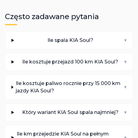
Często zadawane pytania
Ile spala KIA Soul?
▾
Ile kosztuje przejazd 100 km KIA Soul?
▾
Ile kosztuje paliwo rocznie przy 15 000 km
▾
jazdy KIA Soul?
Który wariant KIA Soul spala najmniej?
▾
Ile km przejedzie KIA Soul na pełnym
▾