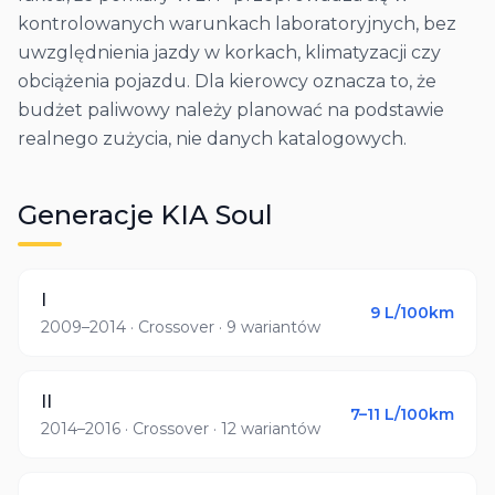
kontrolowanych warunkach laboratoryjnych, bez
uwzględnienia jazdy w korkach, klimatyzacji czy
obciążenia pojazdu. Dla kierowcy oznacza to, że
budżet paliwowy należy planować na podstawie
realnego zużycia, nie danych katalogowych.
Generacje
KIA
Soul
I
9
L/100km
2009–2014
· Crossover
· 9 wariantów
II
7–11
L/100km
2014–2016
· Crossover
· 12 wariantów