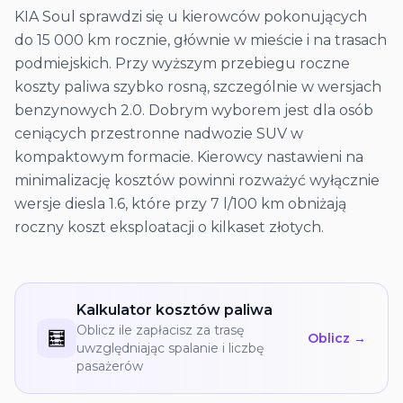
KIA Soul sprawdzi się u kierowców pokonujących
do 15 000 km rocznie, głównie w mieście i na trasach
podmiejskich. Przy wyższym przebiegu roczne
koszty paliwa szybko rosną, szczególnie w wersjach
benzynowych 2.0. Dobrym wyborem jest dla osób
ceniących przestronne nadwozie SUV w
kompaktowym formacie. Kierowcy nastawieni na
minimalizację kosztów powinni rozważyć wyłącznie
wersje diesla 1.6, które przy 7 l/100 km obniżają
roczny koszt eksploatacji o kilkaset złotych.
Kalkulator kosztów paliwa
Oblicz ile zapłacisz za trasę
🧮
Oblicz →
uwzględniając spalanie i liczbę
pasażerów