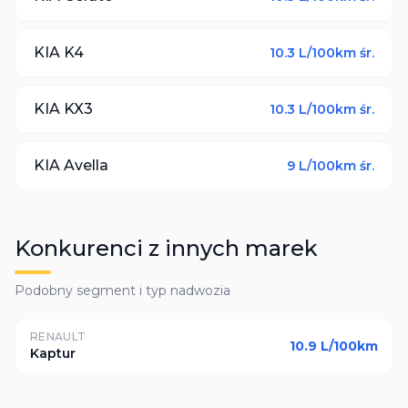
KIA
K4
10.3
L/100km śr.
KIA
KX3
10.3
L/100km śr.
KIA
Avella
9
L/100km śr.
Konkurenci z innych marek
Podobny segment i typ nadwozia
RENAULT
10.9
L/100km
Kaptur