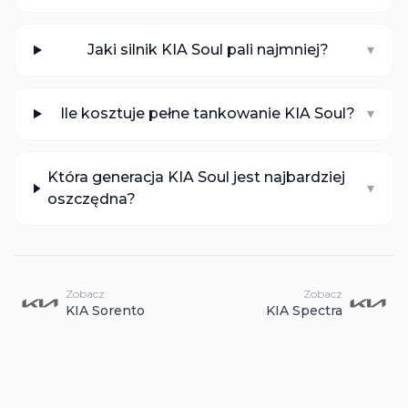
Jaki silnik KIA Soul pali najmniej?
▾
Ile kosztuje pełne tankowanie KIA Soul?
▾
Która generacja KIA Soul jest najbardziej
▾
oszczędna?
Zobacz
Zobacz
KIA
Sorento
KIA
Spectra