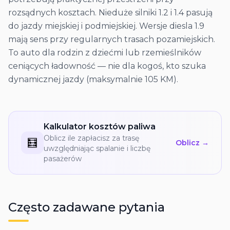
rozsądnych kosztach. Nieduże silniki 1.2 i 1.4 pasują
do jazdy miejskiej i podmiejskiej. Wersje diesla 1.9
mają sens przy regularnych trasach pozamiejskich.
To auto dla rodzin z dziećmi lub rzemieślników
ceniących ładowność — nie dla kogoś, kto szuka
dynamicznej jazdy (maksymalnie 105 KM).
Kalkulator kosztów paliwa
Oblicz ile zapłacisz za trasę
🧮
Oblicz →
uwzględniając spalanie i liczbę
pasażerów
Często zadawane pytania