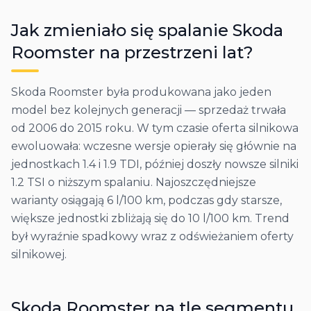
Jak zmieniało się spalanie
Skoda
Roomster
na przestrzeni lat?
Skoda Roomster była produkowana jako jeden
model bez kolejnych generacji — sprzedaż trwała
od 2006 do 2015 roku. W tym czasie oferta silnikowa
ewoluowała: wczesne wersje opierały się głównie na
jednostkach 1.4 i 1.9 TDI, później doszły nowsze silniki
1.2 TSI o niższym spalaniu. Najoszczędniejsze
warianty osiągają 6 l/100 km, podczas gdy starsze,
większe jednostki zbliżają się do 10 l/100 km. Trend
był wyraźnie spadkowy wraz z odświeżaniem oferty
silnikowej.
Skoda
Roomster
na tle segmentu