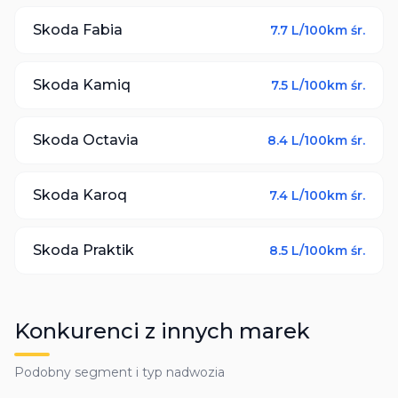
Skoda
Fabia
7.7
L/100km śr.
Skoda
Kamiq
7.5
L/100km śr.
Skoda
Octavia
8.4
L/100km śr.
Skoda
Karoq
7.4
L/100km śr.
Skoda
Praktik
8.5
L/100km śr.
Konkurenci z innych marek
Podobny segment i typ nadwozia