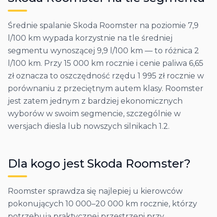
Średnie spalanie Skoda Roomster na poziomie 7,9
l/100 km wypada korzystnie na tle średniej
segmentu wynoszącej 9,9 l/100 km — to różnica 2
l/100 km. Przy 15 000 km rocznie i cenie paliwa 6,65
zł oznacza to oszczędność rzędu 1 995 zł rocznie w
porównaniu z przeciętnym autem klasy. Roomster
jest zatem jednym z bardziej ekonomicznych
wyborów w swoim segmencie, szczególnie w
wersjach diesla lub nowszych silnikach 1.2.
Dla kogo jest
Skoda
Roomster
?
Roomster sprawdza się najlepiej u kierowców
pokonujących 10 000–20 000 km rocznie, którzy
potrzebują praktycznej przestrzeni przy