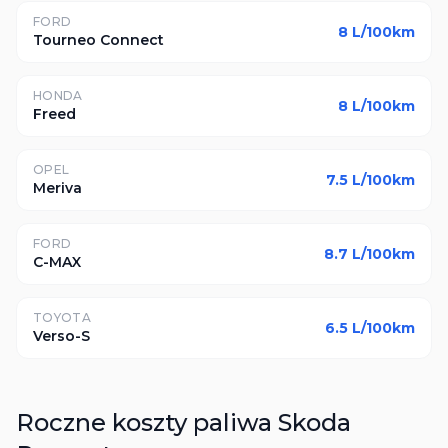
FORD
8
L/100km
Tourneo Connect
HONDA
8
L/100km
Freed
OPEL
7.5
L/100km
Meriva
FORD
8.7
L/100km
C-MAX
TOYOTA
6.5
L/100km
Verso-S
Roczne koszty paliwa
Skoda