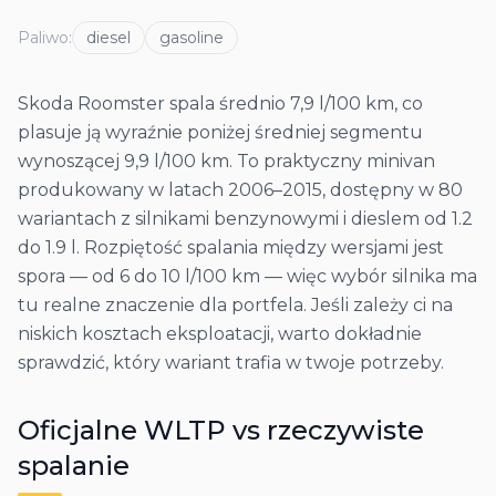
Paliwo
:
diesel
gasoline
Skoda Roomster spala średnio 7,9 l/100 km, co
plasuje ją wyraźnie poniżej średniej segmentu
wynoszącej 9,9 l/100 km. To praktyczny minivan
produkowany w latach 2006–2015, dostępny w 80
wariantach z silnikami benzynowymi i dieslem od 1.2
do 1.9 l. Rozpiętość spalania między wersjami jest
spora — od 6 do 10 l/100 km — więc wybór silnika ma
tu realne znaczenie dla portfela. Jeśli zależy ci na
niskich kosztach eksploatacji, warto dokładnie
sprawdzić, który wariant trafia w twoje potrzeby.
Oficjalne WLTP vs rzeczywiste
spalanie