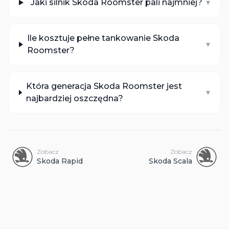
Jaki silnik Skoda Roomster pali najmniej?
▾
Ile kosztuje pełne tankowanie Skoda
▾
Roomster?
Która generacja Skoda Roomster jest
▾
najbardziej oszczędna?
Zobacz
Zobacz
Skoda
Rapid
Skoda
Scala