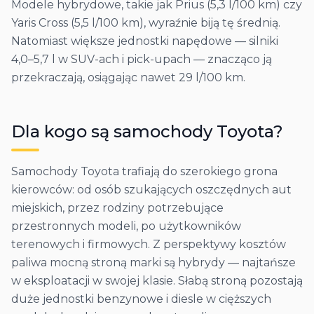
Modele hybrydowe, takie jak Prius (5,3 l/100 km) czy
Yaris Cross (5,5 l/100 km), wyraźnie biją tę średnią.
Natomiast większe jednostki napędowe — silniki
4,0–5,7 l w SUV-ach i pick-upach — znacząco ją
przekraczają, osiągając nawet 29 l/100 km.
Dla kogo są samochody
Toyota
?
Samochody Toyota trafiają do szerokiego grona
kierowców: od osób szukających oszczędnych aut
miejskich, przez rodziny potrzebujące
przestronnych modeli, po użytkowników
terenowych i firmowych. Z perspektywy kosztów
paliwa mocną stroną marki są hybrydy — najtańsze
w eksploatacji w swojej klasie. Słabą stroną pozostają
duże jednostki benzynowe i diesle w cięższych