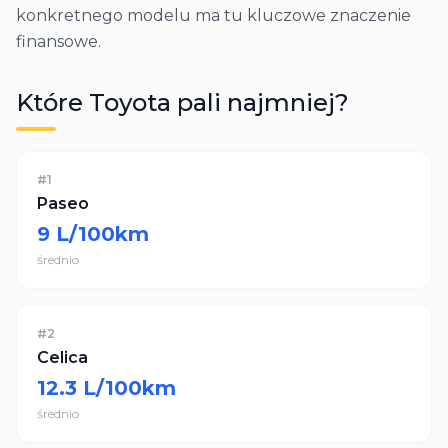
konkretnego modelu ma tu kluczowe znaczenie
finansowe.
Które
Toyota
pali najmniej?
#
1
Paseo
9
L/100km
średnio
#
2
Celica
12.3
L/100km
średnio