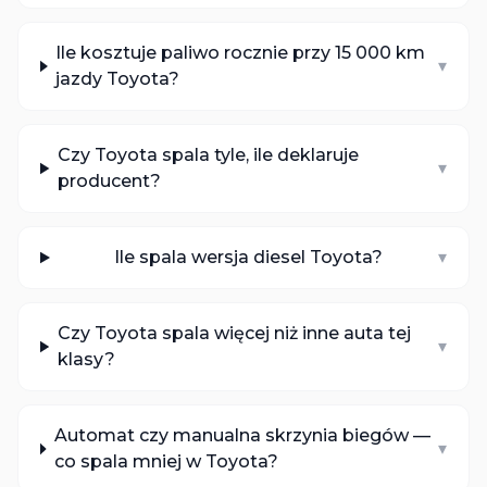
Ile kosztuje paliwo rocznie przy 15 000 km
▾
jazdy Toyota?
Czy Toyota spala tyle, ile deklaruje
▾
producent?
Ile spala wersja diesel Toyota?
▾
Czy Toyota spala więcej niż inne auta tej
▾
klasy?
Automat czy manualna skrzynia biegów —
▾
co spala mniej w Toyota?