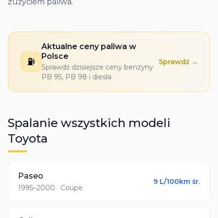
zużyciem paliwa.
Aktualne ceny paliwa w
Polsce
⛽
Sprawdź →
Sprawdź dzisiejsze ceny benzyny
PB 95, PB 98 i diesla
Spalanie wszystkich modeli
Toyota
Paseo
9
L/100km śr.
1995–2000
· Coupe