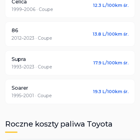
Celica
12.3
L/100km śr.
1999–2006
· Coupe
86
13.8
L/100km śr.
2012–2023
· Coupe
Supra
17.9
L/100km śr.
1993–2023
· Coupe
Soarer
19.3
L/100km śr.
1995–2001
· Coupe
Roczne koszty paliwa
Toyota