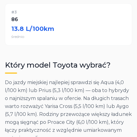
#
3
86
13.8
L/100km
średnio
Który model
Toyota
wybrać?
Do jazdy miejskiej najlepiej sprawdzi się Aqua (4,0
l/100 km) lub Prius (5,3 l/100 km) — oba to hybrydy
o najniższym spalaniu w ofercie. Na długich trasach
warto rozważyć Yarisa Cross (5,5 l/100 km) lub Aygo
(5,7 l/100 km). Rodziny przewożące większy ładunek
mogą sięgnąć po Proace City (6,0 l/100 km), który
łączy praktyczność z względnie umiarkowanym