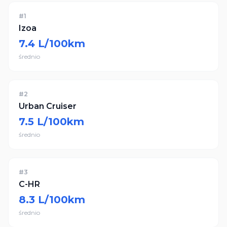
#
1
Izoa
7.4
L/100km
średnio
#
2
Urban Cruiser
7.5
L/100km
średnio
#
3
C-HR
8.3
L/100km
średnio