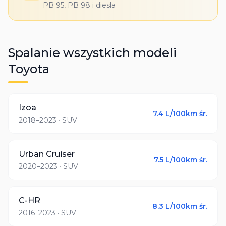
PB 95, PB 98 i diesla
Spalanie wszystkich modeli
Toyota
Izoa
7.4
L/100km śr.
2018–2023
· SUV
Urban Cruiser
7.5
L/100km śr.
2020–2023
· SUV
C-HR
8.3
L/100km śr.
2016–2023
· SUV