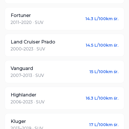
Fortuner
14.3
L/100km śr.
2011–2020
· SUV
Land Cruiser Prado
14.5
L/100km śr.
2000–2023
· SUV
Vanguard
15
L/100km śr.
2007–2013
· SUV
Highlander
16.3
L/100km śr.
2006–2023
· SUV
Kluger
17
L/100km śr.
2013–2019
· SUV