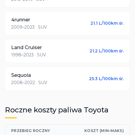
4runner
21.1
L/100km śr.
2009–2023
· SUV
Land Cruiser
21.2
L/100km śr.
1998–2023
· SUV
Sequoia
25.3
L/100km śr.
2008–2022
· SUV
Roczne koszty paliwa
Toyota
PRZEBIEG ROCZNY
KOSZT (MIN–MAKS)