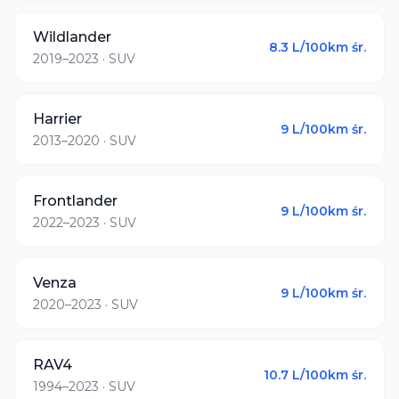
Wildlander
8.3
L/100km śr.
2019–2023
· SUV
Harrier
9
L/100km śr.
2013–2020
· SUV
Frontlander
9
L/100km śr.
2022–2023
· SUV
Venza
9
L/100km śr.
2020–2023
· SUV
RAV4
10.7
L/100km śr.
1994–2023
· SUV