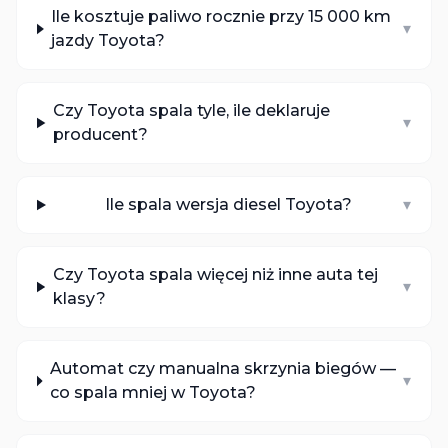
Ile kosztuje paliwo rocznie przy 15 000 km
▾
jazdy Toyota?
Czy Toyota spala tyle, ile deklaruje
▾
producent?
Ile spala wersja diesel Toyota?
▾
Czy Toyota spala więcej niż inne auta tej
▾
klasy?
Automat czy manualna skrzynia biegów —
▾
co spala mniej w Toyota?