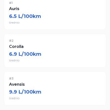
#
1
Auris
6.5
L/100km
średnio
#
2
Corolla
6.9
L/100km
średnio
#
3
Avensis
9.9
L/100km
średnio