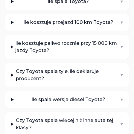
Ile spala Toyota?
▾
Ile kosztuje przejazd 100 km Toyota?
▾
Ile kosztuje paliwo rocznie przy 15 000 km
▾
jazdy Toyota?
Czy Toyota spala tyle, ile deklaruje
▾
producent?
Ile spala wersja diesel Toyota?
▾
Czy Toyota spala więcej niż inne auta tej
▾
klasy?