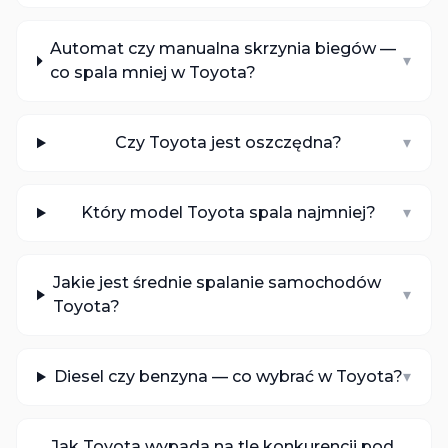
Automat czy manualna skrzynia biegów —
▾
co spala mniej w Toyota?
Czy Toyota jest oszczędna?
▾
Który model Toyota spala najmniej?
▾
Jakie jest średnie spalanie samochodów
▾
Toyota?
Diesel czy benzyna — co wybrać w Toyota?
▾
Jak Toyota wypada na tle konkurencji pod