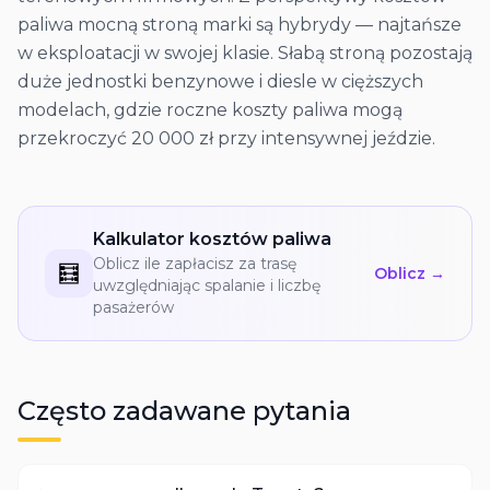
paliwa mocną stroną marki są hybrydy — najtańsze
w eksploatacji w swojej klasie. Słabą stroną pozostają
duże jednostki benzynowe i diesle w cięższych
modelach, gdzie roczne koszty paliwa mogą
przekroczyć 20 000 zł przy intensywnej jeździe.
Kalkulator kosztów paliwa
Oblicz ile zapłacisz za trasę
🧮
Oblicz →
uwzględniając spalanie i liczbę
pasażerów
Często zadawane pytania