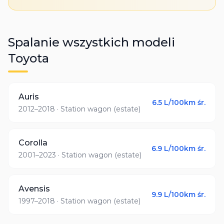
Spalanie wszystkich modeli
Toyota
Auris
6.5
L/100km śr.
2012–2018
· Station wagon (estate)
Corolla
6.9
L/100km śr.
2001–2023
· Station wagon (estate)
Avensis
9.9
L/100km śr.
1997–2018
· Station wagon (estate)