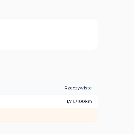
.
Rzeczywiste
1,7
L/100km