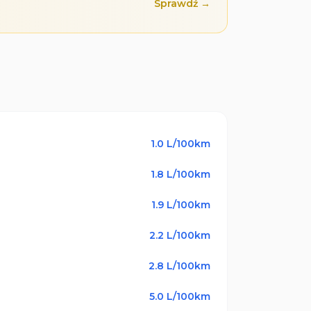
Sprawdź →
1.0
L/100km
1.8
L/100km
1.9
L/100km
2.2
L/100km
2.8
L/100km
5.0
L/100km