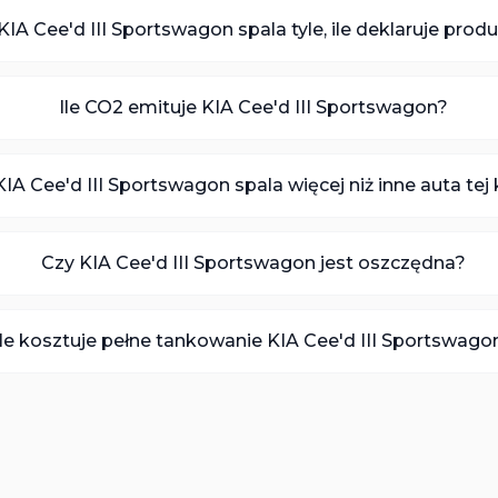
KIA Cee'd III Sportswagon spala tyle, ile deklaruje prod
Ile CO2 emituje KIA Cee'd III Sportswagon?
KIA Cee'd III Sportswagon spala więcej niż inne auta tej
Czy KIA Cee'd III Sportswagon jest oszczędna?
Ile kosztuje pełne tankowanie KIA Cee'd III Sportswago