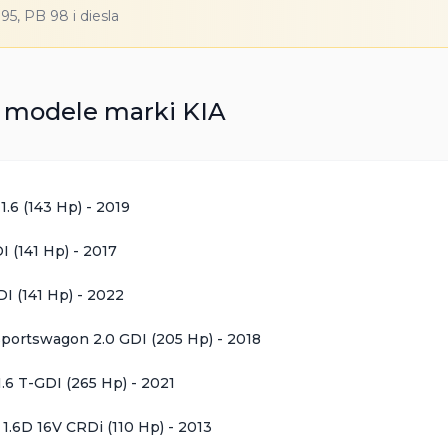
5, PB 98 i diesla
e modele marki
KIA
1.6 (143 Hp)
-
2019
DI (141 Hp)
-
2017
DI (141 Hp)
-
2022
Sportswagon 2.0 GDI (205 Hp)
-
2018
1.6 T-GDI (265 Hp)
-
2021
I 1.6D 16V CRDi (110 Hp)
-
2013