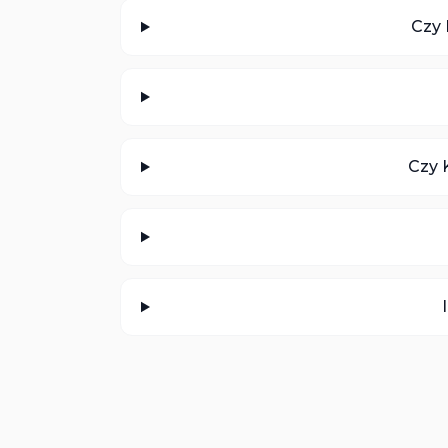
Czy 
Czy 