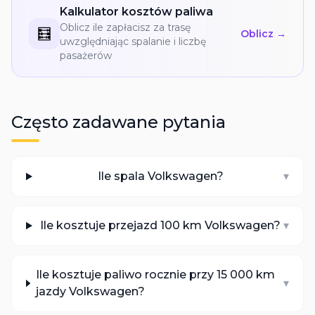
Kalkulator kosztów paliwa
Oblicz ile zapłacisz za trasę
🧮
Oblicz →
uwzględniając spalanie i liczbę
pasażerów
Często zadawane pytania
Ile spala Volkswagen?
▾
Ile kosztuje przejazd 100 km Volkswagen?
▾
Ile kosztuje paliwo rocznie przy 15 000 km
▾
jazdy Volkswagen?