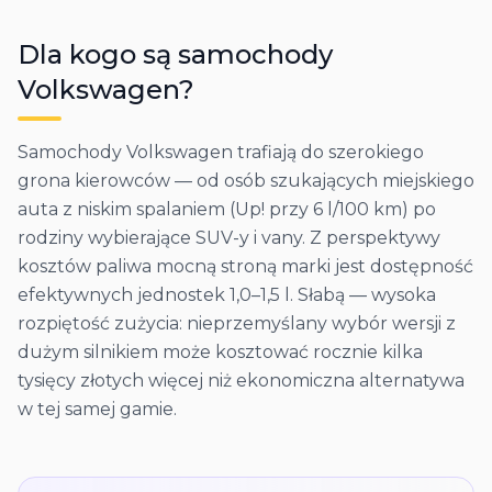
Dla kogo są samochody
Volkswagen
?
Samochody Volkswagen trafiają do szerokiego
grona kierowców — od osób szukających miejskiego
auta z niskim spalaniem (Up! przy 6 l/100 km) po
rodziny wybierające SUV-y i vany. Z perspektywy
kosztów paliwa mocną stroną marki jest dostępność
efektywnych jednostek 1,0–1,5 l. Słabą — wysoka
rozpiętość zużycia: nieprzemyślany wybór wersji z
dużym silnikiem może kosztować rocznie kilka
tysięcy złotych więcej niż ekonomiczna alternatywa
w tej samej gamie.