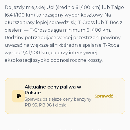
Do jazdy miejskiej Up! (średnio 6 l/100 km) lub Taigo
(6,4 l/100 km) to rozsądny wybór kosztowy. Na
dłuższe trasy lepiej sprawdzi się T-Cross lub T-Roc z
dieslem — T-Cross osiąga minimum 6 l/100 km.
Rodziny potrzebujące więcej przestrzeni powinny
uważać na większe silniki: średnie spalanie T-Roca
wynosi 7,4 l/100 km, co przy intensywnej
eksploatacji szybko podnosi roczne koszty.
Aktualne ceny paliwa w
Polsce
⛽
Sprawdź →
Sprawdź dzisiejsze ceny benzyny
PB 95, PB 98 i diesla