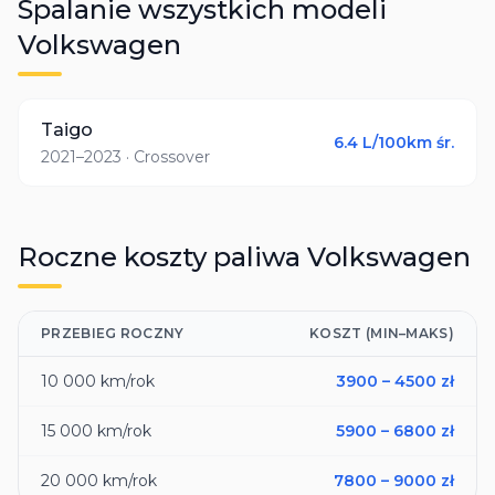
Spalanie wszystkich modeli
Volkswagen
Taigo
6.4
L/100km śr.
2021–2023
· Crossover
Roczne koszty paliwa
Volkswagen
PRZEBIEG ROCZNY
KOSZT (MIN–MAKS)
10 000
km/rok
3900
–
4500
zł
15 000
km/rok
5900
–
6800
zł
20 000
km/rok
7800
–
9000
zł