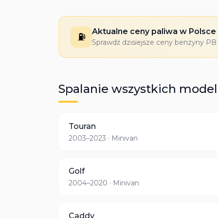
Aktualne ceny paliwa w Polsce
⛽
Sprawdź dzisiejsze ceny benzyny PB 9
Spalanie wszystkich model
Touran
2003–2023
· Minivan
Golf
2004–2020
· Minivan
Caddy