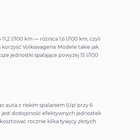
2 l/100 km — różnica 1,6 l/100 km, czyli
na korzyść Volkswagena. Modele takie jak
ększe jednostki spalające powyżej 15 l/100
 auta z niskim spalaniem (Up! przy 6
i jest dostępność efektywnych jednostek
kosztować rocznie kilka tysięcy złotych