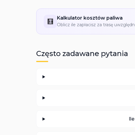
Kalkulator kosztów paliwa
🧮
Oblicz ile zapłacisz za trasę uwzględn
Często zadawane pytania
Il