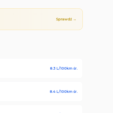
Sprawdź →
8.3
L/100km śr.
8.4
L/100km śr.