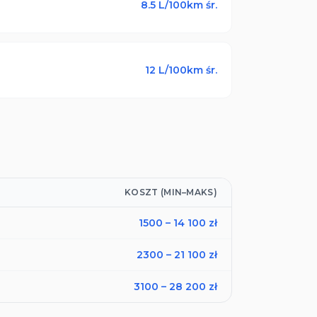
8.5
L/100km śr.
12
L/100km śr.
KOSZT (MIN–MAKS)
1500
–
14 100
zł
2300
–
21 100
zł
3100
–
28 200
zł