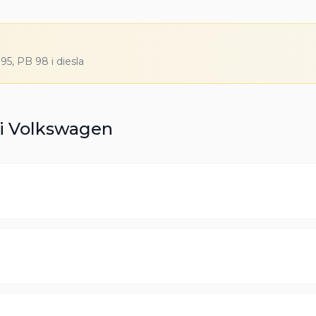
5, PB 98 i diesla
i
Volkswagen