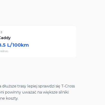
#
3
Caddy
8.5
L/100km
rednio
 dłuższe trasy lepiej sprawdzi się T-Cross
ni powinny uważać na większe silniki:
ne koszty.