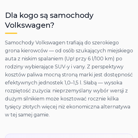
Dla kogo są samochody
Volkswagen
?
Samochody Volkswagen trafiają do szerokiego
grona kierowców — od osób szukających miejskiego
auta z niskim spalaniem (Up! przy 6 l/100 km) po
rodziny wybierające SUV-y i vany. Z perspektywy
kosztów paliwa mocną stroną marki jest dostępność
efektywnych jednostek 1,0–1,5 l. Słabą — wysoka
rozpiętość zużycia: nieprzemyślany wybór wersji z
dużym silnikiem może kosztować rocznie kilka
tysięcy złotych więcej niż ekonomiczna alternatywa
w tej samej gamie.