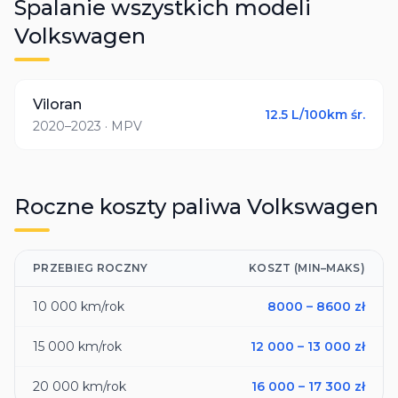
Spalanie wszystkich modeli
Volkswagen
Viloran
12.5
L/100km śr.
2020–2023
· MPV
Roczne koszty paliwa
Volkswagen
PRZEBIEG ROCZNY
KOSZT (MIN–MAKS)
10 000
km/rok
8000
–
8600
zł
15 000
km/rok
12 000
–
13 000
zł
20 000
km/rok
16 000
–
17 300
zł