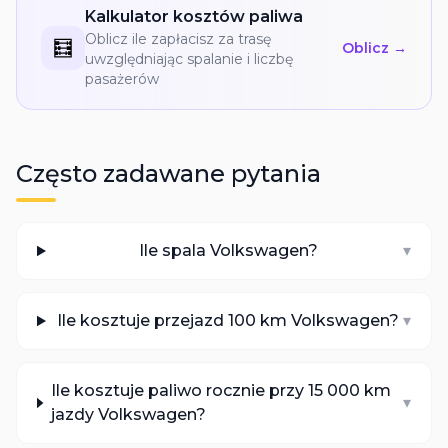
Kalkulator kosztów paliwa
Oblicz ile zapłacisz za trasę
🧮
Oblicz →
uwzględniając spalanie i liczbę
pasażerów
Często zadawane pytania
Ile spala Volkswagen?
▾
Ile kosztuje przejazd 100 km Volkswagen?
▾
Ile kosztuje paliwo rocznie przy 15 000 km
▾
jazdy Volkswagen?