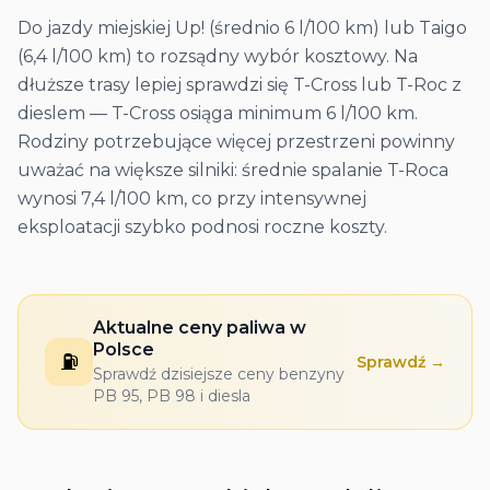
Do jazdy miejskiej Up! (średnio 6 l/100 km) lub Taigo
(6,4 l/100 km) to rozsądny wybór kosztowy. Na
dłuższe trasy lepiej sprawdzi się T-Cross lub T-Roc z
dieslem — T-Cross osiąga minimum 6 l/100 km.
Rodziny potrzebujące więcej przestrzeni powinny
uważać na większe silniki: średnie spalanie T-Roca
wynosi 7,4 l/100 km, co przy intensywnej
eksploatacji szybko podnosi roczne koszty.
Aktualne ceny paliwa w
Polsce
⛽
Sprawdź →
Sprawdź dzisiejsze ceny benzyny
PB 95, PB 98 i diesla