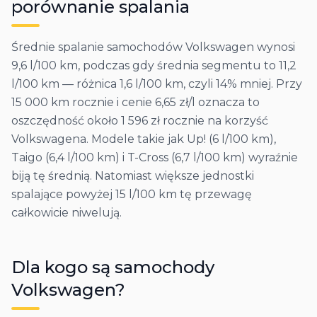
porównanie spalania
Średnie spalanie samochodów Volkswagen wynosi
9,6 l/100 km, podczas gdy średnia segmentu to 11,2
l/100 km — różnica 1,6 l/100 km, czyli 14% mniej. Przy
15 000 km rocznie i cenie 6,65 zł/l oznacza to
oszczędność około 1 596 zł rocznie na korzyść
Volkswagena. Modele takie jak Up! (6 l/100 km),
Taigo (6,4 l/100 km) i T-Cross (6,7 l/100 km) wyraźnie
biją tę średnią. Natomiast większe jednostki
spalające powyżej 15 l/100 km tę przewagę
całkowicie niwelują.
Dla kogo są samochody
Volkswagen
?