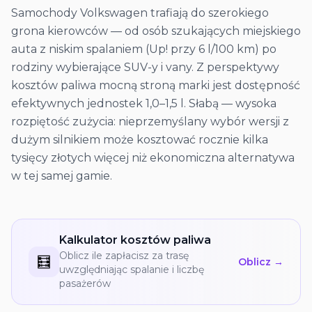
Samochody Volkswagen trafiają do szerokiego
grona kierowców — od osób szukających miejskiego
auta z niskim spalaniem (Up! przy 6 l/100 km) po
rodziny wybierające SUV-y i vany. Z perspektywy
kosztów paliwa mocną stroną marki jest dostępność
efektywnych jednostek 1,0–1,5 l. Słabą — wysoka
rozpiętość zużycia: nieprzemyślany wybór wersji z
dużym silnikiem może kosztować rocznie kilka
tysięcy złotych więcej niż ekonomiczna alternatywa
w tej samej gamie.
Kalkulator kosztów paliwa
Oblicz ile zapłacisz za trasę
🧮
Oblicz →
uwzględniając spalanie i liczbę
pasażerów