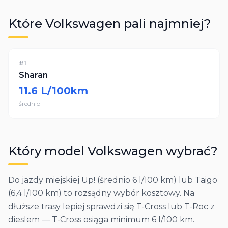
Które
Volkswagen
pali najmniej?
#
1
Sharan
11.6
L/100km
średnio
Który model
Volkswagen
wybrać?
Do jazdy miejskiej Up! (średnio 6 l/100 km) lub Taigo
(6,4 l/100 km) to rozsądny wybór kosztowy. Na
dłuższe trasy lepiej sprawdzi się T-Cross lub T-Roc z
dieslem — T-Cross osiąga minimum 6 l/100 km.