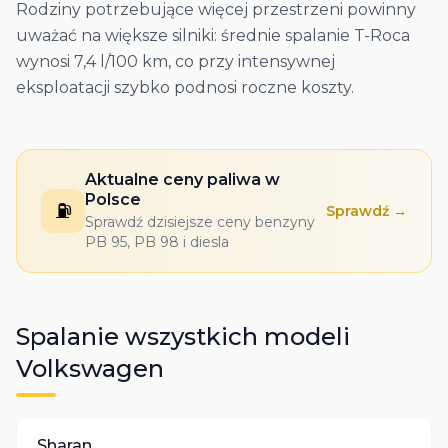
Rodziny potrzebujące więcej przestrzeni powinny
uważać na większe silniki: średnie spalanie T-Roca
wynosi 7,4 l/100 km, co przy intensywnej
eksploatacji szybko podnosi roczne koszty.
Aktualne ceny paliwa w
Polsce
⛽
Sprawdź →
Sprawdź dzisiejsze ceny benzyny
PB 95, PB 98 i diesla
Spalanie wszystkich modeli
Volkswagen
Sharan