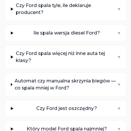
Czy Ford spala tyle, ile deklaruje
▾
producent?
Ile spala wersja diesel Ford?
▾
Czy Ford spala więcej niż inne auta tej
▾
klasy?
Automat czy manualna skrzynia biegów —
▾
co spala mniej w Ford?
Czy Ford jest oszczędny?
▾
Który model Ford spala najmniej?
▾