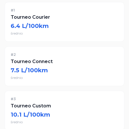
#
1
Tourneo Courier
6.4
L/100km
średnio
#
2
Tourneo Connect
7.5
L/100km
średnio
#
3
Tourneo Custom
10.1
L/100km
średnio