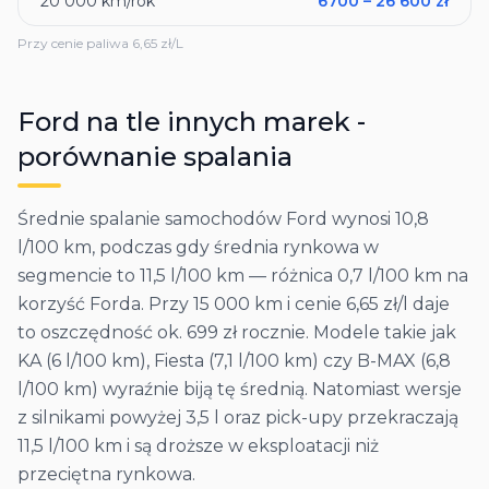
20 000
km/rok
6700
–
26 600
zł
Przy cenie paliwa
6,65
zł/L
Ford
na tle innych marek -
porównanie spalania
Średnie spalanie samochodów Ford wynosi 10,8
l/100 km, podczas gdy średnia rynkowa w
segmencie to 11,5 l/100 km — różnica 0,7 l/100 km na
korzyść Forda. Przy 15 000 km i cenie 6,65 zł/l daje
to oszczędność ok. 699 zł rocznie. Modele takie jak
KA (6 l/100 km), Fiesta (7,1 l/100 km) czy B-MAX (6,8
l/100 km) wyraźnie biją tę średnią. Natomiast wersje
z silnikami powyżej 3,5 l oraz pick-upy przekraczają
11,5 l/100 km i są droższe w eksploatacji niż
przeciętna rynkowa.