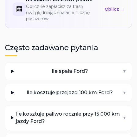
Oblicz ile zapłacisz za trasę
🧮
Oblicz →
uwzględniając spalanie i liczbę
pasażerów
Często zadawane pytania
Ile spala Ford?
▾
Ile kosztuje przejazd 100 km Ford?
▾
Ile kosztuje paliwo rocznie przy 15 000 km
▾
jazdy Ford?