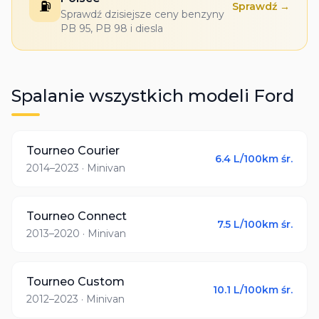
⛽
Sprawdź →
Sprawdź dzisiejsze ceny benzyny
PB 95, PB 98 i diesla
Spalanie wszystkich modeli
Ford
Tourneo Courier
6.4
L/100km śr.
2014–2023
· Minivan
Tourneo Connect
7.5
L/100km śr.
2013–2020
· Minivan
Tourneo Custom
10.1
L/100km śr.
2012–2023
· Minivan