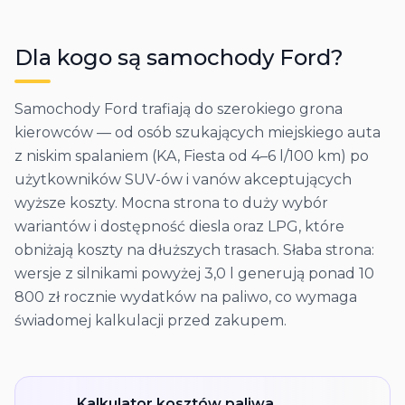
Dla kogo są samochody
Ford
?
Samochody Ford trafiają do szerokiego grona
kierowców — od osób szukających miejskiego auta
z niskim spalaniem (KA, Fiesta od 4–6 l/100 km) po
użytkowników SUV-ów i vanów akceptujących
wyższe koszty. Mocna strona to duży wybór
wariantów i dostępność diesla oraz LPG, które
obniżają koszty na dłuższych trasach. Słaba strona:
wersje z silnikami powyżej 3,0 l generują ponad 10
800 zł rocznie wydatków na paliwo, co wymaga
świadomej kalkulacji przed zakupem.
Kalkulator kosztów paliwa