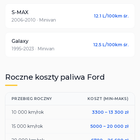
S-MAX
12.1
L/100km śr.
2006–2010
· Minivan
Galaxy
12.5
L/100km śr.
1995–2023
· Minivan
Roczne koszty paliwa
Ford
PRZEBIEG ROCZNY
KOSZT (MIN–MAKS)
10 000
km/rok
3300
–
13 300
zł
15 000
km/rok
5000
–
20 000
zł