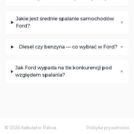
Jakie jest średnie spalanie samochodów
▾
Ford?
Diesel czy benzyna — co wybrać w Ford?
▾
Jak Ford wypada na tle konkurencji pod
▾
względem spalania?
©
2026
Kalkulator Paliwa
Polityka prywatności