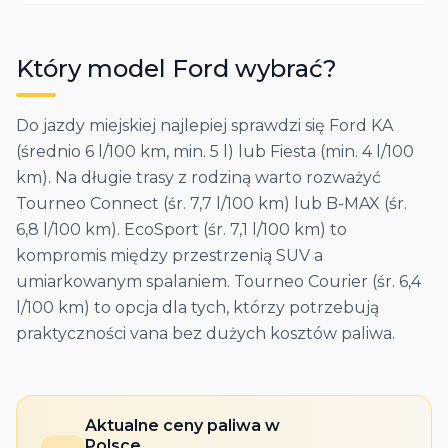
Który model
Ford
wybrać?
Do jazdy miejskiej najlepiej sprawdzi się Ford KA
(średnio 6 l/100 km, min. 5 l) lub Fiesta (min. 4 l/100
km). Na długie trasy z rodziną warto rozważyć
Tourneo Connect (śr. 7,7 l/100 km) lub B-MAX (śr.
6,8 l/100 km). EcoSport (śr. 7,1 l/100 km) to
kompromis między przestrzenią SUV a
umiarkowanym spalaniem. Tourneo Courier (śr. 6,4
l/100 km) to opcja dla tych, którzy potrzebują
praktyczności vana bez dużych kosztów paliwa.
Aktualne ceny paliwa w
Polsce