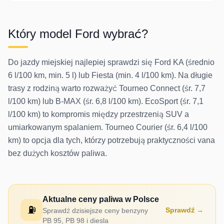
Który model
Ford
wybrać?
Do jazdy miejskiej najlepiej sprawdzi się Ford KA (średnio
6 l/100 km, min. 5 l) lub Fiesta (min. 4 l/100 km). Na długie
trasy z rodziną warto rozważyć Tourneo Connect (śr. 7,7
l/100 km) lub B-MAX (śr. 6,8 l/100 km). EcoSport (śr. 7,1
l/100 km) to kompromis między przestrzenią SUV a
umiarkowanym spalaniem. Tourneo Courier (śr. 6,4 l/100
km) to opcja dla tych, którzy potrzebują praktyczności vana
bez dużych kosztów paliwa.
Aktualne ceny paliwa w Polsce
⛽
Sprawdź →
Sprawdź dzisiejsze ceny benzyny
PB 95, PB 98 i diesla