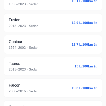
10.1
L/100km śr.
1995–2023
· Sedan
Fusion
12.9
L/100km śr.
2013–2023
· Sedan
Contour
13.7
L/100km śr.
1994–2002
· Sedan
Taurus
15
L/100km śr.
2013–2023
· Sedan
Falcon
19.5
L/100km śr.
2008–2016
· Sedan