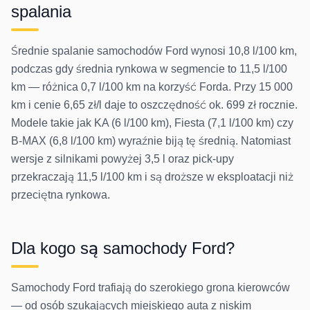
spalania
Średnie spalanie samochodów Ford wynosi 10,8 l/100 km,
podczas gdy średnia rynkowa w segmencie to 11,5 l/100
km — różnica 0,7 l/100 km na korzyść Forda. Przy 15 000
km i cenie 6,65 zł/l daje to oszczędność ok. 699 zł rocznie.
Modele takie jak KA (6 l/100 km), Fiesta (7,1 l/100 km) czy
B-MAX (6,8 l/100 km) wyraźnie biją tę średnią. Natomiast
wersje z silnikami powyżej 3,5 l oraz pick-upy
przekraczają 11,5 l/100 km i są droższe w eksploatacji niż
przeciętna rynkowa.
Dla kogo są samochody
Ford
?
Samochody Ford trafiają do szerokiego grona kierowców
— od osób szukających miejskiego auta z niskim