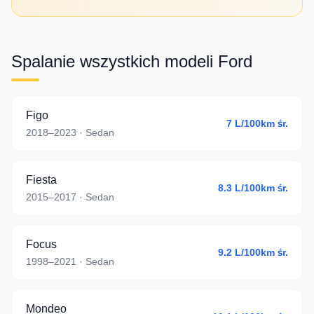
Spalanie wszystkich modeli
Ford
Figo
7
L/100km śr.
2018–2023
· Sedan
Fiesta
8.3
L/100km śr.
2015–2017
· Sedan
Focus
9.2
L/100km śr.
1998–2021
· Sedan
Mondeo