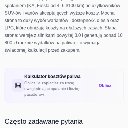
spalaniem (KA, Fiesta od 4–6 l/100 km) po użytkowników
SUV-ów i vanów akceptujących wyższe koszty. Mocna
strona to duży wybór wariantów i dostępność diesla oraz
LPG, które obniżają koszty na dłuższych trasach. Słaba
strona: wersje z silnikami powyżej 3,0 l generują ponad 10
800 zł rocznie wydatków na paliwo, co wymaga
świadomej kalkulacji przed zakupem.
Kalkulator kosztów paliwa
Oblicz ile zapłacisz za trasę
🧮
Oblicz →
uwzględniając spalanie i liczbę
pasażerów
Często zadawane pytania