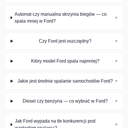
Automat czy manualna skrzynia biegów — co
▾
spala mniej w Ford?
Czy Ford jest oszczędny?
▾
Który model Ford spala najmniej?
▾
Jakie jest średnie spalanie samochodów Ford?
▾
Diesel czy benzyna — co wybrać w Ford?
▾
Jak Ford wypada na tle konkurencji pod
▾
względem spalania?