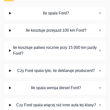
Ile spala Ford?
▾
Ile kosztuje przejazd 100 km Ford?
▾
Ile kosztuje paliwo rocznie przy 15 000 km jazdy
▾
Ford?
Czy Ford spala tyle, ile deklaruje producent?
▾
Ile spala wersja diesel Ford?
▾
Czy Ford spala więcej niż inne auta tej klasy?
▾