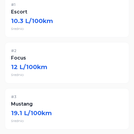
#
1
Escort
10.3
L/100km
średnio
#
2
Focus
12
L/100km
średnio
#
3
Mustang
19.1
L/100km
średnio