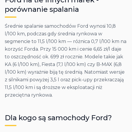
porównanie spalania
Średnie spalanie samochodów Ford wynosi 10,8
l/100 km, podczas gdy średnia rynkowa w
segmencie to 11,5 l/100 km — różnica 0,7 l/100 km na
korzyść Forda. Przy 15 000 km i cenie 6,65 zł/l daje
to oszczędność ok. 699 zł rocznie. Modele takie jak
KA (6 l/100 km), Fiesta (7,1 l/100 km) czy B-MAX (6,8
l/100 km) wyraźnie biją tę średnią. Natomiast wersje
z silnikami powyżej 3,5 l oraz pick-upy przekraczają
11,5 l/100 km i są droższe w eksploatacji niż
przeciętna rynkowa.
Dla kogo są samochody
Ford
?