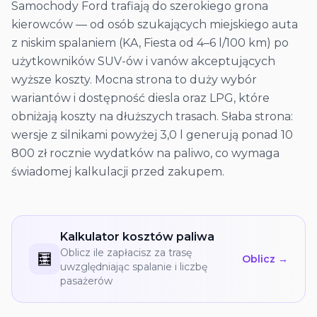
Samochody Ford trafiają do szerokiego grona
kierowców — od osób szukających miejskiego auta
z niskim spalaniem (KA, Fiesta od 4–6 l/100 km) po
użytkowników SUV-ów i vanów akceptujących
wyższe koszty. Mocna strona to duży wybór
wariantów i dostępność diesla oraz LPG, które
obniżają koszty na dłuższych trasach. Słaba strona:
wersje z silnikami powyżej 3,0 l generują ponad 10
800 zł rocznie wydatków na paliwo, co wymaga
świadomej kalkulacji przed zakupem.
Kalkulator kosztów paliwa
Oblicz ile zapłacisz za trasę
🧮
Oblicz →
uwzględniając spalanie i liczbę
pasażerów