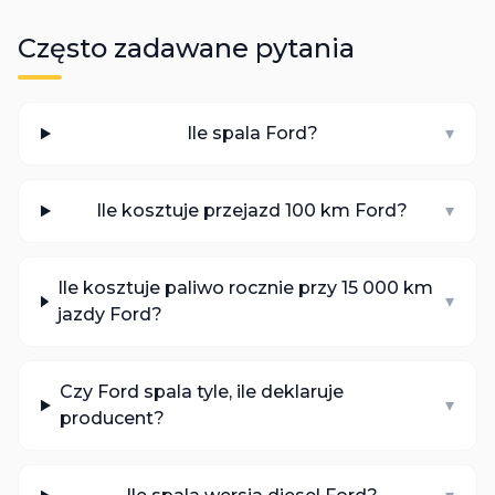
Często zadawane pytania
Ile spala Ford?
▾
Ile kosztuje przejazd 100 km Ford?
▾
Ile kosztuje paliwo rocznie przy 15 000 km
▾
jazdy Ford?
Czy Ford spala tyle, ile deklaruje
▾
producent?