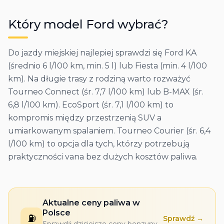
Który model
Ford
wybrać?
Do jazdy miejskiej najlepiej sprawdzi się Ford KA
(średnio 6 l/100 km, min. 5 l) lub Fiesta (min. 4 l/100
km). Na długie trasy z rodziną warto rozważyć
Tourneo Connect (śr. 7,7 l/100 km) lub B-MAX (śr.
6,8 l/100 km). EcoSport (śr. 7,1 l/100 km) to
kompromis między przestrzenią SUV a
umiarkowanym spalaniem. Tourneo Courier (śr. 6,4
l/100 km) to opcja dla tych, którzy potrzebują
praktyczności vana bez dużych kosztów paliwa.
Aktualne ceny paliwa w
Polsce
⛽
Sprawdź →