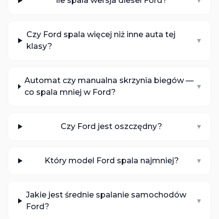
Ile spala wersja diesel Ford?
▾
Czy Ford spala więcej niż inne auta tej
▾
klasy?
Automat czy manualna skrzynia biegów —
▾
co spala mniej w Ford?
Czy Ford jest oszczędny?
▾
Który model Ford spala najmniej?
▾
Jakie jest średnie spalanie samochodów
▾
Ford?