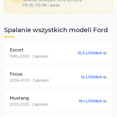
Sprawdź dzisiejsze ceny benzyny
PB 95, PB 98 i diesla
Spalanie wszystkich modeli
Ford
Escort
10.3
L/100km śr.
1995–2000
· Cabriolet
Focus
12
L/100km śr.
2006–2010
· Cabriolet
Mustang
19.1
L/100km śr.
2010–2023
· Cabriolet