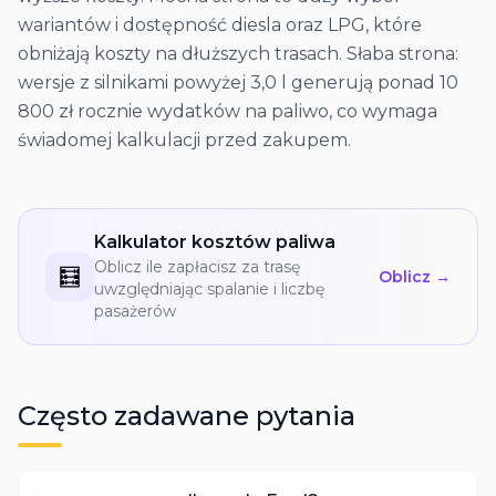
wariantów i dostępność diesla oraz LPG, które
obniżają koszty na dłuższych trasach. Słaba strona:
wersje z silnikami powyżej 3,0 l generują ponad 10
800 zł rocznie wydatków na paliwo, co wymaga
świadomej kalkulacji przed zakupem.
Kalkulator kosztów paliwa
Oblicz ile zapłacisz za trasę
🧮
Oblicz →
uwzględniając spalanie i liczbę
pasażerów
Często zadawane pytania