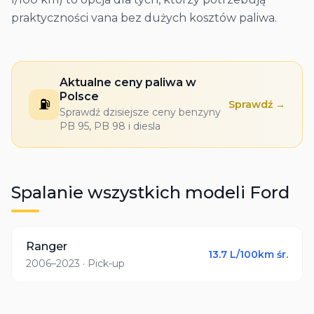
praktyczności vana bez dużych kosztów paliwa.
Aktualne ceny paliwa w
Polsce
⛽
Sprawdź →
Sprawdź dzisiejsze ceny benzyny
PB 95, PB 98 i diesla
Spalanie wszystkich modeli
Ford
Ranger
13.7
L/100km śr.
2006–2023
· Pick-up