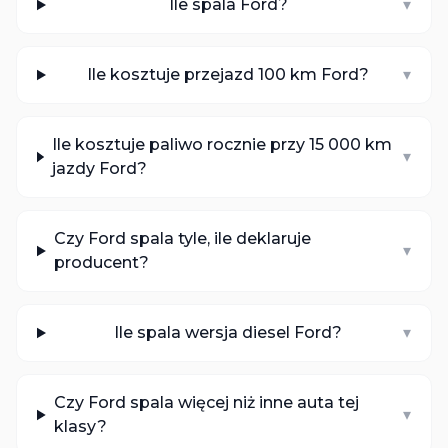
Ile spala Ford?
▾
Ile kosztuje przejazd 100 km Ford?
▾
Ile kosztuje paliwo rocznie przy 15 000 km
▾
jazdy Ford?
Czy Ford spala tyle, ile deklaruje
▾
producent?
Ile spala wersja diesel Ford?
▾
Czy Ford spala więcej niż inne auta tej
▾
klasy?