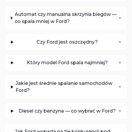
Automat czy manualna skrzynia biegów —
▾
co spala mniej w Ford?
Czy Ford jest oszczędny?
▾
Który model Ford spala najmniej?
▾
Jakie jest średnie spalanie samochodów
▾
Ford?
Diesel czy benzyna — co wybrać w Ford?
▾
Jak Ford wypada na tle konkurencji pod